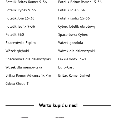
Fotelik Britax Romer 9-36
Fotelik Britax Romer 15-36
Fotelik Cybex 9-36
Fotelik Joie 9-36
Fotelik Joie 15-36
Fotelik isofix 15-36
Fotelik isofix 9-36
Cybex fotelik obrotowy
Fotelik 360
Spacerówka Cybex
Spacerówka Espiro
Wózek gondola
Wózek głęboki
Wózek dla dziewczynki
Spacerówka dla dziewczynki
Lekkie wózki 3w1
Wózek dla niemowlaka
Euro-Cart
Britax Romer Advansafix Pro
Britax Romer Swivel
Cybex Cloud T
Warto kupić u nas!