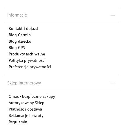
Informacje
Kontakt i dojazd
Blog Garmin
Blog dziecko
Blog GPS
Produkty archiwalne
Polityka prywatności
Preferencje prywatności
Sklep internetowy
O nas - bezpieczne zakupy
Autoryzowany Sklep
Płatność i dostawa
Reklamacje i zwroty
Regulamin