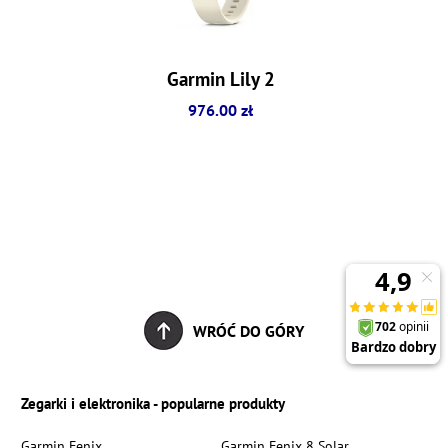
Garmin Lily 2
976.00 zł
WRÓĆ DO GÓRY
Zegarki i elektronika - popularne produkty
Garmin Fenix
Garmin Fenix 8 Solar