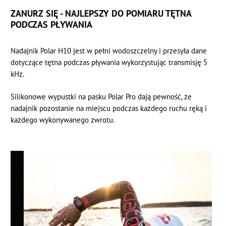
ZANURZ SIĘ - NAJLEPSZY DO POMIARU TĘTNA
PODCZAS PŁYWANIA
Nadajnik Polar H10 jest w pełni wodoszczelny i przesyła dane
dotyczące tętna podczas pływania wykorzystując transmisję 5
kHz.
Silikonowe wypustki na pasku Polar Pro dają pewność, że
nadajnik pozostanie na miejscu podczas każdego ruchu ręką i
każdego wykonywanego zwrotu.