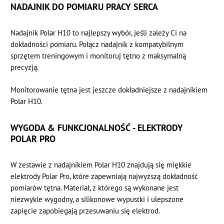
NADAJNIK DO POMIARU PRACY SERCA
Nadajnik Polar H10 to najlepszy wybór, jeśli zależy Ci na
dokładności pomiaru. Połącz nadajnik z kompatybilnym
sprzętem treningowym i monitoruj tętno z maksymalną
precyzją.
Monitorowanie tętna jest jeszcze dokładniejsze z nadajnikiem
Polar H10.
WYGODA & FUNKCJONALNOŚĆ - ELEKTRODY
POLAR PRO
W zestawie z nadajnikiem Polar H10 znajdują się miękkie
elektrody Polar Pro, które zapewniają najwyższą dokładność
pomiarów tętna. Materiał, z którego są wykonane jest
niezwykle wygodny, a silikonowe wypustki i ulepszone
zapięcie zapobiegają przesuwaniu się elektrod.