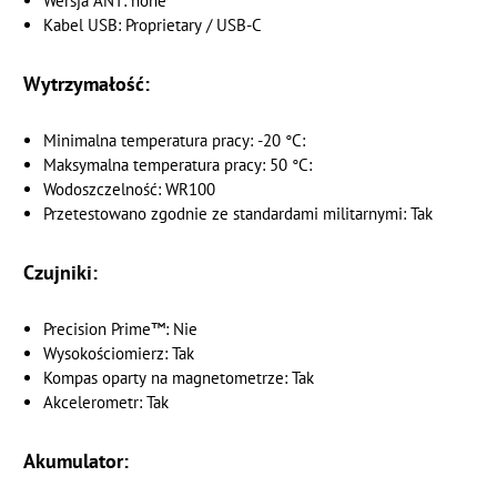
Wersja ANT: none
Kabel USB: Proprietary / USB-C
Wytrzymałość:
Minimalna temperatura pracy: -20 °C:
Maksymalna temperatura pracy: 50 °C:
Wodoszczelność: WR100
Przetestowano zgodnie ze standardami militarnymi: Tak
Czujniki:
Precision Prime™: Nie
Wysokościomierz: Tak
Kompas oparty na magnetometrze: Tak
Akcelerometr: Tak
Akumulator: