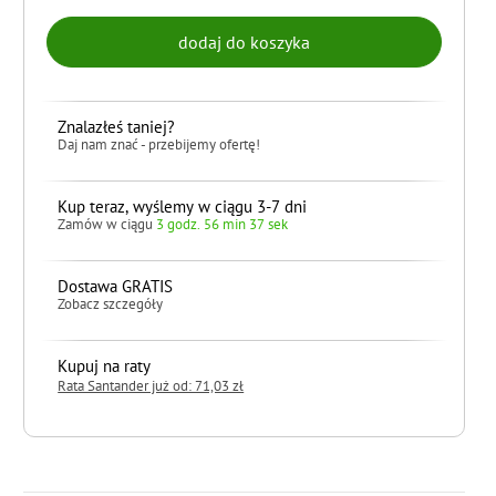
Znalazłeś taniej?
Daj nam znać - przebijemy ofertę!
Kup teraz, wyślemy w ciągu 3-7 dni
Zamów w ciągu
3 godz. 56 min 36 sek
Dostawa GRATIS
Zobacz szczegóły
Kupuj na raty
Rata Santander już od: 71,03 zł
do koszyka