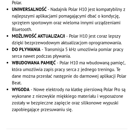
Polar.
UNIWERSALNOŚĆ
- Nadajnik Polar H10 jest kompatybilny z
najlepszymi aplikacjami pomagającymi dbać o kondycję,
sprzętem sportowym oraz wieloma innymi urządzeniami
Bluetooth.
MOŻLIWOŚĆ AKTUALIZACJI
- Polar H10 jest coraz lepszy
dzięki bezprzewodowym aktualizacjom oprogramowania.
DO PŁYWANIA
- Transmisja 5 kHz umożliwia pomiar pracy
serca nawet podczas pływania.
WBUDOWANA PAMIĘĆ
- Polar H10 ma wbudowaną pamięć,
która umożliwia zapis pracy serca z jednego treningu. Te
dane można przesłać następnie do darmowej aplikacji Polar
Beat.
WYGODA
- Nowe elektrody na klatkę piersiową Polar Pro są
wykonane z niezwykle miękkiego materiału i wyposażone
zostały w bezpieczne zapięcie oraz silikonowe wypuski
zapobiegające przesuwaniu się.