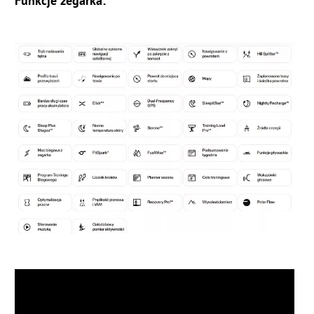
Funkcje zegarka: