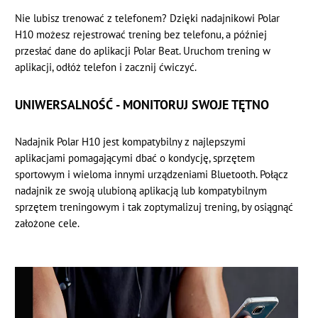
Nie lubisz trenować z telefonem? Dzięki nadajnikowi Polar
H10 możesz rejestrować trening bez telefonu, a później
przesłać dane do aplikacji Polar Beat. Uruchom trening w
aplikacji, odłóż telefon i zacznij ćwiczyć.
UNIWERSALNOŚĆ - MONITORUJ SWOJE TĘTNO
Nadajnik Polar H10 jest kompatybilny z najlepszymi
aplikacjami pomagającymi dbać o kondycję, sprzętem
sportowym i wieloma innymi urządzeniami Bluetooth. Połącz
nadajnik ze swoją ulubioną aplikacją lub kompatybilnym
sprzętem treningowym i tak zoptymalizuj trening, by osiągnąć
założone cele.