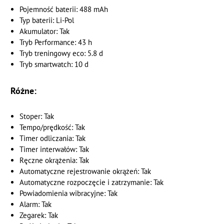
Pojemność baterii: 488 mAh
Typ baterii: Li-Pol
Akumulator: Tak
Tryb Performance: 43 h
Tryb treningowy eco: 5.8 d
Tryb smartwatch: 10 d
Różne:
Stoper: Tak
Tempo/prędkość: Tak
Timer odliczania: Tak
Timer interwałów: Tak
Ręczne okrążenia: Tak
Automatyczne rejestrowanie okrążeń: Tak
Automatyczne rozpoczęcie i zatrzymanie: Tak
Powiadomienia wibracyjne: Tak
Alarm: Tak
Zegarek: Tak