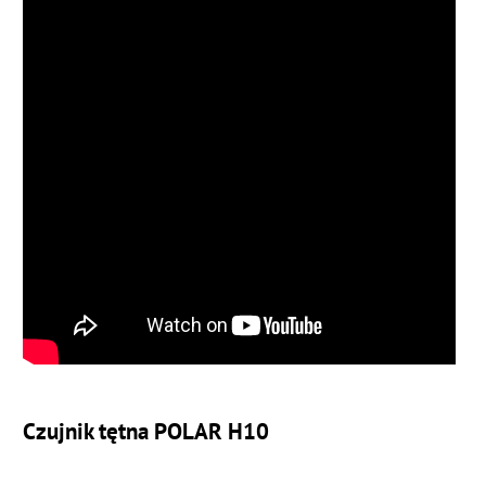
Czujnik tętna POLAR H10