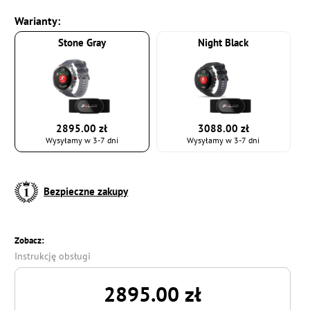
Warianty:
Stone Gray
Night Black
2895.00 zł
3088.00 zł
Wysyłamy w 3-7 dni
Wysyłamy w 3-7 dni
Bezpieczne zakupy
Zobacz:
Instrukcję obsługi
2895.00 zł