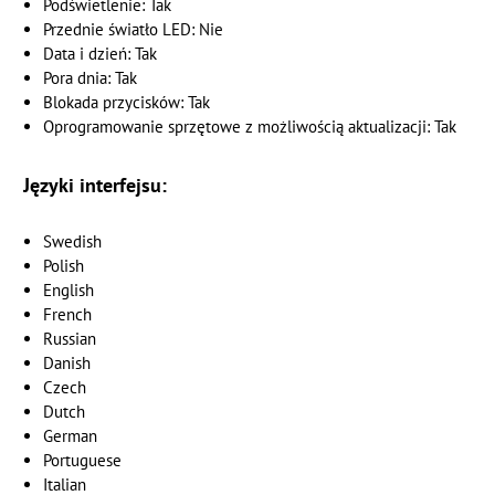
Podświetlenie: Tak
Przednie światło LED: Nie
Data i dzień: Tak
Pora dnia: Tak
Blokada przycisków: Tak
Oprogramowanie sprzętowe z możliwością aktualizacji: Tak
Języki interfejsu:
Swedish
Polish
English
French
Russian
Danish
Czech
Dutch
German
Portuguese
Italian