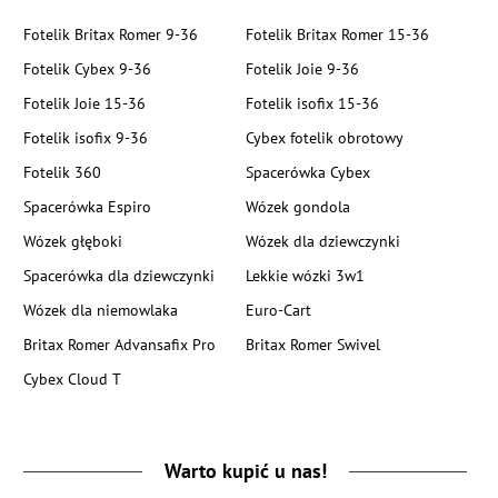
Fotelik Britax Romer 9-36
Fotelik Britax Romer 15-36
Fotelik Cybex 9-36
Fotelik Joie 9-36
Fotelik Joie 15-36
Fotelik isofix 15-36
Fotelik isofix 9-36
Cybex fotelik obrotowy
Fotelik 360
Spacerówka Cybex
Spacerówka Espiro
Wózek gondola
Wózek głęboki
Wózek dla dziewczynki
Spacerówka dla dziewczynki
Lekkie wózki 3w1
Wózek dla niemowlaka
Euro-Cart
Britax Romer Advansafix Pro
Britax Romer Swivel
Cybex Cloud T
Warto kupić u nas!