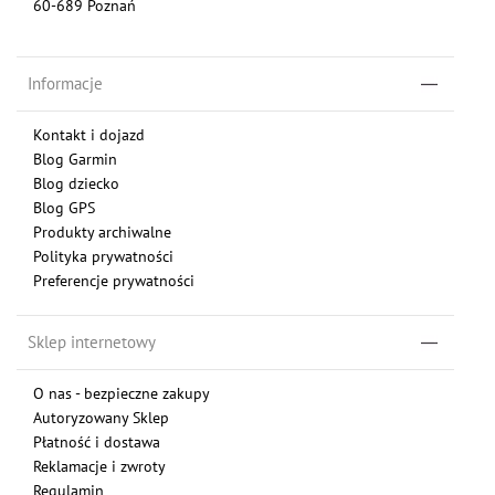
60-689 Poznań
Informacje
Kontakt i dojazd
Blog Garmin
Blog dziecko
Blog GPS
Produkty archiwalne
Polityka prywatności
Preferencje prywatności
Sklep internetowy
O nas - bezpieczne zakupy
Autoryzowany Sklep
Płatność i dostawa
Reklamacje i zwroty
Regulamin