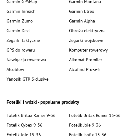
Garmin GPSMap
Garmin Montana
Garmin Inreach
Garmin Etrex
Garmin-Zumo
Garmin Alpha
Garmin Dezl
Obroża elektryczna
Zegarki taktyczne
Zegarki wojskowe
GPS do roweru
Komputer rowerowy
Nawigacja rowerowa
Alkomat Promiler
Alcoblow
Alcofind Pro-x-5
Yanosik GTR S-clusive
Foteliki i wózki - popularne produkty
Fotelik Britax Romer 9-36
Fotelik Britax Romer 15-36
Fotelik Cybex 9-36
Fotelik Joie 9-36
Fotelik Joie 15-36
Fotelik isofix 15-36