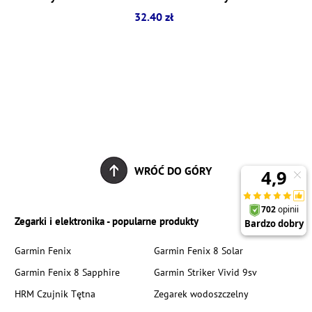
32.40 zł
WRÓĆ DO GÓRY
Zegarki i elektronika - popularne produkty
Garmin Fenix
Garmin Fenix 8 Solar
Garmin Fenix 8 Sapphire
Garmin Striker Vivid 9sv
HRM Czujnik Tętna
Zegarek wodoszczelny