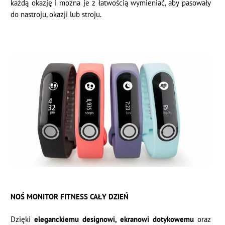
każdą okazję i można je z łatwością wymieniać, aby pasowały
do nastroju, okazji lub stroju.
NOŚ MONITOR FITNESS CAŁY DZIEŃ
Dzięki
eleganckiemu designowi, ekranowi dotykowemu
oraz