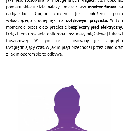
jaka jest stosowana w inteligentnych wagach. Aby dokonać
pomiaru składu ciała, należy umieścić ww.
monitor fitness
na
nadgarstku. Drugim krokiem jest położenie palca
wskazującego drugiej ręki na
dotykowym przycisku
. W tym
momencie przez ciało przejdzie
bezpieczny prąd elektryczny
.
Dzięki temu zostanie obliczona ilość masy mięśniowej i tkanki
tłuszczowej. W tym celu stosowany jest algorytm
uwzględniający czas, w jakim prąd przechodzi przez ciało oraz
z jakim oporem się to odbywa.