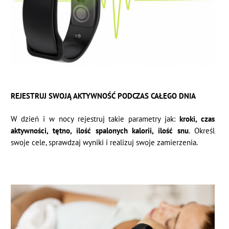
REJESTRUJ SWOJĄ AKTYWNOŚĆ PODCZAS CAŁEGO DNIA
W dzień i w nocy rejestruj takie parametry jak:
kroki, czas
aktywności, tętno, ilość spalonych kalorii, ilość snu
. Określ
swoje cele, sprawdzaj wyniki i realizuj swoje zamierzenia.