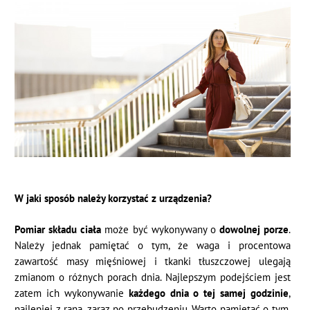
W jaki sposób należy korzystać z urządzenia?
Pomiar składu ciała
może być wykonywany o
dowolnej porze
.
Należy jednak pamiętać o tym, że waga i procentowa
zawartość masy mięśniowej i tkanki tłuszczowej ulegają
zmianom o różnych porach dnia. Najlepszym podejściem jest
zatem ich wykonywanie
każdego dnia o tej samej godzinie
,
najlepiej z rana, zaraz po przebudzeniu. Warto pamiętać o tym,