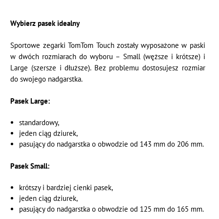
Wybierz pasek idealny
Sportowe zegarki TomTom Touch zostały wyposażone w paski
w dwóch rozmiarach do wyboru – Small (węższe i krótsze) i
Large (szersze i dłuższe). Bez problemu dostosujesz rozmiar
do swojego nadgarstka.
Pasek Large:
standardowy,
jeden ciąg dziurek,
pasujący do nadgarstka o obwodzie od 143 mm do 206 mm.
Pasek Small:
krótszy i bardziej cienki pasek,
jeden ciąg dziurek,
pasujący do nadgarstka o obwodzie od 125 mm do 165 mm.