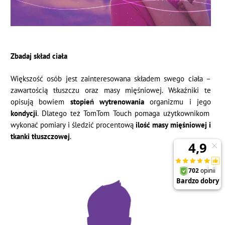
Zbadaj skład ciała
Większość osób jest zainteresowana składem swego ciała –
zawartością tłuszczu oraz masy mięśniowej. Wskaźniki te
opisują bowiem
stopień wytrenowania
organizmu i jego
kondycji
. Dlatego też TomTom Touch pomaga użytkownikom
wykonać pomiary i śledzić procentową
ilość masy mięśniowej i
tkanki tłuszczowej
.