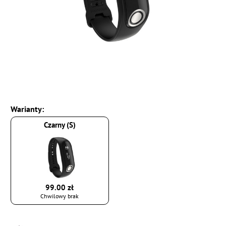
Warianty:
Czarny (S)
99.00 zł
Chwilowy brak