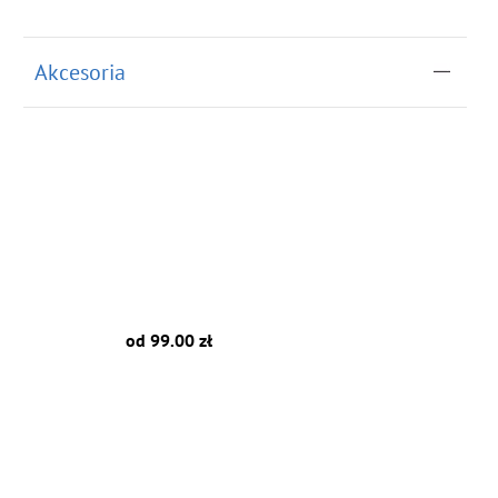
do koszyka
Akcesoria
od 99.00 zł