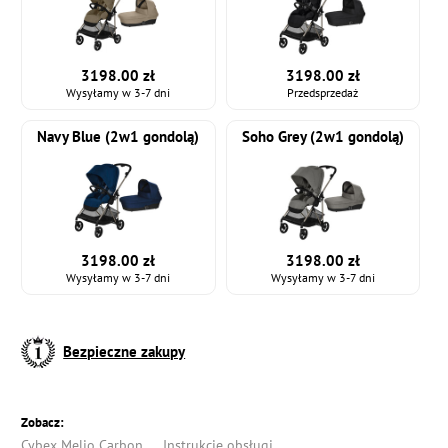
3198.00 zł
3198.00 zł
Wysyłamy w 3-7 dni
Przedsprzedaż
Navy Blue (2w1 gondolą)
Soho Grey (2w1 gondolą)
3198.00 zł
3198.00 zł
Wysyłamy w 3-7 dni
Wysyłamy w 3-7 dni
Bezpieczne zakupy
Zobacz:
Cybex Melio Carbon
Instrukcję obsługi