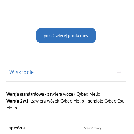
pokaż więcej produktów
W skrócie
Wersja standardowa
- zawiera wózek Cybex Melio
Wersja 2w1
- zawiera wózek Cybex Melio i gondolę Cybex Cot
Melio
Typ wózka
spacerowy