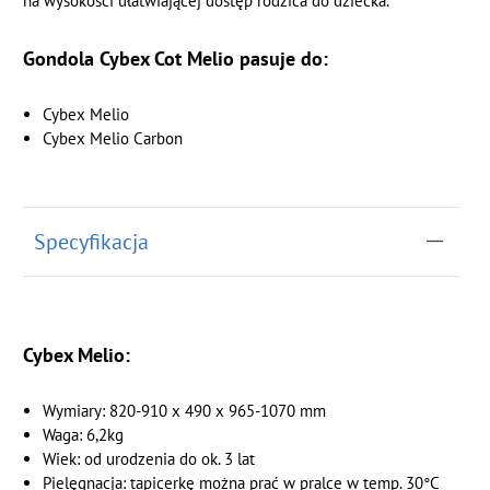
na wysokości ułatwiającej dostęp rodzica do dziecka.
Gondola Cybex Cot Melio pasuje do:
Cybex Melio
Cybex Melio Carbon
Specyfikacja
Cybex Melio:
Wymiary: 820-910 x 490 x 965-1070 mm
Waga: 6,2kg
Wiek: od urodzenia do ok. 3 lat
Pielęgnacja: tapicerkę można prać w pralce w temp. 30°C