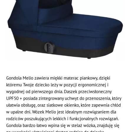
Gondola Melio zawiera miękki materac piankowy, dzięki
któremu Twoje dziecko leży w pozycji ergonomicznej i
wygodnej od pierwszego dnia. Daszek przeciwsłoneczny
UPF50 + posiada zintegrowany uchwyt do przenoszenia, który
ułatwia obsługę, oraz siatkowe okienko, które zapewnia chłód
w upalne dni. Wózek Melio jest idealnym rozwiązaniem dla
rodziców poszukujących lekkich i funkcjonalnych rozwiązań.
Gondola bardzo łatwo wpina się w stelaż wózka, znajduję się