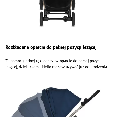
Rozkładane oparcie do pełnej pozycji leżącej
Za pomocą jednej ręki odchylisz oparcie do pełnej pozycji
leżącej, dzięki czemu Melio możesz używać już od urodzenia.