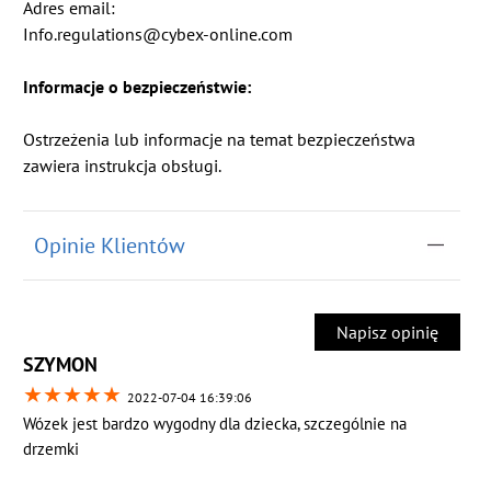
Adres email:
Info.regulations@cybex-online.com
Informacje o bezpieczeństwie:
Ostrzeżenia lub informacje na temat bezpieczeństwa
zawiera instrukcja obsługi.
Opinie Klientów
Napisz opinię
SZYMON
★
★
★
★
★
2022-07-04 16:39:06
Wózek jest bardzo wygodny dla dziecka, szczególnie na
drzemki