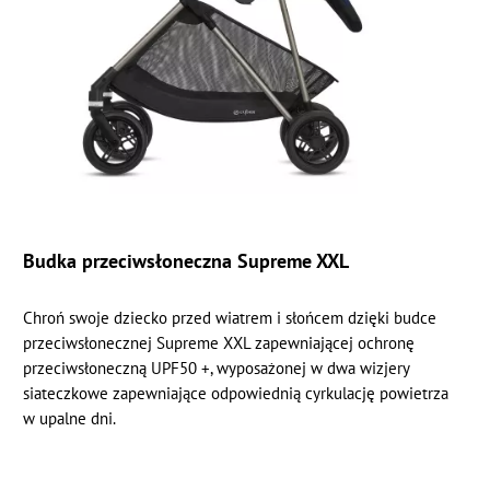
Budka przeciwsłoneczna Supreme XXL
Chroń swoje dziecko przed wiatrem i słońcem dzięki budce
przeciwsłonecznej Supreme XXL zapewniającej ochronę
przeciwsłoneczną UPF50 +, wyposażonej w dwa wizjery
siateczkowe zapewniające odpowiednią cyrkulację powietrza
w upalne dni.