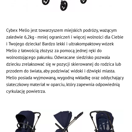
Cybex Melio jest towarzyszem miejskich podróży, ważącym
zaledwie 6,2kg - mniej ograniczeń i więcej wolności dla Ciebie
i Twojego dziecka! Bardzo lekki i ultrakompaktowy wózek
Melio z łatwością złożysz za pomocą jednej ręki do
wolnostojącego pakunku. Odwracane siedzisko pozwala
dziecku zrelaksować się w pozycji skierowanej do rodzica lub
przodem do świata, aby podziwiać widoki i dźwięki miasta.
Melio posiada wyjmowaną, wygodną wkładkę oraz oddychający
siateczkowy materiał w oparciu, który zapewnia odpowiednią
cyrkulację powietrza.