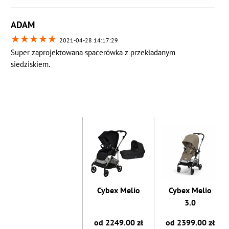
ADAM
★
★
★
★
★
2021-04-28 14:17:29
Super zaprojektowana spacerówka z przekładanym
siedziskiem.
Cybex Melio
Cybex Melio
3.0
od 2249.00 zł
od 2399.00 zł