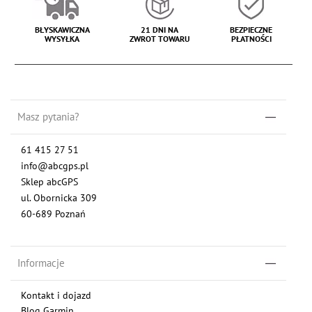
BŁYSKAWICZNA
21 DNI NA
BEZPIECZNE
WYSYŁKA
ZWROT TOWARU
PŁATNOŚCI
Masz pytania?
61 415 27 51
info@abcgps.pl
Sklep abcGPS
ul. Obornicka 309
60-689 Poznań
Informacje
Kontakt i dojazd
Blog Garmin