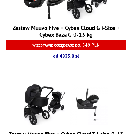
Zestaw Muuvo Five + Cybex Cloud G i-Size +
Cybex Baza G 0-13 kg
549 PLN
W ZESTAWIE OSZĘDZASZ DO:
od 4835.8 zł
Zestaw Muuvo Five + Cybex Cloud T i-size 0-13