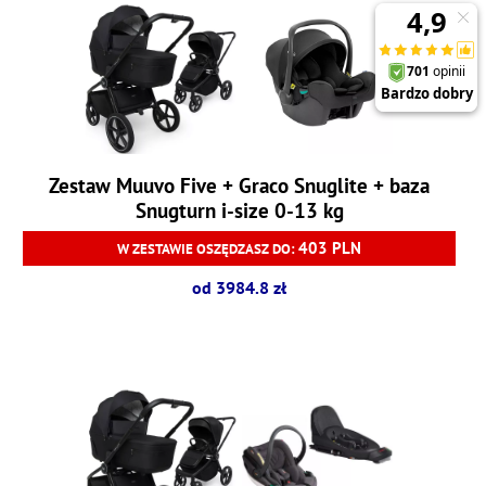
Zestaw Muuvo Five + Graco Snuglite + baza
Snugturn i-size 0-13 kg
403 PLN
W ZESTAWIE OSZĘDZASZ DO:
od 3984.8 zł