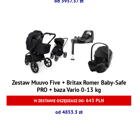
od 3957.37 zł
Zestaw Muuvo Five + Britax Romer Baby-Safe
PRO + baza Vario 0-13 kg
643 PLN
W ZESTAWIE OSZĘDZASZ DO:
od 4853.3 zł