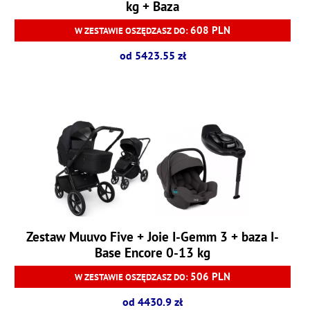
kg + Baza
608 PLN
W ZESTAWIE OSZĘDZASZ DO:
od 5423.55 zł
Zestaw Muuvo Five + Joie I-Gemm 3 + baza I-
Base Encore 0-13 kg
506 PLN
W ZESTAWIE OSZĘDZASZ DO:
od 4430.9 zł