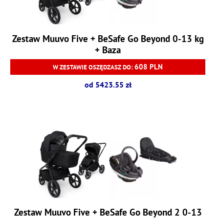
Zestaw Muuvo Five + BeSafe Go Beyond 0-13 kg
+ Baza
608 PLN
W ZESTAWIE OSZĘDZASZ DO:
od 5423.55 zł
Zestaw Muuvo Five + BeSafe Go Beyond 2 0-13