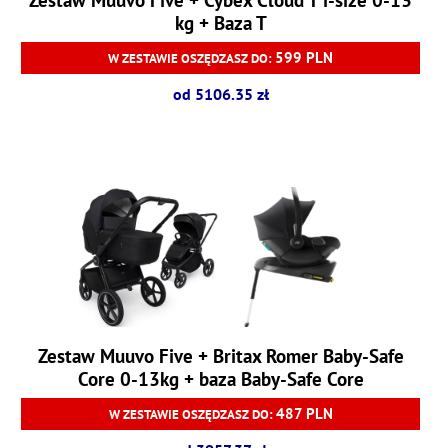
kg + Baza T
599 PLN
W ZESTAWIE OSZĘDZASZ DO:
od 5106.35 zł
Zestaw Muuvo Five + Britax Romer Baby-Safe
Core 0-13kg + baza Baby-Safe Core
487 PLN
W ZESTAWIE OSZĘDZASZ DO: