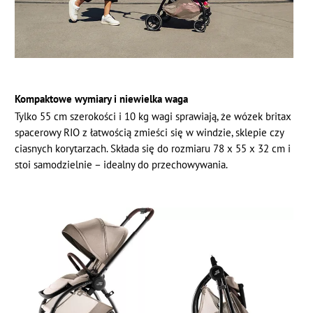
Kompaktowe wymiary i niewielka waga
Tylko 55 cm szerokości i 10 kg wagi sprawiają, że wózek britax
spacerowy RIO z łatwością zmieści się w windzie, sklepie czy
ciasnych korytarzach. Składa się do rozmiaru 78 x 55 x 32 cm i
stoi samodzielnie – idealny do przechowywania.