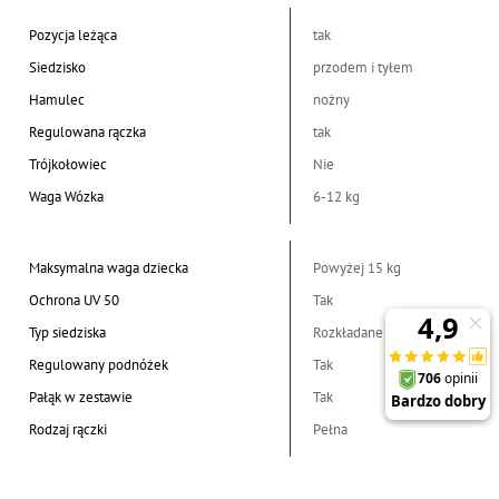
Pozycja leżąca
tak
Siedzisko
przodem i tyłem
Hamulec
nożny
Regulowana rączka
tak
Trójkołowiec
Nie
Waga Wózka
6-12 kg
Maksymalna waga dziecka
Powyżej 15 kg
Ochrona UV 50
Tak
Typ siedziska
Rozkładane
Regulowany podnóżek
Tak
Pałąk w zestawie
Tak
Rodzaj rączki
Pełna