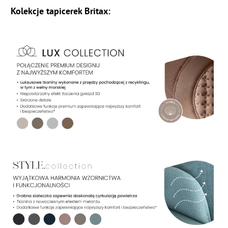
Kolekcje tapicerek Britax: