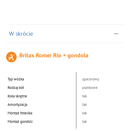
W skrócie
Britax Romer Rio + gondola
Typ wózka
spacerowy
Rodzaj kół
piankowe
Koła skrętne
tak
Amortyzacja
tak
Montaż fotelika
tak
Montaż gondoli
tak