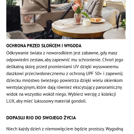
OCHRONA PRZED SŁOŃCEM I WYGODA
Odkrywanie świata z noworodkiem jest zabawne, gdy masz
odpowiedni zestaw, aby zapewnić mu schronienie. Chroń jego
delikatną skórę przed promieniami UV dzięki wysuwanemu
daszkowi przeciwsłonecznemu z ochroną UPF 50+ i zapewnij
dziecku mnóstwo świeżego powietrza dzięki wielu okienkom
wentylacyjnym, które dają również ekscytujący panoramiczny
widok na wszystko wokół niego. Wybierz wersję z kolekcji
LUX, aby mieć luksusowy materiał gondoli.
DOPASUJ RIO DO SWOJEGO ŻYCIA
Niech każdy dzień z niemowlęciem będzie prostszy. Wygodną