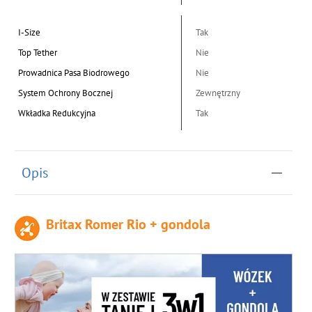
I-Size
Tak
Top Tether
Nie
Prowadnica Pasa Biodrowego
Nie
System Ochrony Bocznej
Zewnętrzny
Wkładka Redukcyjna
Tak
Opis
Britax Romer Rio + gondola