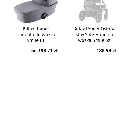
Britax Romer
Britax Romer Osłona
Gondola do wózka
Stay Safe Hood do
Smile III
wózka Smile 5z
od 398.21 zł
188.99 zł