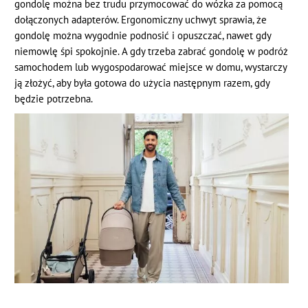
gondolę można bez trudu przymocować do wózka za pomocą
dołączonych adapterów. Ergonomiczny uchwyt sprawia, że
gondolę można wygodnie podnosić i opuszczać, nawet gdy
niemowlę śpi spokojnie. A gdy trzeba zabrać gondolę w podróż
samochodem lub wygospodarować miejsce w domu, wystarczy
ją złożyć, aby była gotowa do użycia następnym razem, gdy
będzie potrzebna.