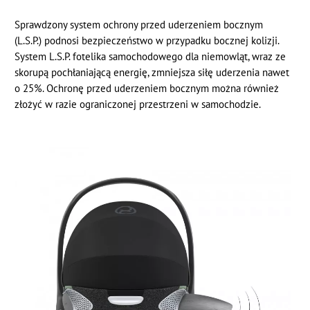
Sprawdzony system ochrony przed uderzeniem bocznym
(L.S.P.) podnosi bezpieczeństwo w przypadku bocznej kolizji.
System L.S.P. fotelika samochodowego dla niemowląt, wraz ze
skorupą pochłaniającą energię, zmniejsza siłę uderzenia nawet
o 25%. Ochronę przed uderzeniem bocznym można również
złożyć w razie ograniczonej przestrzeni w samochodzie.