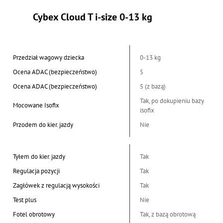
Cybex Cloud T i-size 0-13 kg
Przedział wagowy dziecka
0-13 kg
Ocena ADAC (bezpieczeństwo)
5
Ocena ADAC (bezpieczeństwo)
5 (z bazą)
Tak, po dokupieniu bazy
Mocowane Isofix
isofix
Przodem do kier. jazdy
Nie
Tyłem do kier. jazdy
Tak
Regulacja pozycji
Tak
Zagłówek z regulacją wysokości
Tak
Test plus
Nie
Fotel obrotowy
Tak, z bazą obrotową