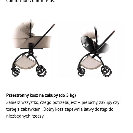
Comfort lub Comfort Plus.
Przestronny kosz na zakupy (do 5 kg)
Zabierz wszystko, czego potrzebujesz – pieluchy, zakupy czy
torbę z zabawkami. Dolny kosz zapewnia łatwy dostęp do
niezbędnych rzeczy.