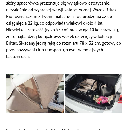
skóry, spacerówka prezentuje się wyjątkowo estetycznie,
niezależnie od wybranej wersji kolorystycznej. Wózek Britax
Rio rośnie razem z Twoim maluchem - od urodzenia aż do
osiągnięcia 22 kg, co odpowiada wiekowi około 4 lat.
Niewielka szerokość (tylko 55 cm) oraz waga 10 kg sprawiają,
że to najbardziej kompaktowy wózek dziecięcy w kolekcji
Britax. Składany jedną ręką do rozmiaru 78 x 32 cm, gotowy do
przechowywania lub transportu, nawet w mniejszych
bagażnikach.