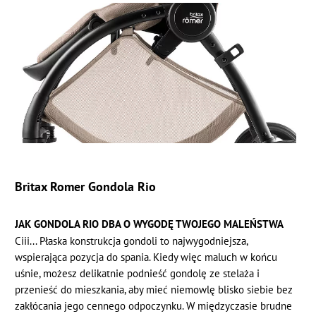
Britax Romer Gondola Rio
JAK GONDOLA RIO DBA O WYGODĘ TWOJEGO MALEŃSTWA
Ciii... Płaska konstrukcja gondoli to najwygodniejsza,
wspierająca pozycja do spania. Kiedy więc maluch w końcu
uśnie, możesz delikatnie podnieść gondolę ze stelaża i
przenieść do mieszkania, aby mieć niemowlę blisko siebie bez
zakłócania jego cennego odpoczynku. W międzyczasie brudne