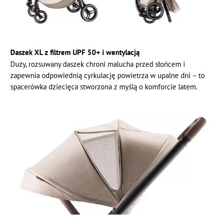
Daszek XL z filtrem UPF 50+ i wentylacją
Duży, rozsuwany daszek chroni malucha przed słońcem i
zapewnia odpowiednią cyrkulację powietrza w upalne dni – to
spacerówka dziecięca stworzona z myślą o komforcie latem.