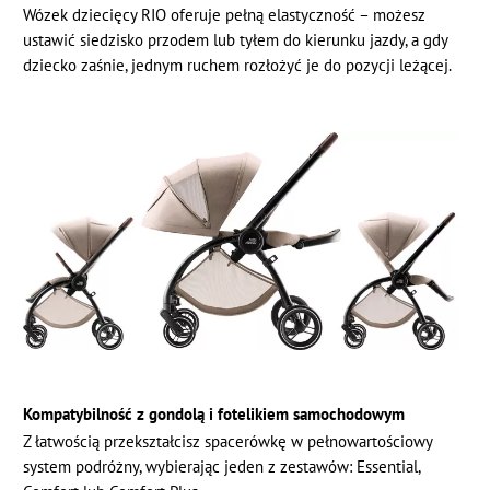
Wózek dziecięcy RIO oferuje pełną elastyczność – możesz
ustawić siedzisko przodem lub tyłem do kierunku jazdy, a gdy
dziecko zaśnie, jednym ruchem rozłożyć je do pozycji leżącej.
Kompatybilność z gondolą i fotelikiem samochodowym
Z łatwością przekształcisz spacerówkę w pełnowartościowy
system podróżny, wybierając jeden z zestawów: Essential,