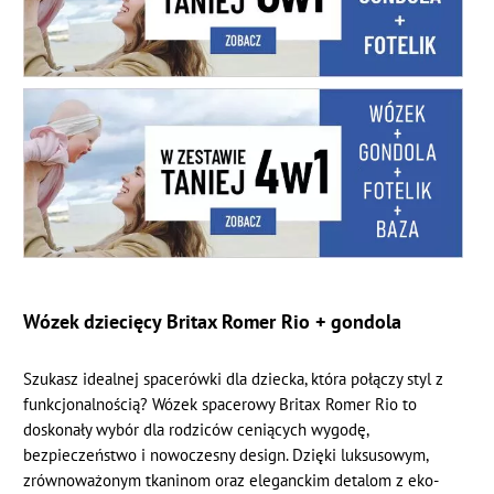
Wózek dziecięcy Britax Romer Rio + gondola
Szukasz idealnej spacerówki dla dziecka, która połączy styl z
funkcjonalnością? Wózek spacerowy Britax Romer Rio to
doskonały wybór dla rodziców ceniących wygodę,
bezpieczeństwo i nowoczesny design. Dzięki luksusowym,
zrównoważonym tkaninom oraz eleganckim detalom z eko-