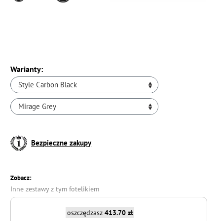
Warianty:
Style Carbon Black
Mirage Grey
Bezpieczne zakupy
Zobacz:
Inne zestawy z tym fotelikiem
oszczędzasz
413.70 zł