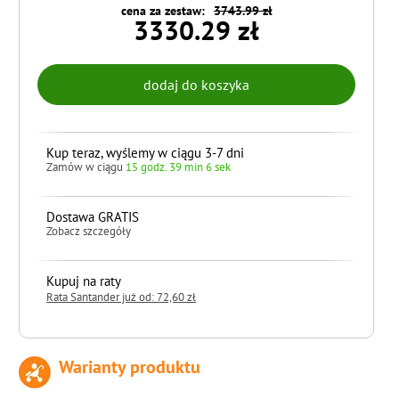
cena za zestaw:
3743.99 zł
3330.29 zł
Kup teraz, wyślemy w ciągu 3-7 dni
Zamów w ciągu
15 godz. 39 min 4 sek
Dostawa GRATIS
Zobacz szczegóły
Kupuj na raty
Rata Santander już od: 72,60 zł
Warianty produktu
do koszyka