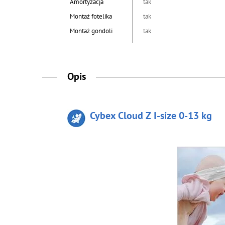
Amortyzacja
tak
Montaż fotelika
tak
Montaż gondoli
tak
Opis
Cybex Cloud Z I-size 0-13 kg