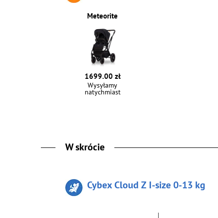
Meteorite
1699.00 zł
Wysyłamy
natychmiast
W skrócie
Cybex Cloud Z I-size 0-13 kg