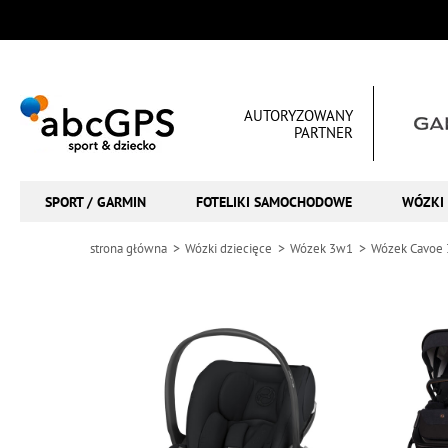
AUTORYZOWANY
PARTNER
SPORT / GARMIN
FOTELIKI SAMOCHODOWE
WÓZKI 
strona główna
Wózki dziecięce
Wózek 3w1
Wózek Cavoe