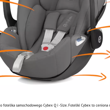
go fotelika samochodowego Cybex Q i -Size. Foteliki Cybex to ceniona