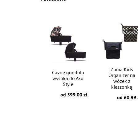
Zuma Kids
Cavoe gondola
Organizer na
wysoka do Axo
wózek z
Style
kieszonką
od 599.00 zł
od 60.99 