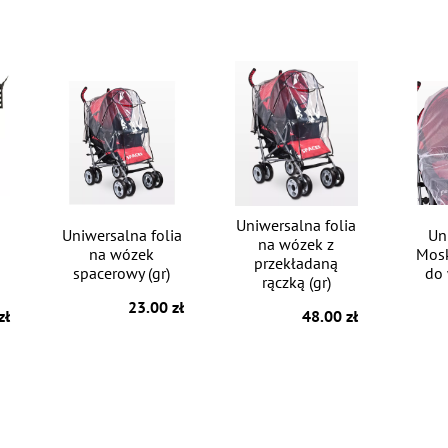
Uniwersalna folia
Uniwersalna folia
Un
na wózek z
na wózek
Mosk
przekładaną
spacerowy (gr)
do 
rączką (gr)
23.00 zł
zł
48.00 zł