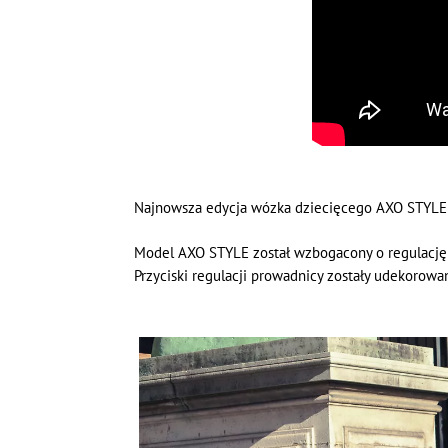
Najnowsza edycja wózka dziecięcego AXO STYLE z
Model AXO STYLE został wzbogacony o regulację
Przyciski regulacji prowadnicy zostały udekoro