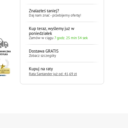
Znalazłeś taniej?
Daj nam znać - przebijemy ofertę!
Kup teraz, wyślemy już w
poniedziałek
Zamów w ciągu
7 godz. 25 min 53 sek
Dostawa GRATIS
Zobacz szczegóły
Kupuj na raty
Rata Santander już od: 41,69 zł