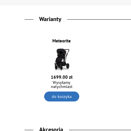
Warianty
Meteorite
1699.00 zł
Wysyłamy
natychmiast
do koszyka
Akcesoria