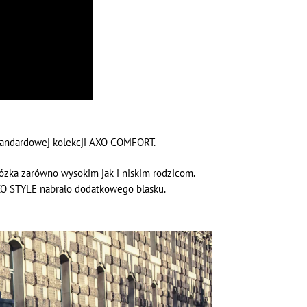
standardowej kolekcji AXO COMFORT.
zka zarówno wysokim jak i niskim rodzicom.
XO STYLE nabrało dodatkowego blasku.