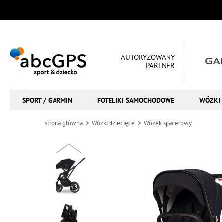
AUTORYZOWANY
PARTNER
SPORT / GARMIN
FOTELIKI SAMOCHODOWE
WÓZKI 
strona główna
Wózki dziecięce
Wózek spacerowy