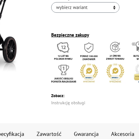
wybierz wariant
Bezpieczne zakupy
Zobacz:
Instrukcję obsługi
ecyfikacja
Zawartość
Gwarancja
Akcesoria