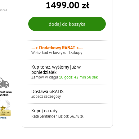
1499.00 zł
zona
---> Dodatkowy RABAT <---
Wpisz kod w koszyku: 1zakupy
Kup teraz, wyślemy już w
poniedziałek
Zamów w ciągu
10 godz. 42 min 57 sek
Dostawa GRATIS
Zobacz szczegóły
Kupuj na raty
Rata Santander już od: 36,78 zł