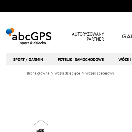
AUTORYZOWANY
PARTNER
SPORT / GARMIN
FOTELIKI SAMOCHODOWE
WÓZKI 
strona główna
Wózki dziecięce
Wózek spacerowy