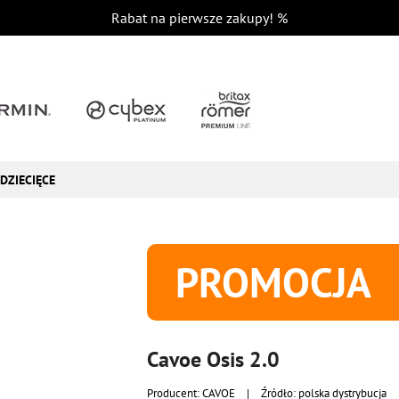
Rabat na pierwsze zakupy!
%
DZIECIĘCE
PROMOCJA
Cavoe Osis 2.0
Producent:
CAVOE
|
Źródło: polska dystrybucja