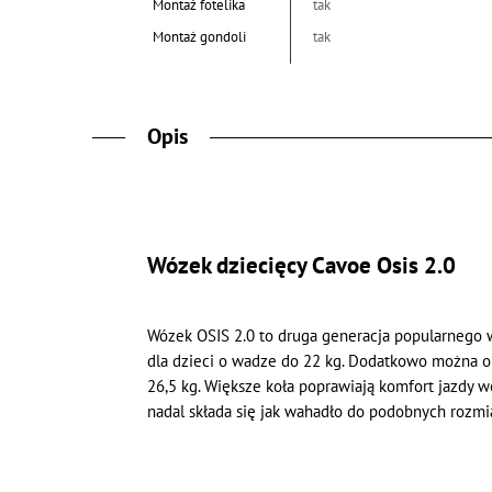
Montaż fotelika
tak
Montaż gondoli
tak
Opis
Wózek dziecięcy Cavoe Osis 2.0
Wózek OSIS 2.0 to druga generacja popularnego 
dla dzieci o wadze do 22 kg. Dodatkowo można o
26,5 kg. Większe koła poprawiają komfort jazdy w
nadal składa się jak wahadło do podobnych rozmi