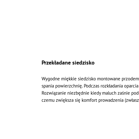
Przekładane siedzisko
Wygodne miękkie siedzisko montowane przodem lub
spania powierzchnię. Podczas rozkładania oparcia
Rozwiązanie niezbędnie kiedy maluch zaśnie podcz
czemu zwiększa się komfort prowadzenia (zwłasz