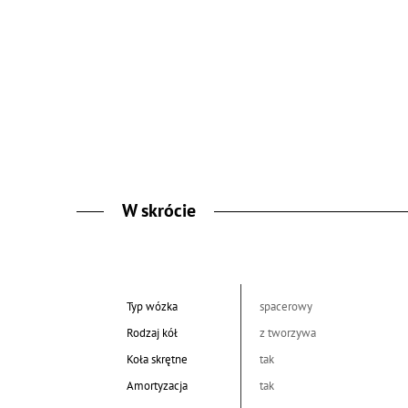
W skrócie
Typ wózka
spacerowy
Rodzaj kół
z tworzywa
Koła skrętne
tak
Amortyzacja
tak