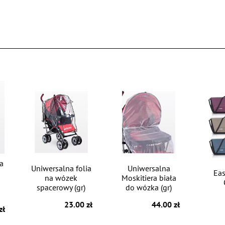
ia
Uniwersalna folia
Uniwersalna
Eas
na wózek
Moskitiera biała
spacerowy (gr)
do wózka (gr)
23.00 zł
44.00 zł
zł