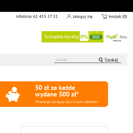
infolinia:
61 415 27 51
zaloguj się
koszyk (0)
Szukaj
50 zł za każde
wydane 500 zł*
*Promocja nie łączy się z innymi rabatami.