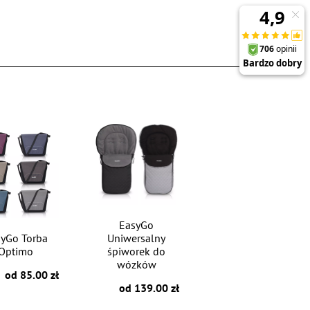
EasyGo
yGo Torba
Uniwersalny
Optimo
śpiworek do
wózków
od 85.00 zł
od 139.00 zł