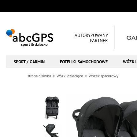
AUTORYZOWANY
PARTNER
SPORT / GARMIN
FOTELIKI SAMOCHODOWE
WÓZKI 
strona główna
Wózki dziecięce
Wózek spacerowy