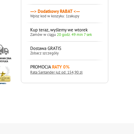
---> Dodatkowy RABAT <---
Wpisz kod w koszyku: 1zakupy
Kup teraz, wyślemy we wtorek
Zamów w ciągu
20 godz. 49 min 5 sek
Dostawa GRATIS
Zobacz szczegóły
PROMOCJA
RATY 0%
Rata Santander już od: 154,90 zł