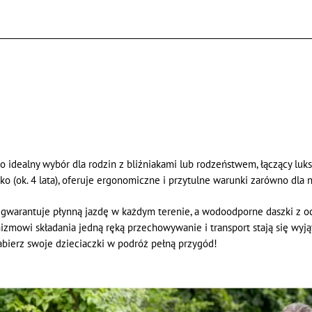
 to idealny wybór dla rodzin z bliźniakami lub rodzeństwem, łączący lu
ko (ok. 4 lata), oferuje ergonomiczne i przytulne warunki zarówno dla 
gwarantuje płynną jazdę w każdym terenie, a wodoodporne daszki z o
zmowi składania jedną ręką przechowywanie i transport stają się wyj
bierz swoje dzieciaczki w podróż pełną przygód!