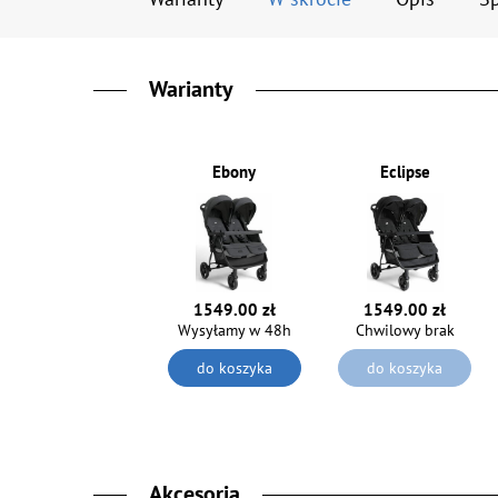
Warianty
Ebony
Eclipse
1549.00 zł
1549.00 zł
Chwilowy brak
Wysyłamy w 48h
do koszyka
do koszyka
Akcesoria