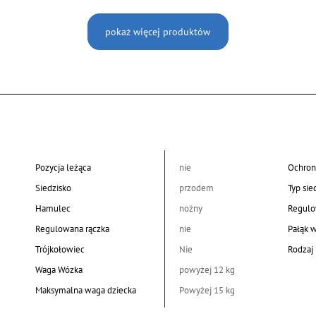
pokaż więcej produktów
Pozycja leżąca
nie
Ochron
Siedzisko
przodem
Typ sie
Hamulec
nożny
Regulo
Regulowana rączka
nie
Pałąk 
Trójkołowiec
Nie
Rodzaj 
Waga Wózka
powyżej 12 kg
Maksymalna waga dziecka
Powyżej 15 kg