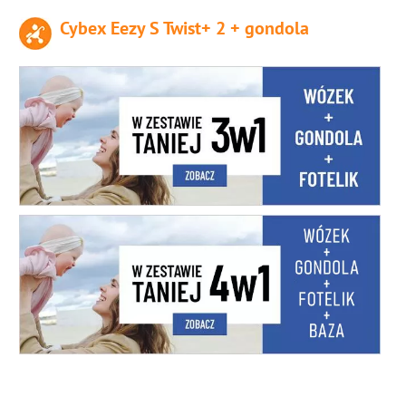
Cybex Eezy S Twist+ 2 + gondola