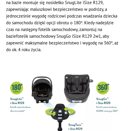
na bazie montuje się nosidełko SnugLite iSize R129,
zapewniając maluszkowi bezpieczeństwo w podróży, a
jednocześnie wygodę rodzicowi podczas wsadzania dziecka
do samochodu dzięki opcji obrotu o 180°. Kiedy nadejdzie
czas na następny fotelik samochodowy, zamontuj na
baziefotelik samochodowy SnugGo iSize R129 2w1, aby
zapewnić maksymalne bezpieczeństwo i wygodę na 360°, aż
do ok. 4 roku życia.