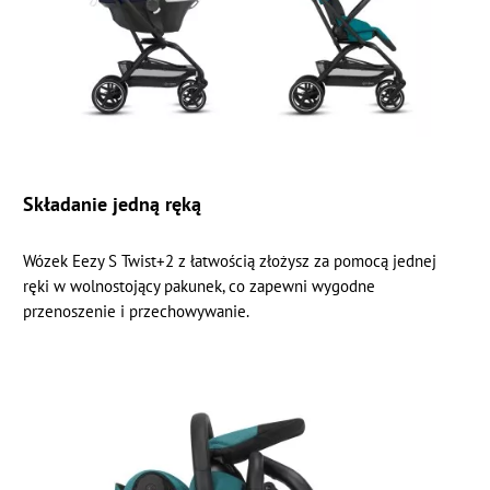
Składanie jedną ręką
Wózek Eezy S Twist+2 z łatwością złożysz za pomocą jednej
ręki w wolnostojący pakunek, co zapewni wygodne
przenoszenie i przechowywanie.