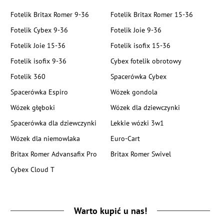
Fotelik Britax Romer 9-36
Fotelik Britax Romer 15-36
Fotelik Cybex 9-36
Fotelik Joie 9-36
Fotelik Joie 15-36
Fotelik isofix 15-36
Fotelik isofix 9-36
Cybex fotelik obrotowy
Fotelik 360
Spacerówka Cybex
Spacerówka Espiro
Wózek gondola
Wózek głęboki
Wózek dla dziewczynki
Spacerówka dla dziewczynki
Lekkie wózki 3w1
Wózek dla niemowlaka
Euro-Cart
Britax Romer Advansafix Pro
Britax Romer Swivel
Cybex Cloud T
Warto kupić u nas!