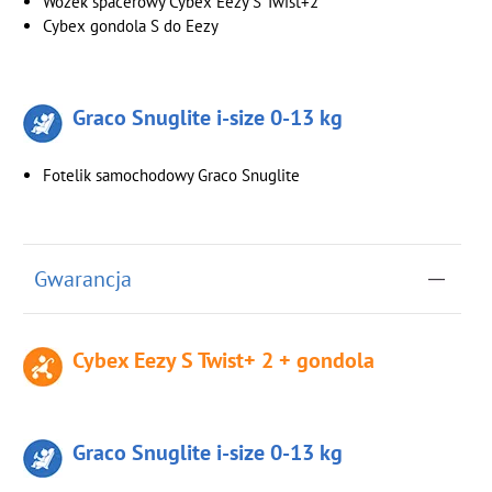
Wózek spacerowy Cybex Eezy S Twist+2
Cybex gondola S do Eezy
Graco Snuglite i-size 0-13 kg
Fotelik samochodowy Graco Snuglite
Gwarancja
Cybex Eezy S Twist+ 2 + gondola
Graco Snuglite i-size 0-13 kg