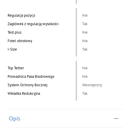
Regulacja pozycji
Nie
Zagłówek z regulacją wysokości
Tak
Test plus
Nie
Fotel obrotowy
Nie
I-Size
Tak
Top Tether
Nie
Prowadnica Pasa Biodrowego
Nie
System Ochrony Bocznej
Wewnętrzny
Wkładka Redukcyjna
Tak
Opis