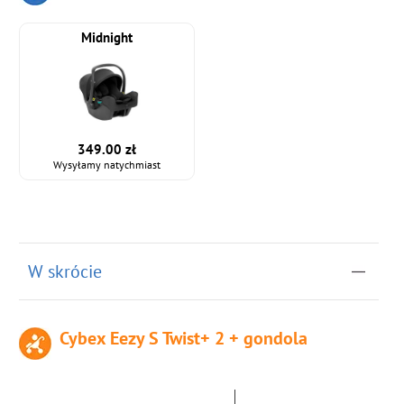
Midnight
349.00 zł
Wysyłamy natychmiast
W skrócie
Cybex Eezy S Twist+ 2 + gondola