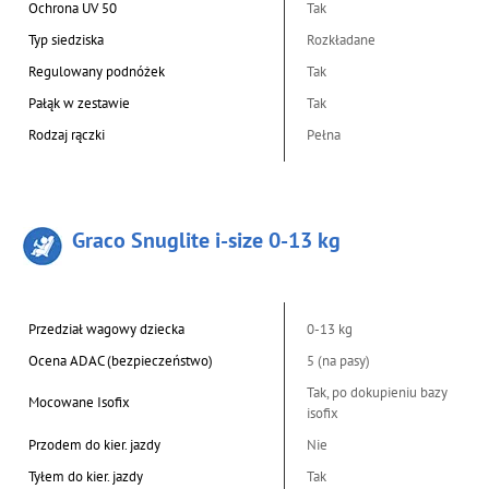
Ochrona UV 50
Tak
Typ siedziska
Rozkładane
Regulowany podnóżek
Tak
Pałąk w zestawie
Tak
Rodzaj rączki
Pełna
Graco Snuglite i-size 0-13 kg
Przedział wagowy dziecka
0-13 kg
Ocena ADAC (bezpieczeństwo)
5 (na pasy)
Tak, po dokupieniu bazy
Mocowane Isofix
isofix
Przodem do kier. jazdy
Nie
Tyłem do kier. jazdy
Tak