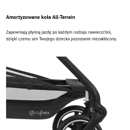
Amortyzowane koła All-Terrain
Zapewniają płynną jazdę po każdym rodzaju nawierzchni,
dzięki czemu sen Twojego dziecka pozostanie niezakłócony.