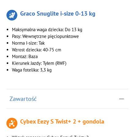
Graco Snuglite i-size 0-13 kg
Maksymalna waga dziecka: Do 13 kg
Pasy: Wewnętrzne pięciopunktowe
Norma I-size: Tak
Wzrost dziecka: 40-75 cm
Montaż: Baza
Kierunek Jazdy: Tyłem (RWF)
Waga fotelika: 3,3 kg
Zawartość
Cybex Eezy S Twist+ 2 + gondola