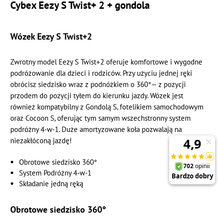
Cybex Eezy S Twist+ 2 + gondola
Wózek Eezy S Twist+2
Zwrotny model Eezy S Twist+2 oferuje komfortowe i wygodne
podróżowanie dla dzieci i rodziców. Przy użyciu jednej ręki
obrócisz siedzisko wraz z podnóżkiem o 360°— z pozycji
przodem do pozycji tyłem do kierunku jazdy. Wózek jest
również kompatybilny z Gondolą S, fotelikiem samochodowym
oraz Cocoon S, oferując tym samym wszechstronny system
podróżny 4-w-1. Duże amortyzowane koła pozwalają na
niezakłóconą jazdę!
Obrotowe siedzisko 360°
System Podróżny 4-w-1
Składanie jedną ręką
Obrotowe siedzisko 360°