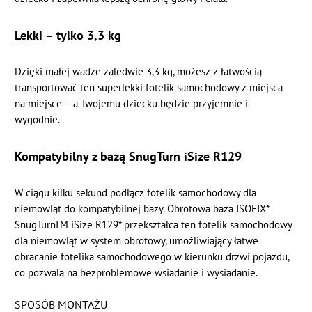
Lekki – tylko 3,3 kg
Dzięki małej wadze zaledwie 3,3 kg, możesz z łatwością
transportować ten superlekki fotelik samochodowy z miejsca
na miejsce – a Twojemu dziecku będzie przyjemnie i
wygodnie.
Kompatybilny z bazą SnugTurn iSize R129
W ciągu kilku sekund podłącz fotelik samochodowy dla
niemowląt do kompatybilnej bazy. Obrotowa baza ISOFIX*
SnugTurnTM iSize R129* przekształca ten fotelik samochodowy
dla niemowląt w system obrotowy, umożliwiający łatwe
obracanie fotelika samochodowego w kierunku drzwi pojazdu,
co pozwala na bezproblemowe wsiadanie i wysiadanie.
SPOSÓB MONTAŻU