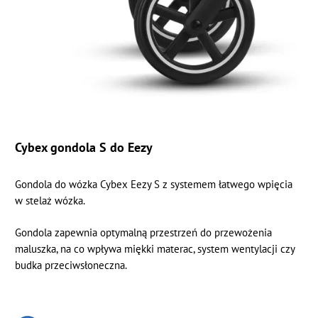
Cybex gondola S do Eezy
Gondola do wózka Cybex Eezy S z systemem łatwego wpięcia
w stelaż wózka.
Gondola zapewnia optymalną przestrzeń do przewożenia
maluszka, na co wpływa miękki materac, system wentylacji czy
budka przeciwsłoneczna.