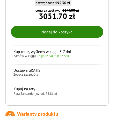
oszczędzasz
195.30 zł
cena za zestaw:
3247.00 zł
3051.70 zł
Kup teraz, wyślemy w ciągu 3-7 dni
Zamów w ciągu
22 godz. 50 min 12 sek
Dostawa GRATIS
Zobacz szczegóły
Kupuj na raty
Rata Santander już od: 78,81 zł
Warianty produktu
do koszyka