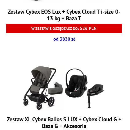
Zestaw Cybex EOS Lux + Cybex Cloud T i-size 0-
13 kg + Baza T
526 PLN
W ZESTAWIE OSZĘDZASZ DO:
od 3830 zł
Zestaw XL Cybex Balios S LUX + Cybex Cloud G +
Baza G + Akcesoria