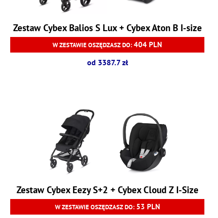
Zestaw Cybex Balios S Lux + Cybex Aton B I-size
404 PLN
W ZESTAWIE OSZĘDZASZ DO:
od 3387.7 zł
Zestaw Cybex Eezy S+2 + Cybex Cloud Z I-Size
53 PLN
W ZESTAWIE OSZĘDZASZ DO: