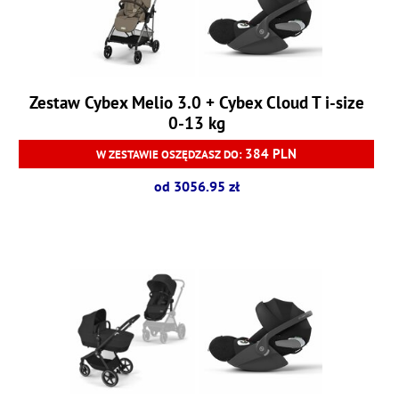
Zestaw Cybex Melio 3.0 + Cybex Cloud T i-size
0-13 kg
384 PLN
W ZESTAWIE OSZĘDZASZ DO:
od 3056.95 zł