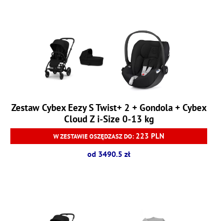
Zestaw Cybex Eezy S Twist+ 2 + Gondola + Cybex
Cloud Z i-Size 0-13 kg
223 PLN
W ZESTAWIE OSZĘDZASZ DO:
od 3490.5 zł