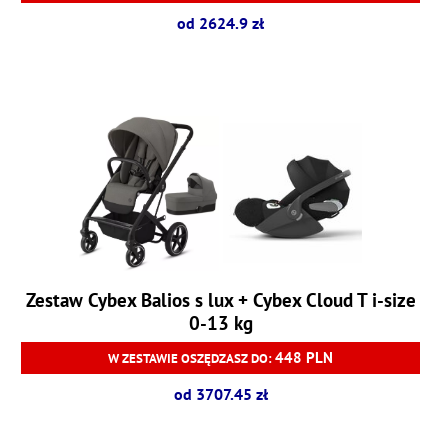
od 2624.9 zł
Zestaw Cybex Balios s lux + Cybex Cloud T i-size
0-13 kg
448 PLN
W ZESTAWIE OSZĘDZASZ DO:
od 3707.45 zł