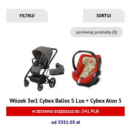
FILTRUJ
porównaj produkty (
0
)
Wózek 3w1
Cybex Balios S Lux + Cybex Aton 5
341 PLN
W ZESTAWIE OSZĘDZASZ DO:
od 3351.05 zł