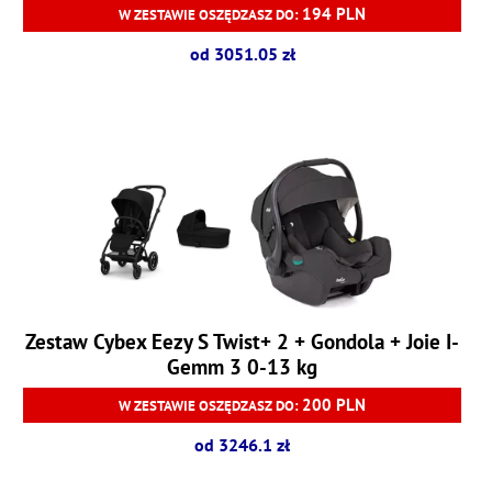
194 PLN
W ZESTAWIE OSZĘDZASZ DO:
od 3051.05 zł
Zestaw Cybex Eezy S Twist+ 2 + Gondola + Joie I-
Gemm 3 0-13 kg
200 PLN
W ZESTAWIE OSZĘDZASZ DO:
od 3246.1 zł