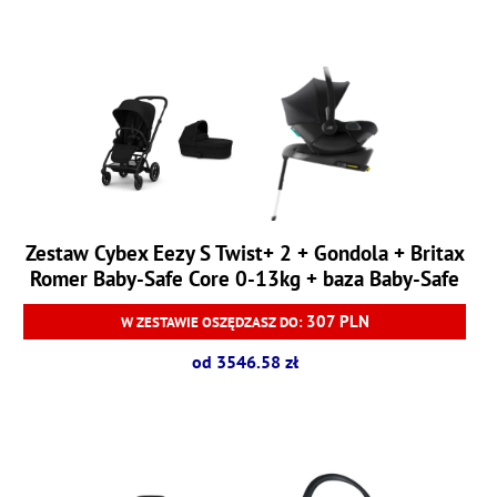
Zestaw Cybex Eezy S Twist+ 2 + Gondola + Britax
Romer Baby-Safe Core 0-13kg + baza Baby-Safe
Core
307 PLN
W ZESTAWIE OSZĘDZASZ DO:
od 3546.58 zł