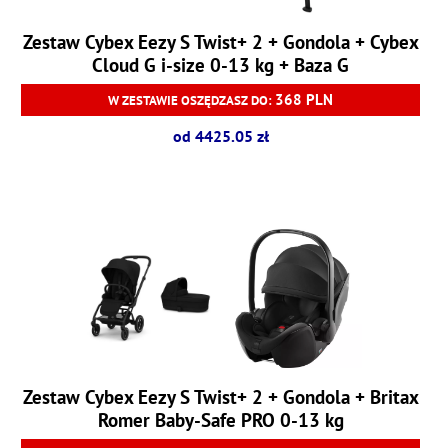
Zestaw Cybex Eezy S Twist+ 2 + Gondola + Cybex
Cloud G i-size 0-13 kg + Baza G
368 PLN
W ZESTAWIE OSZĘDZASZ DO:
od 4425.05 zł
Zestaw Cybex Eezy S Twist+ 2 + Gondola + Britax
Romer Baby-Safe PRO 0-13 kg