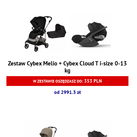
Zestaw Cybex Melio + Cybex Cloud T i-size 0-13
kg
353 PLN
W ZESTAWIE OSZĘDZASZ DO:
od 2991.3 zł