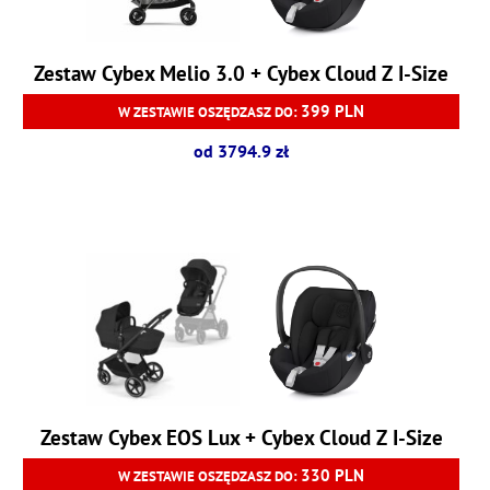
Zestaw Cybex Melio 3.0 + Cybex Cloud Z I-Size
399 PLN
W ZESTAWIE OSZĘDZASZ DO:
od 3794.9 zł
Zestaw Cybex EOS Lux + Cybex Cloud Z I-Size
330 PLN
W ZESTAWIE OSZĘDZASZ DO: