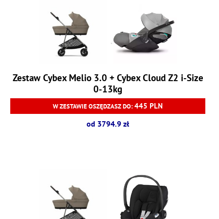
Zestaw Cybex Melio 3.0 + Cybex Cloud Z2 i-Size
0-13kg
445 PLN
W ZESTAWIE OSZĘDZASZ DO:
od 3794.9 zł