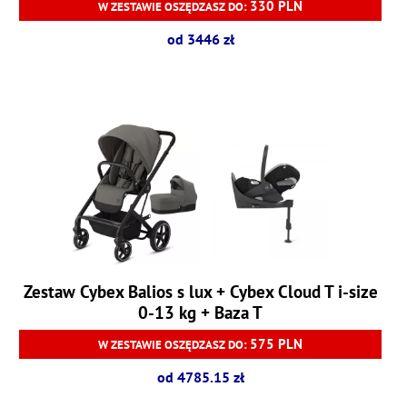
330 PLN
W ZESTAWIE OSZĘDZASZ DO:
od 3446 zł
Zestaw Cybex Balios s lux + Cybex Cloud T i-size
0-13 kg + Baza T
575 PLN
W ZESTAWIE OSZĘDZASZ DO:
od 4785.15 zł