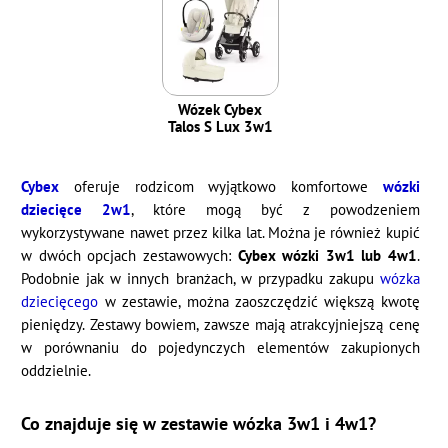
Wózek Cybex
Talos S Lux 3w1
Cybex
oferuje rodzicom wyjątkowo komfortowe
wózki
dziecięce 2w1
, które mogą być z powodzeniem
wykorzystywane nawet przez kilka lat. Można je również kupić
w dwóch opcjach zestawowych:
Cybex wózki 3w1 lub 4w1
.
Podobnie jak w innych branżach, w przypadku zakupu
wózka
dziecięcego
w zestawie, można zaoszczędzić większą kwotę
pieniędzy. Zestawy bowiem, zawsze mają atrakcyjniejszą cenę
w porównaniu do pojedynczych elementów zakupionych
oddzielnie.
Co znajduje się w zestawie wózka 3w1 i 4w1?