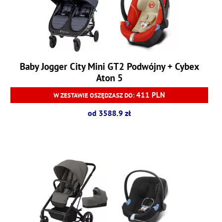
Baby Jogger City Mini GT2 Podwójny + Cybex
Aton 5
411 PLN
W ZESTAWIE OSZĘDZASZ DO:
od 3588.9 zł