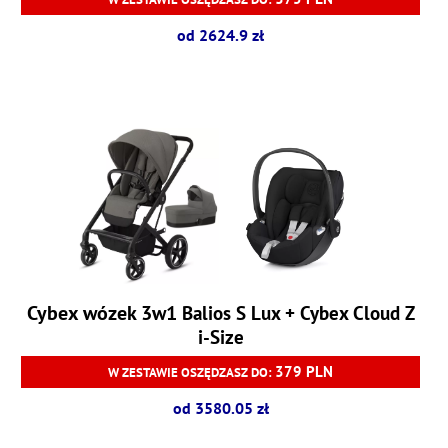
od 2624.9 zł
Cybex wózek 3w1
Balios S Lux + Cybex Cloud Z
i-Size
379 PLN
W ZESTAWIE OSZĘDZASZ DO:
od 3580.05 zł