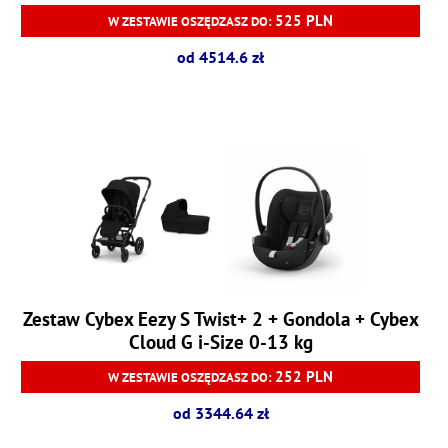
525 PLN
W ZESTAWIE OSZĘDZASZ DO:
od 4514.6 zł
Zestaw Cybex Eezy S Twist+ 2 + Gondola + Cybex
Cloud G i-Size 0-13 kg
252 PLN
W ZESTAWIE OSZĘDZASZ DO:
od 3344.64 zł