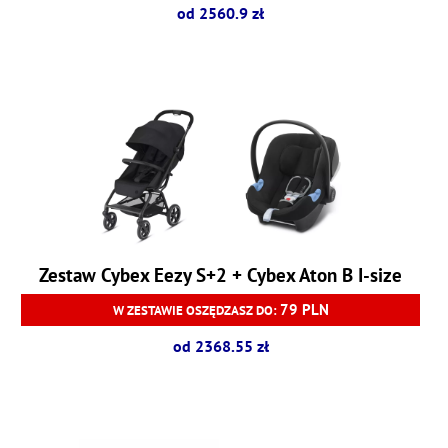
od 2560.9 zł
Zestaw Cybex Eezy S+2 + Cybex Aton B I-size
79 PLN
W ZESTAWIE OSZĘDZASZ DO:
od 2368.55 zł