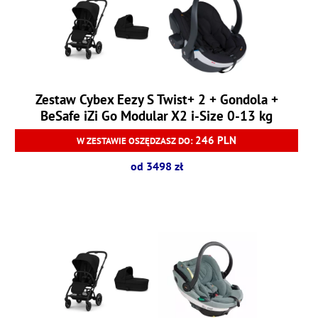
Zestaw Cybex Eezy S Twist+ 2 + Gondola +
BeSafe iZi Go Modular X2 i-Size 0-13 kg
246 PLN
W ZESTAWIE OSZĘDZASZ DO:
od 3498 zł