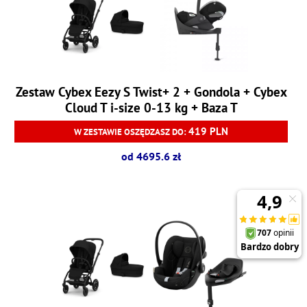
Zestaw Cybex Eezy S Twist+ 2 + Gondola + Cybex
Cloud T i-size 0-13 kg + Baza T
419 PLN
W ZESTAWIE OSZĘDZASZ DO:
od 4695.6 zł