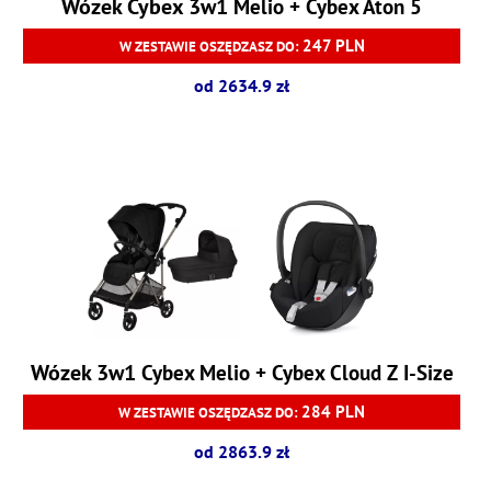
Wózek Cybex 3w1
Melio + Cybex Aton 5
247 PLN
W ZESTAWIE OSZĘDZASZ DO:
od 2634.9 zł
Wózek 3w1
Cybex Melio + Cybex Cloud Z I-Size
284 PLN
W ZESTAWIE OSZĘDZASZ DO:
od 2863.9 zł