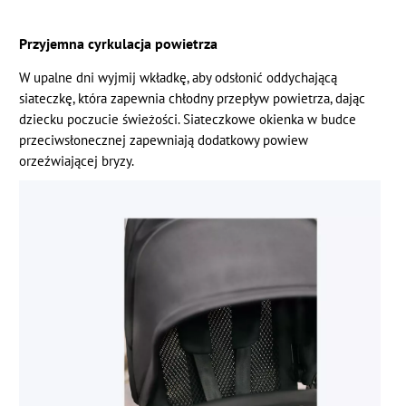
Przyjemna cyrkulacja powietrza
W upalne dni wyjmij wkładkę, aby odsłonić oddychającą
siateczkę, która zapewnia chłodny przepływ powietrza, dając
dziecku poczucie świeżości. Siateczkowe okienka w budce
przeciwsłonecznej zapewniają dodatkowy powiew
orzeźwiającej bryzy.