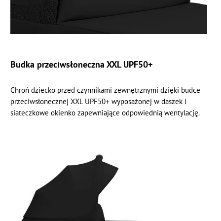
Budka przeciwsłoneczna XXL UPF50+
Chroń dziecko przed czynnikami zewnętrznymi dzięki budce
przeciwsłonecznej XXL UPF50+ wyposażonej w daszek i
siateczkowe okienko zapewniające odpowiednią wentylację.