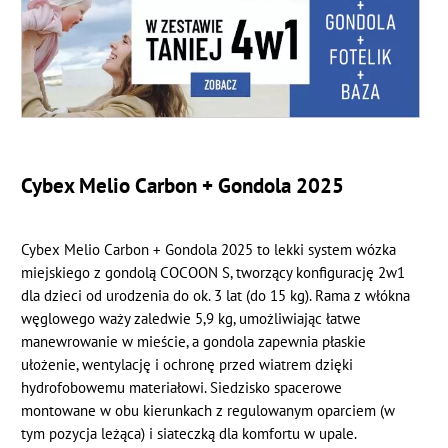
Cybex Melio Carbon + Gondola 2025
Cybex Melio Carbon + Gondola 2025 to lekki system wózka
miejskiego z gondolą COCOON S, tworzący konfigurację 2w1
dla dzieci od urodzenia do ok. 3 lat (do 15 kg). Rama z włókna
węglowego waży zaledwie 5,9 kg, umożliwiając łatwe
manewrowanie w mieście, a gondola zapewnia płaskie
ułożenie, wentylację i ochronę przed wiatrem dzięki
hydrofobowemu materiałowi. Siedzisko spacerowe
montowane w obu kierunkach z regulowanym oparciem (w
tym pozycja leżąca) i siateczką dla komfortu w upale.