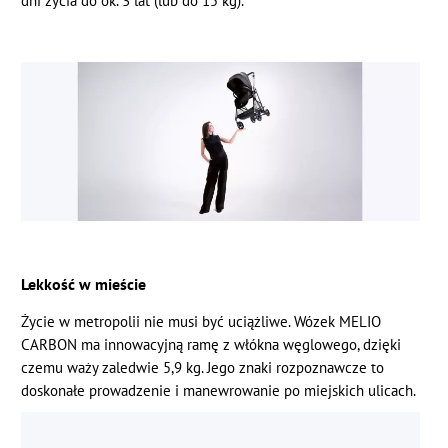
dni życia do ok. 3 lat (lub do 15 kg).
Lekkość w mieście
Życie w metropolii nie musi być uciążliwe. Wózek MELIO
CARBON ma innowacyjną ramę z włókna węglowego, dzięki
czemu waży zaledwie 5,9 kg. Jego znaki rozpoznawcze to
doskonałe prowadzenie i manewrowanie po miejskich ulicach.