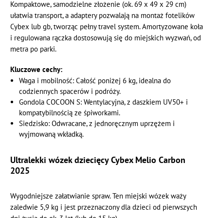
Kompaktowe, samodzielne złożenie (ok. 69 x 49 x 29 cm)
ułatwia transport, a adaptery pozwalają na montaż fotelików
Cybex lub gb, tworząc pełny travel system. Amortyzowane koła
i regulowana rączka dostosowują się do miejskich wyzwań, od
metra po parki.
Kluczowe cechy:
Waga i mobilność: Całość poniżej 6 kg, idealna do
codziennych spacerów i podróży.
Gondola COCOON S: Wentylacyjna, z daszkiem UV50+ i
kompatybilnością ze śpiworkami.
Siedzisko: Odwracane, z jednoręcznym uprzężem i
wyjmowaną wkładką.
Ultralekki wózek dziecięcy Cybex Melio Carbon
2025
Wygodniejsze załatwianie spraw. Ten miejski wózek waży
zaledwie 5,9 kg i jest przeznaczony dla dzieci od pierwszych