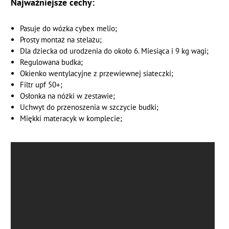
Najważniejsze cechy:
Pasuje do wózka cybex melio;
Prosty montaż na stelażu;
Dla dziecka od urodzenia do około 6. Miesiąca i 9 kg wagi;
Regulowana budka;
Okienko wentylacyjne z przewiewnej siateczki;
Filtr upf 50+;
Osłonka na nóżki w zestawie;
Uchwyt do przenoszenia w szczycie budki;
Miękki materacyk w komplecie;