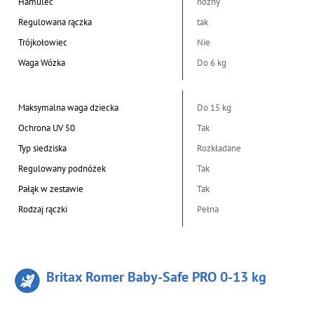
Hamulec
nożny
Regulowana rączka
tak
Trójkołowiec
Nie
Waga Wózka
Do 6 kg
Maksymalna waga dziecka
Do 15 kg
Ochrona UV 50
Tak
Typ siedziska
Rozkładane
Regulowany podnóżek
Tak
Pałąk w zestawie
Tak
Rodzaj rączki
Pełna
Britax Romer Baby-Safe PRO 0-13 kg