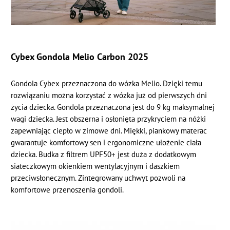
Cybex Gondola Melio Carbon 2025
Gondola Cybex przeznaczona do wózka Melio. Dzięki temu
rozwiązaniu można korzystać z wózka już od pierwszych dni
życia dziecka. Gondola przeznaczona jest do 9 kg maksymalnej
wagi dziecka. Jest obszerna i osłonięta przykryciem na nóżki
zapewniając ciepło w zimowe dni. Miękki, piankowy materac
gwarantuje komfortowy sen i ergonomiczne ułożenie ciała
dziecka. Budka z filtrem UPF50+ jest duża z dodatkowym
siateczkowym okienkiem wentylacyjnym i daszkiem
przeciwsłonecznym. Zintegrowany uchwyt pozwoli na
komfortowe przenoszenia gondoli.