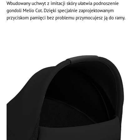
Wbudowany uchwyt z imitacji skóry ułatwia podnoszenie
gondoli Melio Cot. Dzięki specjalnie zaprojektowanym
przyciskom pamięci bez problemu przymocujesz ją do ramy.