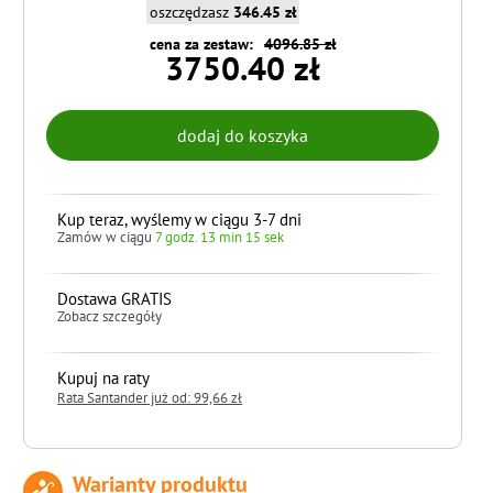
oszczędzasz
346.45 zł
cena za zestaw:
4096.85 zł
3750.40 zł
Kup teraz, wyślemy w ciągu 3-7 dni
Zamów w ciągu
7 godz. 13 min 14 sek
Dostawa GRATIS
Zobacz szczegóły
Kupuj na raty
Rata Santander już od: 99,66 zł
Warianty produktu
do koszyka