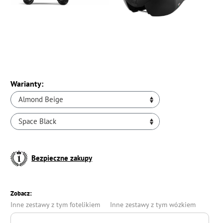
Warianty:
Almond Beige
Space Black
Bezpieczne zakupy
Zobacz:
Inne zestawy z tym fotelikiem
Inne zestawy z tym wózkiem