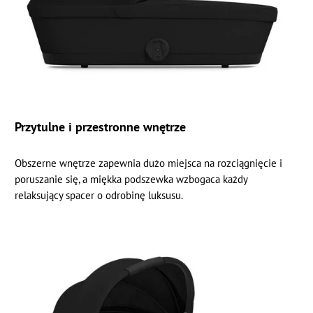
Przytulne i przestronne wnętrze
Obszerne wnętrze zapewnia dużo miejsca na rozciągnięcie i
poruszanie się, a miękka podszewka wzbogaca każdy
relaksujący spacer o odrobinę luksusu.