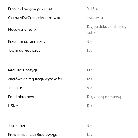
Przedział wagowy dziecka
0-13 kg
Ocena ADAC (bezpieczeństwo)
brak testu
Tak, po dokupieniu bazy
Mocowane Isofix
isofix
Przodem do kier. jazdy
Nie
Tyłem do kier. jazdy
Tak
Regulacja pozycji
Tak
Zagłówek z regulacją wysokości
Tak
Test plus
Nie
Fotel obrotowy
Tak, z bazą obrotową
I-Size
Tak
Top Tether
Nie
Prowadnica Pasa Biodrowego
Tak