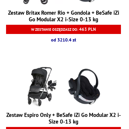
Zestaw Britax Romer Rio + Gondola + BeSafe iZi
Go Modular X2 i-Size 0-13 kg
463 PLN
W ZESTAWIE OSZĘDZASZ DO:
od 3210.4 zł
Zestaw Espiro Only + BeSafe iZi Go Modular X2 i-
Size 0-13 kg