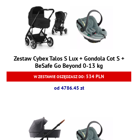
Zestaw Cybex Talos S Lux + Gondola Cot S +
BeSafe Go Beyond 0-13 kg
534 PLN
W ZESTAWIE OSZĘDZASZ DO:
od 4786.45 zł