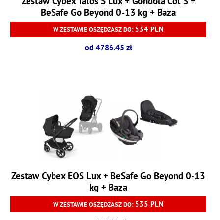
Zestaw Cybex Talos S Lux + Gondola Cot S +
BeSafe Go Beyond 0-13 kg + Baza
534 PLN
W ZESTAWIE OSZĘDZASZ DO:
od 4786.45 zł
Zestaw Cybex EOS Lux + BeSafe Go Beyond 0-13
kg + Baza
535 PLN
W ZESTAWIE OSZĘDZASZ DO: