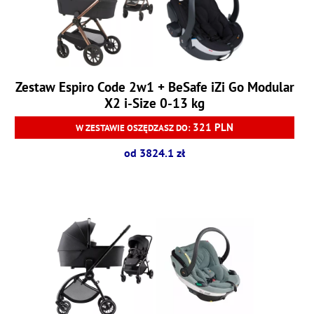
Zestaw Espiro Code 2w1 + BeSafe iZi Go Modular
X2 i-Size 0-13 kg
321 PLN
W ZESTAWIE OSZĘDZASZ DO:
od 3824.1 zł