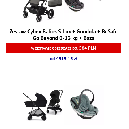
Zestaw Cybex Balios S Lux + Gondola + BeSafe
Go Beyond 0-13 kg + Baza
584 PLN
W ZESTAWIE OSZĘDZASZ DO:
od 4915.15 zł