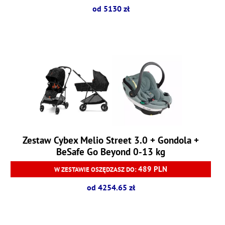
od 5130 zł
Zestaw Cybex Melio Street 3.0 + Gondola +
BeSafe Go Beyond 0-13 kg
489 PLN
W ZESTAWIE OSZĘDZASZ DO:
od 4254.65 zł