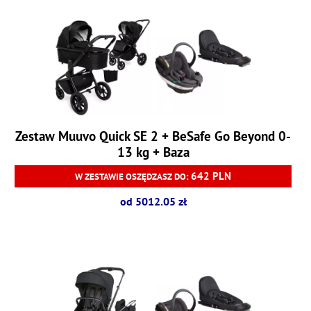
Zestaw Muuvo Quick SE 2 + BeSafe Go Beyond 0-
13 kg + Baza
642 PLN
W ZESTAWIE OSZĘDZASZ DO:
od 5012.05 zł