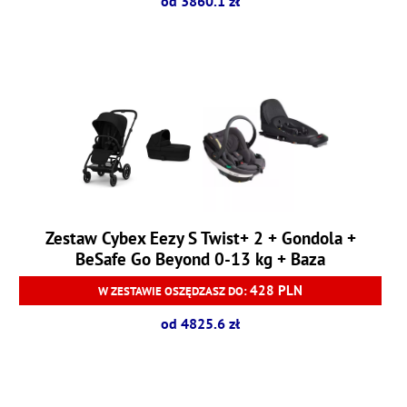
od 3860.1 zł
Zestaw Cybex Eezy S Twist+ 2 + Gondola +
BeSafe Go Beyond 0-13 kg + Baza
428 PLN
W ZESTAWIE OSZĘDZASZ DO:
od 4825.6 zł