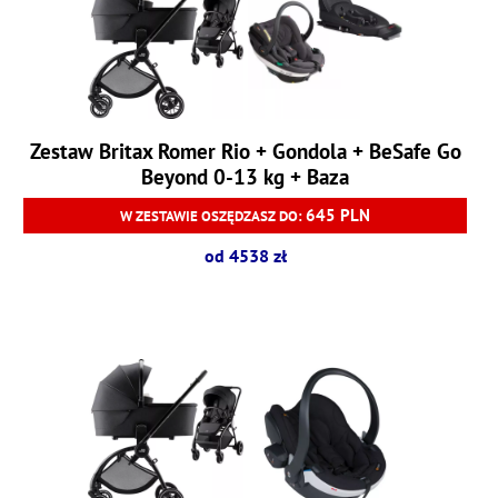
Zestaw Britax Romer Rio + Gondola + BeSafe Go
Beyond 0-13 kg + Baza
645 PLN
W ZESTAWIE OSZĘDZASZ DO:
od 4538 zł