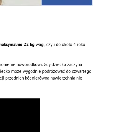
maksymalnie 22 kg
wagi, czyli do około 4 roku
hronienie noworodkowi. Gdy dziecko zaczyna
 dziecko może wygodnie podróżować do czwartego
ji przednich kół nierówna nawierzchnia nie