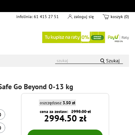
infolinia:
61 415 27 51
zaloguj się
koszyk (0)
Szukaj
Safe Go Beyond 0-13 kg
oszczędzasz
3.50 zł
cena za zestaw:
2998.00 zł
2994.50 zł