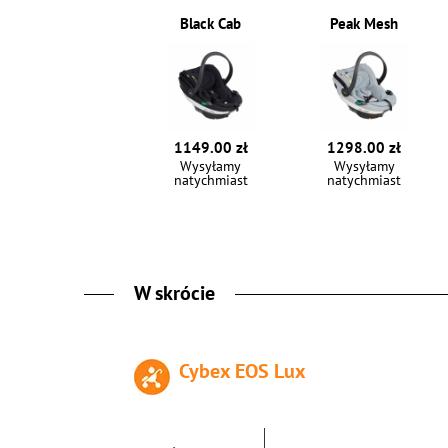
Black Cab
Peak Mesh
1149.00 zł
1298.00 zł
Wysyłamy
Wysyłamy
natychmiast
natychmiast
W skrócie
Cybex EOS Lux