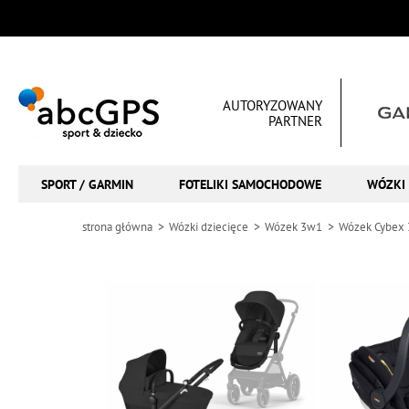
AUTORYZOWANY
PARTNER
SPORT / GARMIN
FOTELIKI SAMOCHODOWE
WÓZKI 
strona główna
Wózki dziecięce
Wózek 3w1
Wózek Cybex