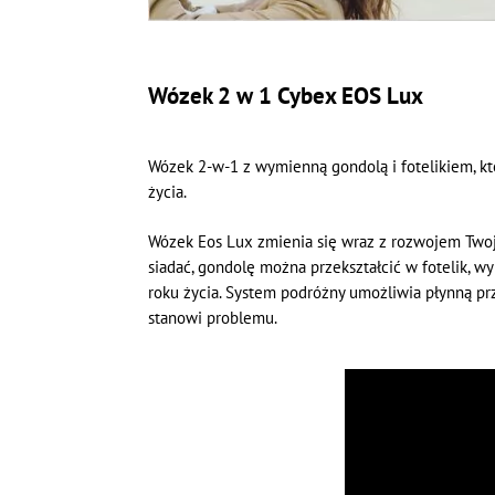
Wózek 2 w 1
Cybex EOS Lux
Wózek 2-w-1 z wymienną gondolą i fotelikiem, k
życia.
Wózek Eos Lux zmienia się wraz z rozwojem Twoje
siadać, gondolę można przekształcić w fotelik,
roku życia. System podróżny umożliwia płynną pr
stanowi problemu.