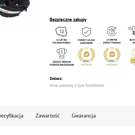
Bezpieczne zakupy
Zobacz:
Inne zestawy z tym fotelikiem
ecyfikacja
Zawartość
Gwarancja