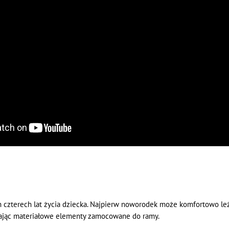
 czterech lat życia dziecka. Najpierw noworodek może komfortowo leże
iając materiałowe elementy zamocowane do ramy.