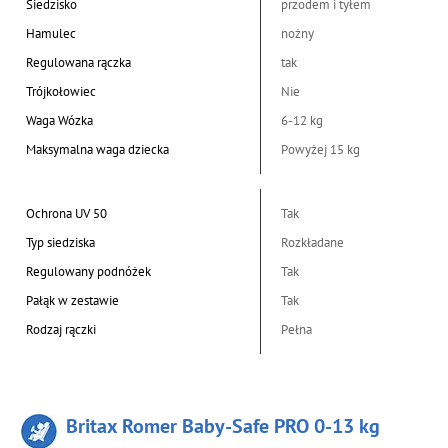
Siedzisko
przodem i tyłem
Hamulec
nożny
Regulowana rączka
tak
Trójkołowiec
Nie
Waga Wózka
6-12 kg
Maksymalna waga dziecka
Powyżej 15 kg
Ochrona UV 50
Tak
Typ siedziska
Rozkładane
Regulowany podnóżek
Tak
Pałąk w zestawie
Tak
Rodzaj rączki
Pełna
Britax Romer Baby-Safe PRO 0-13 kg