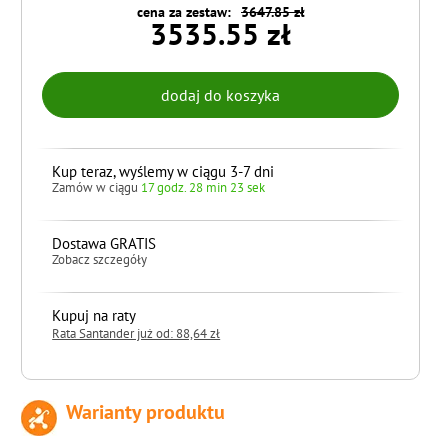
cena za zestaw:
3647.85 zł
3535.55 zł
Kup teraz, wyślemy w ciągu 3-7 dni
Zamów w ciągu
17 godz. 28 min 21 sek
Dostawa GRATIS
Zobacz szczegóły
Kupuj na raty
Rata Santander już od: 88,64 zł
Warianty produktu
do koszyka