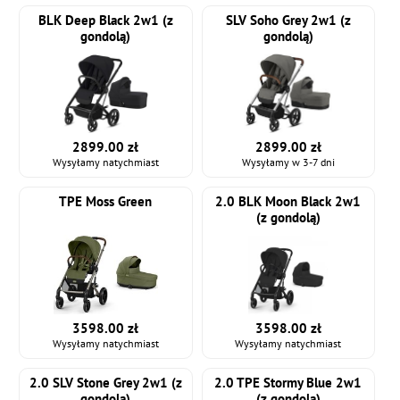
BLK Deep Black 2w1 (z
SLV Soho Grey 2w1 (z
gondolą)
gondolą)
2899.00 zł
2899.00 zł
Wysyłamy natychmiast
Wysyłamy w 3-7 dni
TPE Moss Green
2.0 BLK Moon Black 2w1
(z gondolą)
3598.00 zł
3598.00 zł
Wysyłamy natychmiast
Wysyłamy natychmiast
2.0 SLV Stone Grey 2w1 (z
2.0 TPE Stormy Blue 2w1
gondolą)
(z gondolą)