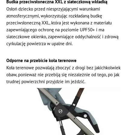
Budka przeciwsłoneczna XXL z siateczkową wkładką
Osłoń dziecko przed niesprzyjającymi warunkami
atmosferycznymi, wykorzystując rozkładaną budkę
przeciwsłoneczną XXL, która jest wykonana z materiału
zapewniającego ochronę na poziomie UPF50+ i ma
siateczkowe okienko, zapewniające oddychalność i zdrową
cyrkulację powietrza w upalne dni.
Odporne na przebicie koła terenowe
Koła terenowe pozwalają zboczyć z drogi bez jakichkolwiek
obaw, ponieważ nie przebiją się niezależnie od tego, po jak
trudnej powierzchni przyjdzie im jeździć.