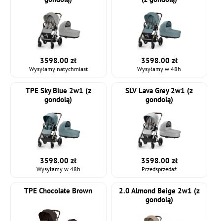
3598.00 zł
3598.00 zł
Wysyłamy natychmiast
Wysyłamy w 48h
TPE Sky Blue 2w1 (z
SLV Lava Grey 2w1 (z
gondolą)
gondolą)
3598.00 zł
3598.00 zł
Wysyłamy w 48h
Przedsprzedaż
TPE Chocolate Brown
2.0 Almond Beige 2w1 (z
gondolą)