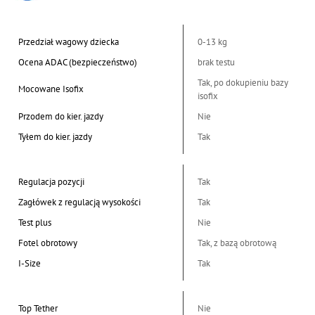
Przedział wagowy dziecka
0-13 kg
Ocena ADAC (bezpieczeństwo)
brak testu
Tak, po dokupieniu bazy
Mocowane Isofix
isofix
Przodem do kier. jazdy
Nie
Tyłem do kier. jazdy
Tak
Regulacja pozycji
Tak
Zagłówek z regulacją wysokości
Tak
Test plus
Nie
Fotel obrotowy
Tak, z bazą obrotową
I-Size
Tak
Top Tether
Nie