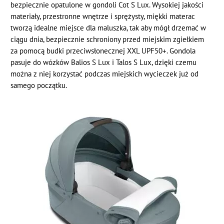
bezpiecznie opatulone w gondoli Cot S Lux. Wysokiej jakości
materiały, przestronne wnętrze i sprężysty, miękki materac
tworzą idealne miejsce dla maluszka, tak aby mógł drzemać w
ciągu dnia, bezpiecznie schroniony przed miejskim zgiełkiem
za pomocą budki przeciwsłonecznej XXL UPF50+. Gondola
pasuje do wózków Balios S Lux i Talos S Lux, dzięki czemu
można z niej korzystać podczas miejskich wycieczek już od
samego początku.