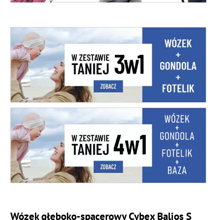
Wózek głęboko-spacerowy Cybex Balios S