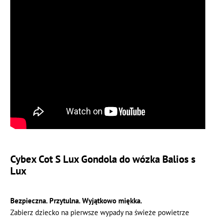
Cybex Cot S Lux Gondola
do wózka Balios s
Lux
Bezpieczna. Przytulna. Wyjątkowo miękka.
Zabierz dziecko na pierwsze wypady na świeże powietrze