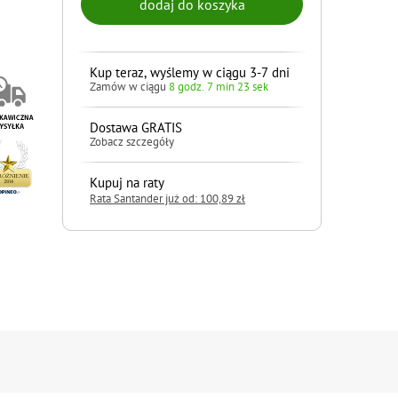
Kup teraz, wyślemy w ciągu 3-7 dni
Zamów w ciągu
8 godz. 7 min 22 sek
Dostawa GRATIS
Zobacz szczegóły
Kupuj na raty
Rata Santander już od: 100,89 zł