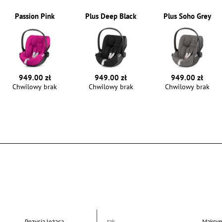
Passion Pink
Plus Deep Black
Plus Soho Grey
949.00 zł
949.00 zł
949.00 zł
Chwilowy brak
Chwilowy brak
Chwilowy brak
Pozycja leżąca
tak
Maksym