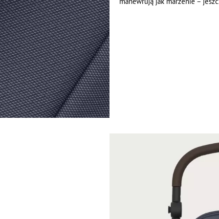
manewrują jak marzenie – jeszcz