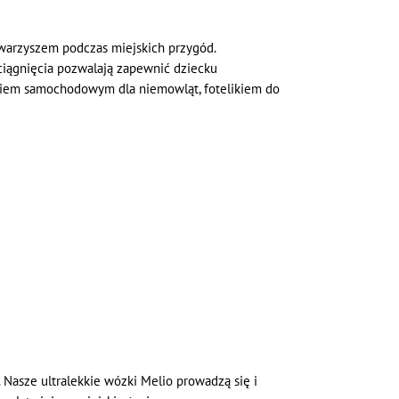
warzyszem podczas miejskich przygód.
ciągnięcia pozwalają zapewnić dziecku
ikiem samochodowym dla niemowląt, fotelikiem do
Nasze ultralekkie wózki Melio prowadzą się i