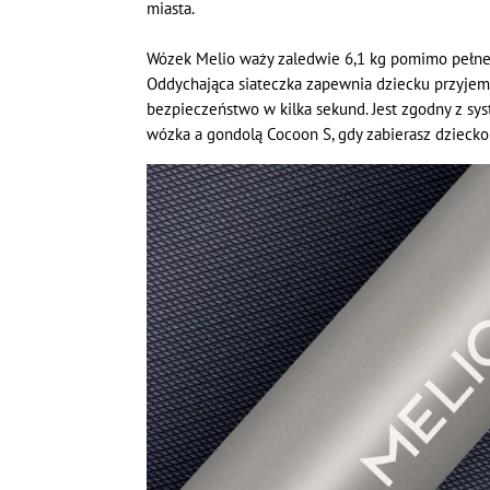
miasta.
Wózek Melio waży zaledwie 6,1 kg pomimo pełnej
Oddychająca siateczka zapewnia dziecku przyjem
bezpieczeństwo w kilka sekund. Jest zgodny z s
wózka a gondolą Cocoon S, gdy zabierasz dziecko