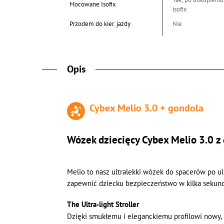
Mocowane Isofix
isofix
Przodem do kier. jazdy
Nie
Opis
Cybex Melio 3.0 + gondola
Wózek dziecięcy Cybex Melio 3.0 z
Melio to nasz ultralekki wózek do spacerów po u
zapewnić dziecku bezpieczeństwo w kilka sekund
The Ultra-light Stroller
Dzięki smukłemu i eleganckiemu profilowi nowy, u