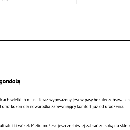
 gondolą
licach wielkich miast. Teraz wyposażony jest w pasy bezpieczeństwa z 
 oraz kokon dla noworodka zapewniający komfort już od urodzenia.
ltralekki wózek Melio możesz jeszcze łatwiej zabrać ze sobą do sklepu