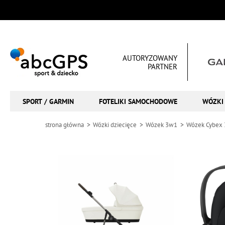
AUTORYZOWANY
PARTNER
SPORT / GARMIN
FOTELIKI SAMOCHODOWE
WÓZKI 
strona główna
Wózki dziecięce
Wózek 3w1
Wózek Cybex