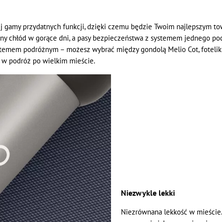
 gamy przydatnych funkcji, dzięki czemu będzie Twoim najlepszym to
ny chłód w gorące dni, a pasy bezpieczeństwa z systemem jednego po
ystemem podróżnym – możesz wybrać między gondolą Melio Cot, fotel
 w podróż po wielkim mieście.
Niezwykle lekki
Niezrównana lekkość w mieście. 