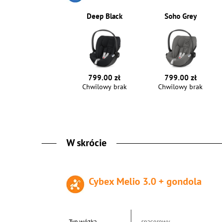
Deep Black
Soho Grey
799.00 zł
799.00 zł
Chwilowy brak
Chwilowy brak
W skrócie
Cybex Melio 3.0 + gondola
Typ wózka
spacerowy