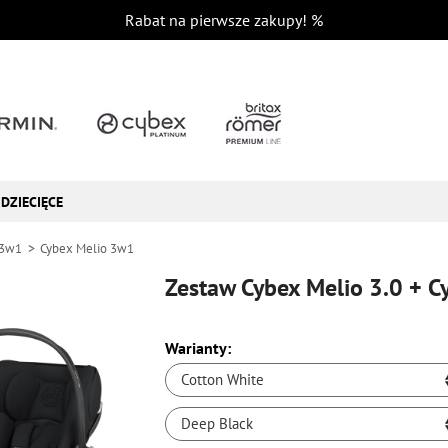
Rabat na pierwsze zakupy!
%
DZIECIĘCE
 3w1
Cybex Melio 3w1
Zestaw Cybex Melio 3.0 + Cy
Warianty:
Cotton White
Deep Black