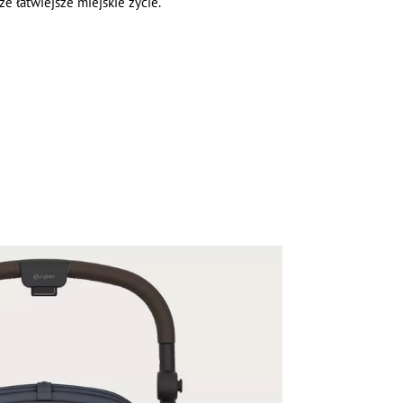
e łatwiejsze miejskie życie.