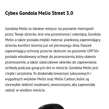
Cybex Gondola Melio Street 3.0
Gondola Melio to idealne miejsce na poznanie metropolii
przez Twoje dziecko. Jest ona przestronna i osłonięta, Gondola
Melio a także posiada miękki materac piankowy, zapewniający
dziecku komfort leżenia już od pierwszego dnia. Daszek
zapewniający ochronę przeciw słońcem na poziomie UPF50+
posiada wbudowany uchwyt do przenoszenia, który ułatwia
przenoszenie, a także siateczkowe okienko do zapewniania
ochłody podczas gorących dni w mieście. Gondola Melio jest
ciepła i przytulna. To doskonały towarzysz luksusowych i
wygodnych wózków Melio oraz Melio Carbon, które są
niezwykle lekkimi modelami, stworzonymi, aby zapewniały
radość w wielkim mieście.