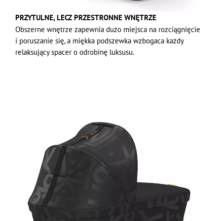
PRZYTULNE, LECZ PRZESTRONNE WNĘTRZE
Obszerne wnętrze zapewnia dużo miejsca na rozciągnięcie
i poruszanie się, a miękka podszewka wzbogaca każdy
relaksujący spacer o odrobinę luksusu.