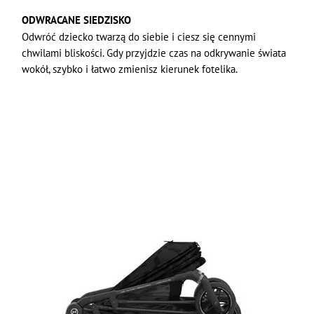
ODWRACANE SIEDZISKO
Odwróć dziecko twarzą do siebie i ciesz się cennymi
chwilami bliskości. Gdy przyjdzie czas na odkrywanie świata
wokół, szybko i łatwo zmienisz kierunek fotelika.