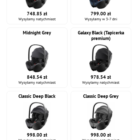
748.85 zł
799.00 zł
Wysyłamy natychmiast
Wysyłamy w 3-7 dni
Midnight Grey
Galaxy Black (Tapicerka
premium)
848.54 zł
978.54 zł
Wysyłamy natychmiast
Wysyłamy natychmiast
Classic Deep Black
Classic Deep Grey
998.00 zł
998.00 zł