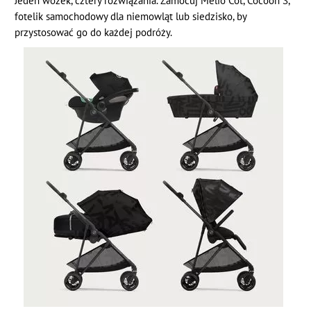
Jeden wózek, cztery rozwiązania. Zamocuj Melio Cot, Cocoon S,
fotelik samochodowy dla niemowląt lub siedzisko, by
przystosować go do każdej podróży.