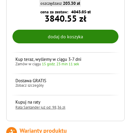
oszczędzasz
203.30 zł
cena za zestaw:
4043.85 zł
3840.55 zł
Kup teraz, wyślemy w ciągu 3-7 dni
Zamów w ciągu
15 godz. 23 min 10 sek
Dostawa GRATIS
Zobacz szczegóły
Kupuj na raty
Rata Santander już od: 98,36 zł
Warianty produktu
do koszyka