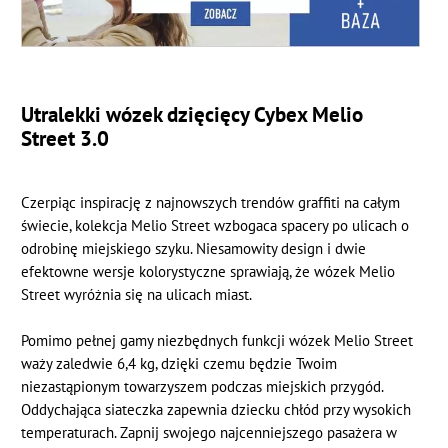
Utralekki wózek dzięcięcy Cybex Melio
Street 3.0
Czerpiąc inspirację z najnowszych trendów graffiti na całym
świecie, kolekcja Melio Street wzbogaca spacery po ulicach o
odrobinę miejskiego szyku. Niesamowity design i dwie
efektowne wersje kolorystyczne sprawiają, że wózek Melio
Street wyróżnia się na ulicach miast.
Pomimo pełnej gamy niezbędnych funkcji wózek Melio Street
waży zaledwie 6,4 kg, dzięki czemu będzie Twoim
niezastąpionym towarzyszem podczas miejskich przygód.
Oddychająca siateczka zapewnia dziecku chłód przy wysokich
temperaturach. Zapnij swojego najcenniejszego pasażera w