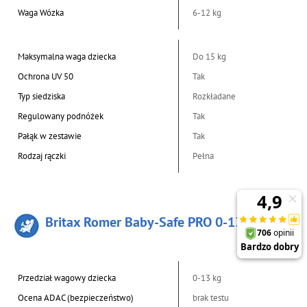
Waga Wózka
6-12 kg
Maksymalna waga dziecka
Do 15 kg
Ochrona UV 50
Tak
Typ siedziska
Rozkładane
Regulowany podnóżek
Tak
Pałąk w zestawie
Tak
Rodzaj rączki
Pełna
Britax Romer Baby-Safe PRO 0-13 kg
Przedział wagowy dziecka
0-13 kg
Ocena ADAC (bezpieczeństwo)
brak testu