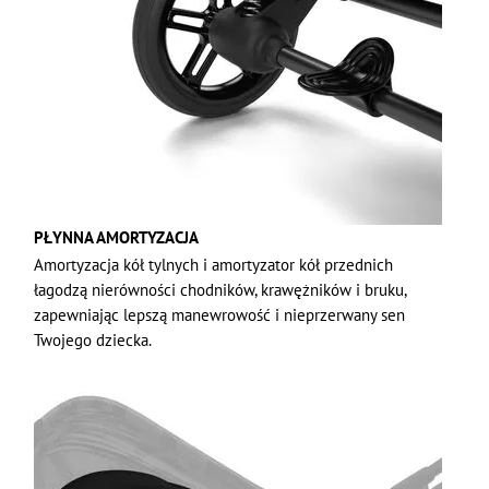
PŁYNNA AMORTYZACJA
Amortyzacja kół tylnych i amortyzator kół przednich
łagodzą nierówności chodników, krawężników i bruku,
zapewniając lepszą manewrowość i nieprzerwany sen
Twojego dziecka.