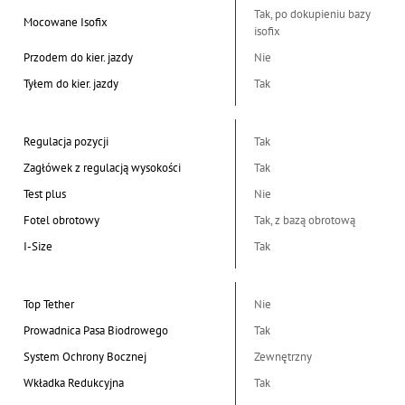
Tak, po dokupieniu bazy
Mocowane Isofix
isofix
Przodem do kier. jazdy
Nie
Tyłem do kier. jazdy
Tak
Regulacja pozycji
Tak
Zagłówek z regulacją wysokości
Tak
Test plus
Nie
Fotel obrotowy
Tak, z bazą obrotową
I-Size
Tak
Top Tether
Nie
Prowadnica Pasa Biodrowego
Tak
System Ochrony Bocznej
Zewnętrzny
Wkładka Redukcyjna
Tak