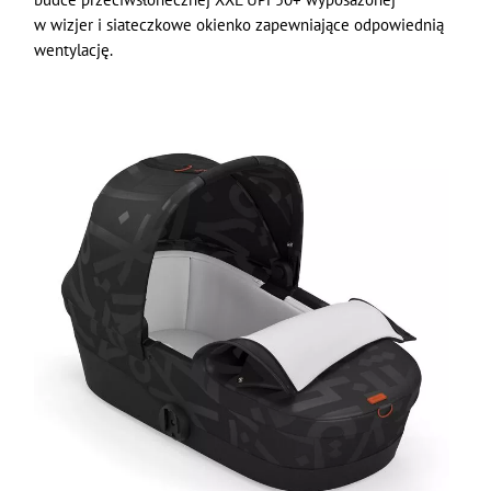
w wizjer i siateczkowe okienko zapewniające odpowiednią
wentylację.