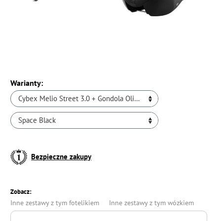
Warianty:
Cybex Melio Street 3.0 + Gondola Olive Green
Space Black
Bezpieczne zakupy
Zobacz:
Inne zestawy z tym fotelikiem
Inne zestawy z tym wózkiem