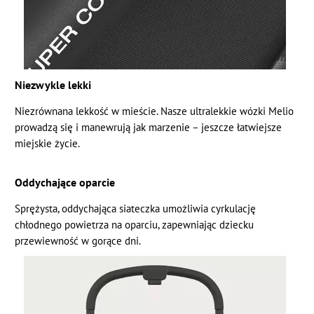
Niezwykle lekki
Niezrównana lekkość w mieście. Nasze ultralekkie wózki Melio
prowadzą się i manewrują jak marzenie – jeszcze łatwiejsze
miejskie życie.
Oddychające oparcie
Sprężysta, oddychająca siateczka umożliwia cyrkulację
chłodnego powietrza na oparciu, zapewniając dziecku
przewiewność w gorące dni.