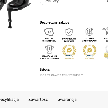
Lava Grey
Bezpieczne zakupy
Zobacz:
Inne zestawy z tym fotelikiem
ecyfikacja
Zawartość
Gwarancja