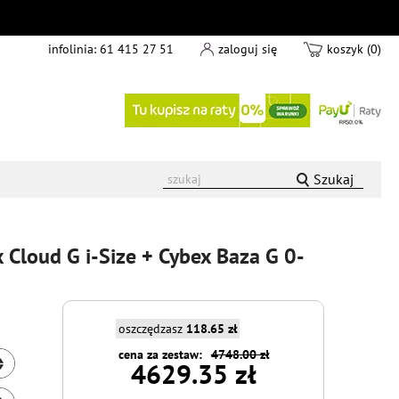
infolinia:
61 415 27 51
zaloguj się
koszyk (0)
Szukaj
 Cloud G i-Size + Cybex Baza G 0-
oszczędzasz
118.65 zł
cena za zestaw:
4748.00 zł
4629.35 zł