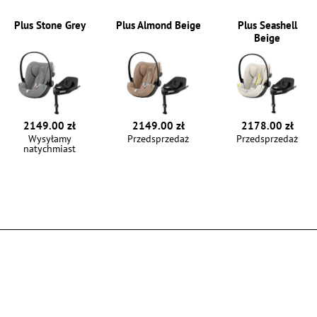
Plus Stone Grey
Plus Almond Beige
Plus Seashell
Beige
2178.00 zł
2149.00 zł
2149.00 zł
Przedsprzedaż
Wysyłamy
Przedsprzedaż
natychmiast