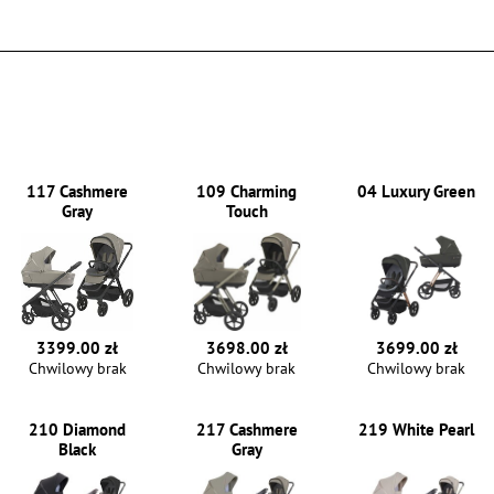
117 Cashmere
109 Charming
04 Luxury Green
Gray
Touch
3399.00 zł
3698.00 zł
3699.00 zł
Chwilowy brak
Chwilowy brak
Chwilowy brak
210 Diamond
217 Cashmere
219 White Pearl
Black
Gray