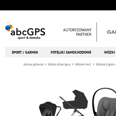
AUTORYZOWANY
PARTNER
SPORT / GARMIN
FOTELIKI SAMOCHODOWE
WÓZKI 
strona główna
Wózki dziecięce
Wózek 4w1
Wózek Espiro