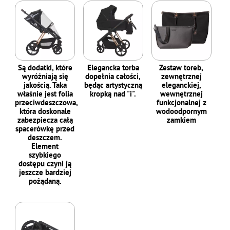
Są dodatki, które
Elegancka torba
Zestaw toreb,
wyróżniają się
dopełnia całości,
zewnętrznej
jakością. Taka
będąc artystyczną
eleganckiej,
właśnie jest folia
kropką nad "i".
wewnętrznej
przeciwdeszczowa,
funkcjonalnej z
która doskonale
wodoodpornym
zabezpiecza całą
zamkiem
spacerówkę przed
deszczem.
Element
szybkiego
dostępu czyni ją
jeszcze bardziej
pożądaną.