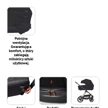
Potrójna
wentylacja.
Gwarantująca
komfort, o który
zabiegają
miłośnicy sztuki
użytkowej.