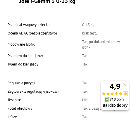
Joie I-Gemm 3 0-13 kg
Przedział wagowy dziecka
0-13 kg
Ocena ADAC (bezpieczeństwo)
brak testu
Tak, po dokupieniu bazy
Mocowane Isofix
isofix
Przodem do kier. jazdy
Tak
Tyłem do kier. jazdy
Tak
Regulacja pozycji
Tak
Zagłówek z regulacją wysokości
Tak
Test plus
Nie
Fotel obrotowy
Tak, z bazą obrotową
I-Size
Tak