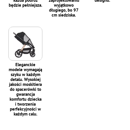
każda podroż
zaprojektowaniu
designu.
będzie pełniejsza.
wyjątkowo
długiego, bo 97
cm siedziska.
Eleganckie
modele wymagają
szyku w każdym
detalu. Wysokiej
jakości moskitiera
do spacerówki to
gwarancja
komfortu dziecka
i tworzenia
perfekcyjności w
każdym calu.