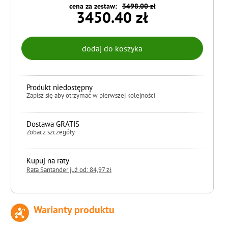
cena za zestaw:
3498.00 zł
3450.40 zł
Produkt niedostępny
Zapisz się aby otrzymać w pierwszej kolejności
Dostawa GRATIS
Zobacz szczegóły
Kupuj na raty
Rata Santander już od: 84,97 zł
Warianty produktu
do koszyka