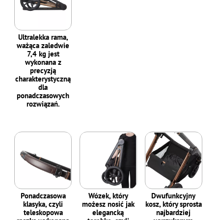
Ultralekka rama,
ważąca zaledwie
7,4 kg jest
wykonana z
precyzją
charakterystyczną
dla
ponadczasowych
rozwiązań.
Ponadczasowa
Wózek, który
Dwufunkcyjny
klasyka, czyli
możesz nosić jak
kosz, który sprosta
teleskopowa
elegancką
najbardziej