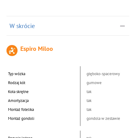
W skrócie
Espiro Miloo
Typ wózka
głęboko-spacerowy
Rodzaj kół
gumowe
Koła skrętne
tak
Amortyzacja
tak
Montaż fotelika
tak
Montaż gondoli
gondola w zestawie