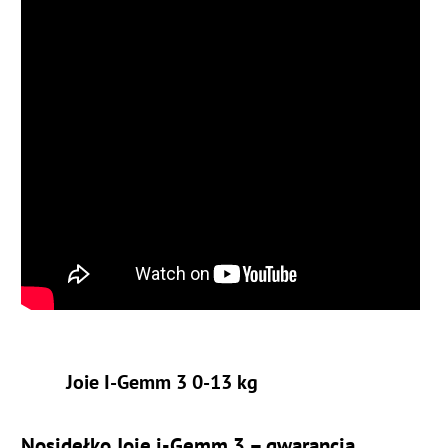
Joie I-Gemm 3 0-13 kg
Nosidełko Joie i-Gemm 3 – gwarancja