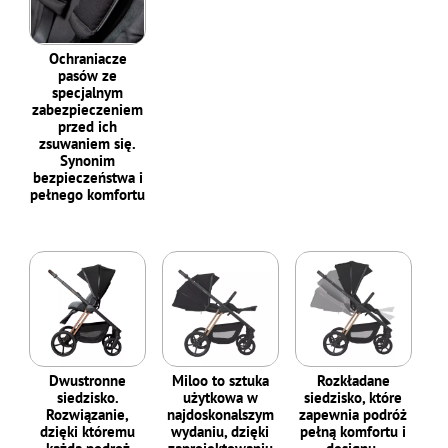
Ochraniacze
pasów ze
specjalnym
zabezpieczeniem
przed ich
zsuwaniem się.
Synonim
bezpieczeństwa i
pełnego komfortu
Dwustronne
Miloo to sztuka
Rozkładane
siedzisko.
użytkowa w
siedzisko, które
Rozwiązanie,
najdoskonalszym
zapewnia podróż
dzięki któremu
wydaniu, dzięki
pełną komfortu i