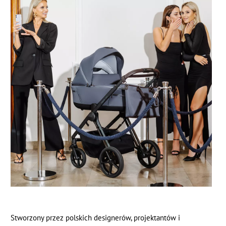
Stworzony przez polskich designerów, projektantów i