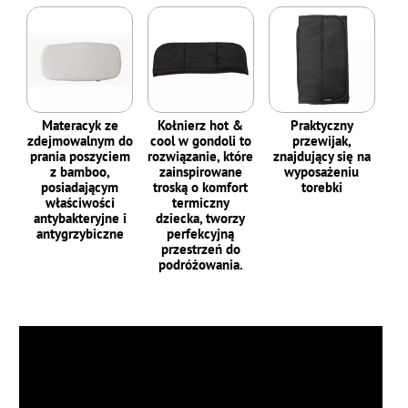
Materacyk ze
Kołnierz hot &
Praktyczny
zdejmowalnym do
cool w gondoli to
przewijak,
prania poszyciem
rozwiązanie, które
znajdujący się na
z bamboo,
zainspirowane
wyposażeniu
posiadającym
troską o komfort
torebki
właściwości
termiczny
antybakteryjne i
dziecka, tworzy
antygrzybiczne
perfekcyjną
przestrzeń do
podróżowania.