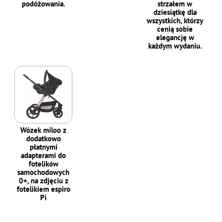
podóżowania.
strzałem w
dziesiątkę dla
wszystkich, którzy
cenią sobie
elegancję w
każdym wydaniu.
Wózek miloo z
dodatkowo
płatnymi
adapterami do
fotelików
samochodowych
0+, na zdjęciu z
fotelikiem espiro
Pi