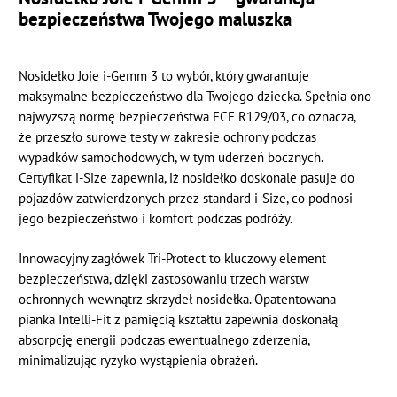
bezpieczeństwa Twojego maluszka
Nosidełko Joie i-Gemm 3 to wybór, który gwarantuje
maksymalne bezpieczeństwo dla Twojego dziecka. Spełnia ono
najwyższą normę bezpieczeństwa ECE R129/03, co oznacza,
że przeszło surowe testy w zakresie ochrony podczas
wypadków samochodowych, w tym uderzeń bocznych.
Certyfikat i-Size zapewnia, iż nosidełko doskonale pasuje do
pojazdów zatwierdzonych przez standard i-Size, co podnosi
jego bezpieczeństwo i komfort podczas podróży.
Innowacyjny zagłówek Tri-Protect to kluczowy element
bezpieczeństwa, dzięki zastosowaniu trzech warstw
ochronnych wewnątrz skrzydeł nosidełka. Opatentowana
pianka Intelli-Fit z pamięcią kształtu zapewnia doskonałą
absorpcję energii podczas ewentualnego zderzenia,
minimalizując ryzyko wystąpienia obrażeń.