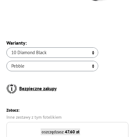
Warianty:
10 Diamond Black
Pebble
Bezpieczne zakupy
Zobacz:
Inne zestawy z tym fotelikiem
oszczędzasz
47.60 zł