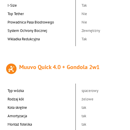
I-Size
Tak
Top Tether
Nie
Prowadnica Pasa Biodrowego
Nie
System Ochrony Bocznej
Zewnętrzny
Wkładka Redukcyjna
Tak
Muuvo Quick 4.0 + Gondola 2w1
Typ wózka
spacerowy
Rodzaj kół
żelowe
Koła skrętne
tak
Amortyzacja
tak
Montaż fotelika
tak