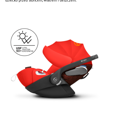
dziecko przed słońcem, wiatrem i deszczem.