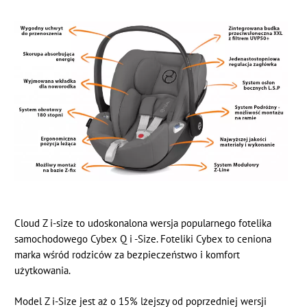
Cloud Z i-size to udoskonalona wersja popularnego fotelika
samochodowego Cybex Q i -Size. Foteliki Cybex to ceniona
marka wśród rodziców za bezpieczeństwo i komfort
użytkowania.
Model Z i-Size jest aż o 15% lżejszy od poprzedniej wersji