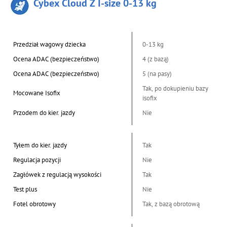
Cybex Cloud Z I-size 0-13 kg
Przedział wagowy dziecka
0-13 kg
Ocena ADAC (bezpieczeństwo)
4 (z bazą)
Ocena ADAC (bezpieczeństwo)
5 (na pasy)
Tak, po dokupieniu bazy
Mocowane Isofix
isofix
Przodem do kier. jazdy
Nie
Tyłem do kier. jazdy
Tak
Regulacja pozycji
Nie
Zagłówek z regulacją wysokości
Tak
Test plus
Nie
Fotel obrotowy
Tak, z bazą obrotową