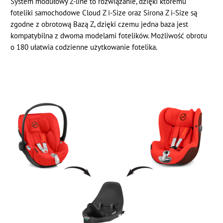
System modułowy Z-line to rozwiązanie, dzięki któremu
foteliki samochodowe Cloud Z i-Size oraz Sirona Z i-Size są
zgodne z obrotową Bazą Z, dzięki czemu jedna baza jest
kompatybilna z dwoma modelami fotelików. Możliwość obrotu
o 180 ułatwia codzienne użytkowanie fotelika.