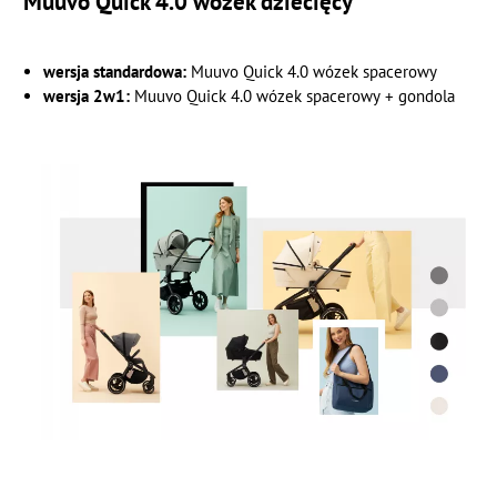
Muuvo Quick 4.0 wózek dziecięcy
wersja standardowa:
Muuvo Quick 4.0 wózek spacerowy
wersja 2w1:
Muuvo Quick 4.0 wózek spacerowy + gondola