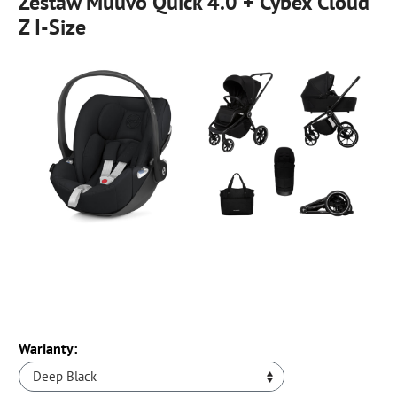
Zestaw Muuvo Quick 4.0 + Cybex Cloud
Z I-Size
Warianty:
Deep Black