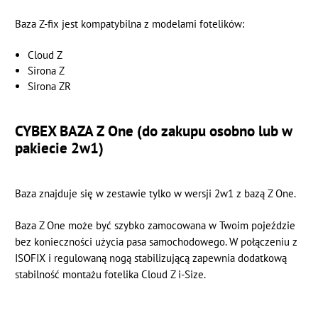
Baza Z-fix jest kompatybilna z modelami fotelików:
Cloud Z
Sirona Z
Sirona ZR
CYBEX BAZA Z One (do zakupu osobno lub w
pakiecie 2w1)
Baza znajduje się w zestawie tylko w wersji 2w1 z bazą Z One.
Baza Z One może być szybko zamocowana w Twoim pojeździe
bez konieczności użycia pasa samochodowego. W połączeniu z
ISOFIX i regulowaną nogą stabilizującą zapewnia dodatkową
stabilność montażu fotelika Cloud Z i-Size.