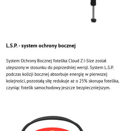
L.S.P. - system ochrony bocznej
System Ochrony Bocznej fotelika Cloud Z i-Size został
ulepszony w stosunku do poprzedniej wersji. System L.S.P.
podczas kolizji bocznej absorbuje energię w pierwszej
kolejności, pozostałą siłę redukuje aż o 25% skorupa fotelika,
czyniąc fotelik samochodowy jeszcze bezpieczniejszym.