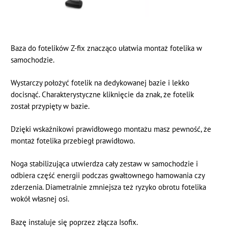
Baza do fotelików Z-fix znacząco ułatwia montaż fotelika w
samochodzie.
Wystarczy położyć fotelik na dedykowanej bazie i lekko
docisnąć. Charakterystyczne kliknięcie da znak, że fotelik
został przypięty w bazie.
Dzięki wskaźnikowi prawidłowego montażu masz pewność, że
montaż fotelika przebiegł prawidłowo.
Noga stabilizująca utwierdza cały zestaw w samochodzie i
odbiera część energii podczas gwałtownego hamowania czy
zderzenia. Diametralnie zmniejsza też ryzyko obrotu fotelika
wokół własnej osi.
Bazę instaluje się poprzez złącza Isofix.