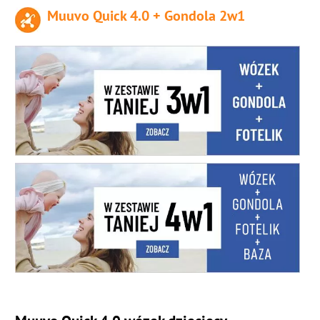
Muuvo Quick 4.0 + Gondola 2w1