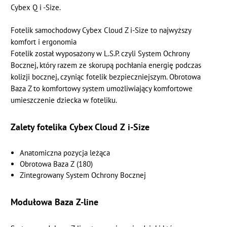
Cybex Q i -Size.
Fotelik samochodowy Cybex Cloud Z i-Size to najwyższy
komfort i ergonomia
Fotelik został wyposażony w L.S.P. czyli System Ochrony
Bocznej, który razem ze skorupą pochłania energię podczas
kolizji bocznej, czyniąc fotelik bezpieczniejszym. Obrotowa
Baza Z to komfortowy system umożliwiający komfortowe
umieszczenie dziecka w foteliku.
Zalety fotelika Cybex Cloud Z i-Size
Anatomiczna pozycja leżąca
Obrotowa Baza Z (180)
Zintegrowany System Ochrony Bocznej
Modułowa Baza Z-line