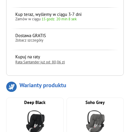
Kup teraz, wyślemy w ciągu 3-7 dni
Zamów w ciągu
15 godz. 20 min 6 sek
Dostawa GRATIS
Zobacz szczegóły
Kupuj na raty
Rata Santander już od: 80,06 zł
Warianty produktu
do koszyka
Deep Black
Soho Grey