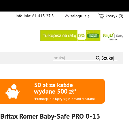
infolinia:
61 415 27 51
zaloguj się
koszyk (0)
Szukaj
50 zł za każde
wydane 500 zł*
*Promocja nie łączy się z innymi rabatami.
 Britax Romer Baby-Safe PRO 0-13