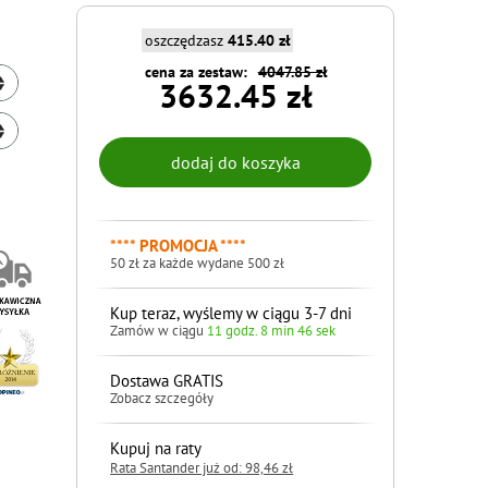
oszczędzasz
415.40 zł
cena za zestaw:
4047.85 zł
3632.45 zł
**** PROMOCJA ****
50 zł za każde wydane 500 zł
Kup teraz, wyślemy w ciągu 3-7 dni
Zamów w ciągu
11 godz. 8 min 45 sek
Dostawa GRATIS
Zobacz szczegóły
Kupuj na raty
Rata Santander już od: 98,46 zł