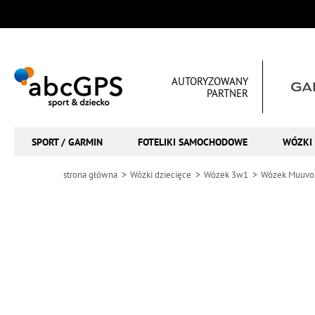
AUTORYZOWANY
PARTNER
SPORT / GARMIN
FOTELIKI SAMOCHODOWE
WÓZKI 
strona główna
Wózki dziecięce
Wózek 3w1
Wózek Muuvo