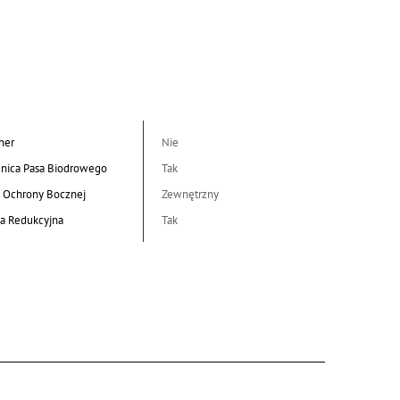
her
Nie
nica Pasa Biodrowego
Tak
 Ochrony Bocznej
Zewnętrzny
a Redukcyjna
Tak