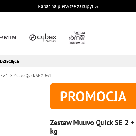
Rabat na pierwsze zakupy!
%
DZIECIĘCE
 3w1
Muuvo Quick SE 2 3w1
PROMOCJA
Zestaw Muuvo Quick SE 2 +
kg