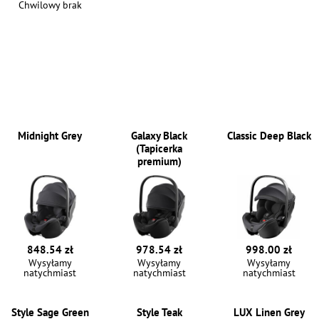
Chwilowy brak
Midnight Grey
Galaxy Black
Classic Deep Black
(Tapicerka
premium)
848.54 zł
978.54 zł
998.00 zł
Wysyłamy
Wysyłamy
Wysyłamy
natychmiast
natychmiast
natychmiast
Style Sage Green
Style Teak
LUX Linen Grey