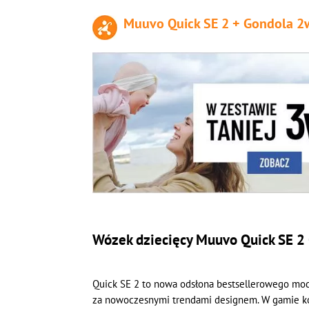
Muuvo Quick SE 2 + Gondola 2
Wózek dziecięcy Muuvo Quick SE 2
Quick SE 2 to nowa odsłona bestsellerowego mod
za nowoczesnymi trendami designem. W gamie kolo