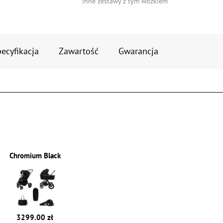
Inne zestawy z tym wózkiem
ecyfikacja
Zawartość
Gwarancja
Chromium Black
3299.00 zł