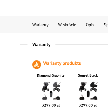
Warianty
W skrócie
Opis
Sp
Warianty
Warianty produktu
Diamond Graphite
Sunset Black
3299.00 zł
3299.00 zł