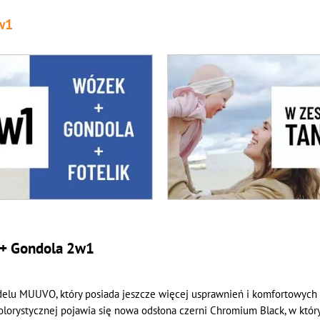
w1
 + Gondola 2w1
elu MUUVO, który posiada jeszcze więcej usprawnień i komfortowych
rystycznej pojawia się nowa odsłona czerni Chromium Black, w który