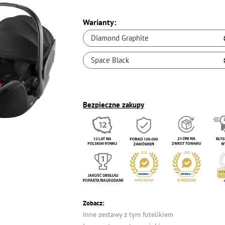
Warianty:
Diamond Graphite
Space Black
Bezpieczne zakupy
Zobacz:
Inne zestawy z tym fotelikiem