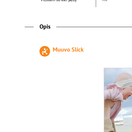
Opis
Muuvo Slick