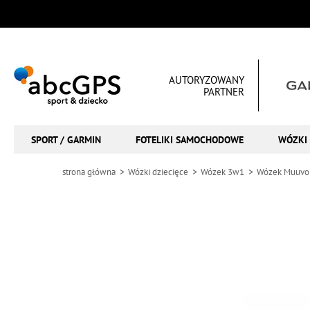
AUTORYZOWANY
PARTNER
SPORT / GARMIN
FOTELIKI SAMOCHODOWE
WÓZKI 
strona główna
Wózki dziecięce
Wózek 3w1
Wózek Muuvo