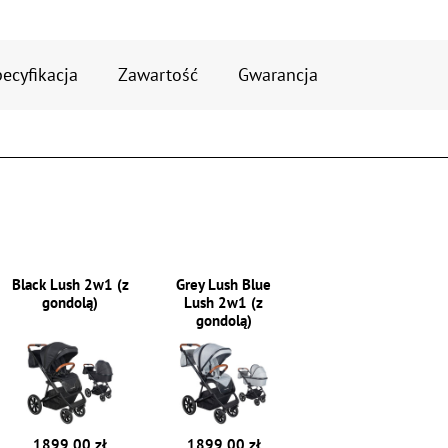
ecyfikacja
Zawartość
Gwarancja
Black Lush 2w1 (z
Grey Lush Blue
gondolą)
Lush 2w1 (z
gondolą)
1899.00 zł
1899.00 zł