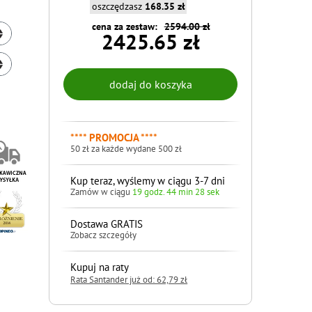
oszczędzasz
168.35 zł
cena za zestaw:
2594.00 zł
2425.65 zł
**** PROMOCJA ****
50 zł za każde wydane 500 zł
Kup teraz, wyślemy w ciągu 3-7 dni
Zamów w ciągu
19 godz. 44 min 26 sek
Dostawa GRATIS
Zobacz szczegóły
Kupuj na raty
Rata Santander już od: 62,79 zł