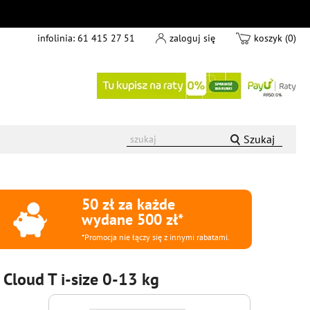
infolinia:
61 415 27 51
zaloguj się
koszyk (0)
Szukaj
50 zł za każde
wydane 500 zł*
*Promocja nie łączy się z innymi rabatami.
Cloud T i-size 0-13 kg