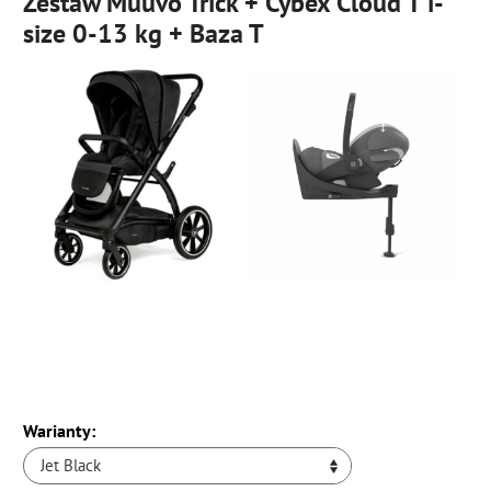
Zestaw Muuvo Trick + Cybex Cloud T i-
size 0-13 kg + Baza T
Warianty:
Jet Black