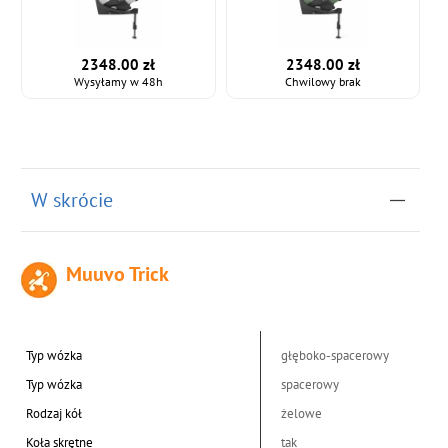
2348.00 zł
2348.00 zł
Wysyłamy w 48h
Chwilowy brak
W skrócie
Muuvo Trick
Typ wózka
głęboko-spacerowy
Typ wózka
spacerowy
Rodzaj kół
żelowe
Koła skrętne
tak