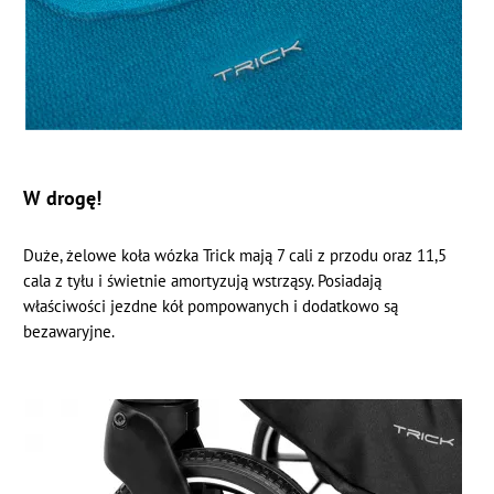
W drogę!
Duże, żelowe koła wózka Trick mają 7 cali z przodu oraz 11,5
cala z tyłu i świetnie amortyzują wstrząsy. Posiadają
właściwości jezdne kół pompowanych i dodatkowo są
bezawaryjne.