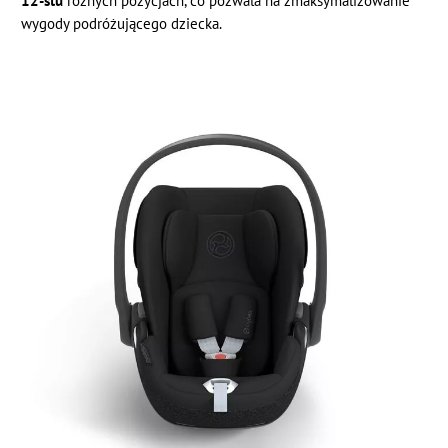
12-stu
różnych pozycjach, co pozwala na zmaksymalizowanie
wygody podróżującego dziecka.