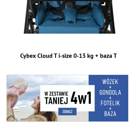
Cybex Cloud T i-size 0-13 kg + baza T