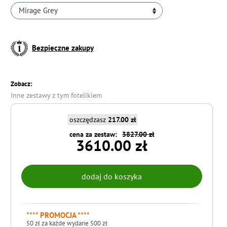
Mirage Grey
Bezpieczne zakupy
Zobacz:
Inne zestawy z tym fotelikiem
oszczędzasz
217.00 zł
cena za zestaw:
3827.00 zł
3610.00 zł
**** PROMOCJA ****
50 zł za każde wydane 500 zł