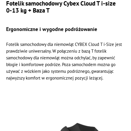
Fotelik samochodowy Cybex Cloud T i-size
0-13 kg + Baza T
Ergonomiczne i wygodne podróżowanie
Fotelik samochodowy dla niemowląt CYBEX Cloud T i-Size jest
prawdziwie uniwersalny. W połączeniu z bazą T fotelik
samochodowy dla niemowląt można odchylać, by zapewnić
błogie i komfortowe podróże. Poza samochodem można go
używać z wózkiem jako systemu podróżnego, gwarantując
najwyższy komfort w ergonomicznej pozycji leżącej.