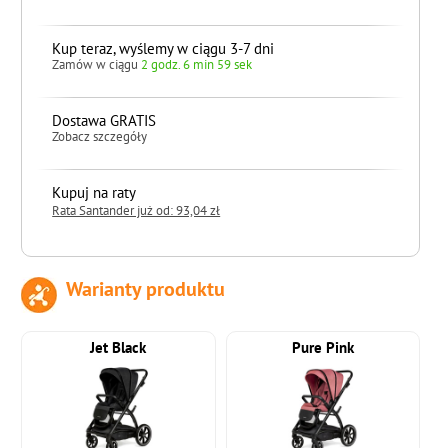
Kup teraz, wyślemy w ciągu 3-7 dni
Zamów w ciągu
2 godz. 6 min 57 sek
Dostawa GRATIS
Zobacz szczegóły
Kupuj na raty
Rata Santander już od: 93,04 zł
Warianty produktu
do koszyka
Jet Black
Pure Pink