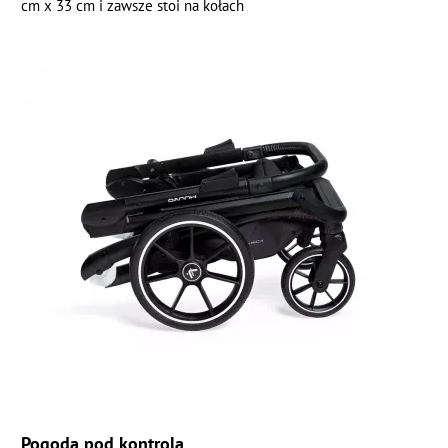
cm x 33 cm i zawsze stoi na kołach
Pogoda pod kontrolą