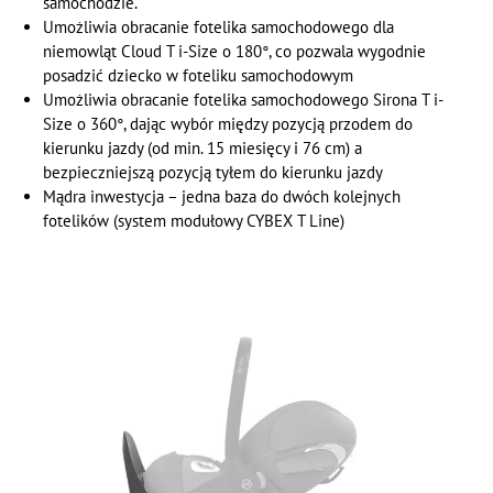
samochodzie.
Umożliwia obracanie fotelika samochodowego dla
niemowląt Cloud T i-Size o 180°, co pozwala wygodnie
posadzić dziecko w foteliku samochodowym
Umożliwia obracanie fotelika samochodowego Sirona T i-
Size o 360°, dając wybór między pozycją przodem do
kierunku jazdy (od min. 15 miesięcy i 76 cm) a
bezpieczniejszą pozycją tyłem do kierunku jazdy
Mądra inwestycja – jedna baza do dwóch kolejnych
fotelików (system modułowy CYBEX T Line)