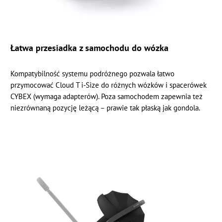
Łatwa przesiadka z samochodu do wózka
Kompatybilność systemu podróżnego pozwala łatwo
przymocować Cloud T i-Size do różnych wózków i spacerówek
CYBEX (wymaga adapterów). Poza samochodem zapewnia też
niezrównaną pozycję leżącą – prawie tak płaską jak gondola.