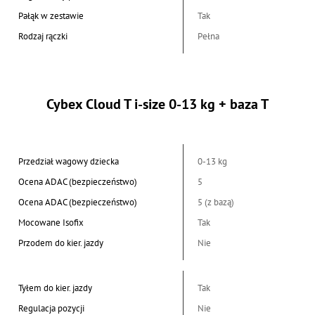
Pałąk w zestawie
Tak
Rodzaj rączki
Pełna
Cybex Cloud T i-size 0-13 kg + baza T
Przedział wagowy dziecka
0-13 kg
Ocena ADAC (bezpieczeństwo)
5
Ocena ADAC (bezpieczeństwo)
5 (z bazą)
Mocowane Isofix
Tak
Przodem do kier. jazdy
Nie
Tyłem do kier. jazdy
Tak
Regulacja pozycji
Nie