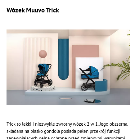
Wózek Muuvo Trick
Trick to lekki i niezwykle zwrotny wózek 2 w 1. Jego obszerna,
składana na płasko gondola posiada pełen przekrój funkcji
zapewniających pełną ochronę przed zmiennymi warunkami