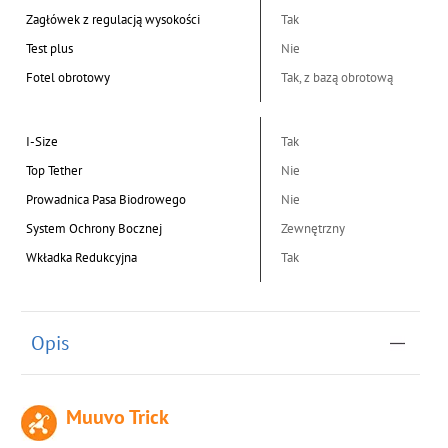
Zagłówek z regulacją wysokości
Tak
Test plus
Nie
Fotel obrotowy
Tak, z bazą obrotową
I-Size
Tak
Top Tether
Nie
Prowadnica Pasa Biodrowego
Nie
System Ochrony Bocznej
Zewnętrzny
Wkładka Redukcyjna
Tak
Opis
Muuvo Trick