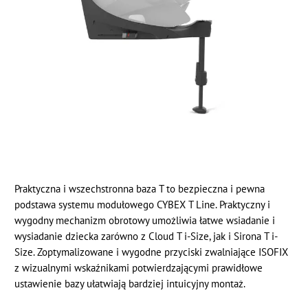
Praktyczna i wszechstronna baza T to bezpieczna i pewna
podstawa systemu modułowego CYBEX T Line. Praktyczny i
wygodny mechanizm obrotowy umożliwia łatwe wsiadanie i
wysiadanie dziecka zarówno z Cloud T i-Size, jak i Sirona T i-
Size. Zoptymalizowane i wygodne przyciski zwalniające ISOFIX
z wizualnymi wskaźnikami potwierdzającymi prawidłowe
ustawienie bazy ułatwiają bardziej intuicyjny montaż.