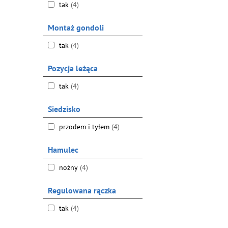
tak
(4)
Montaż gondoli
tak
(4)
Pozycja leżąca
tak
(4)
Siedzisko
przodem i tyłem
(4)
Hamulec
nożny
(4)
Regulowana rączka
tak
(4)