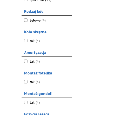
Rodzaj kół
żelowe
(4)
Koła skrętne
tak
(4)
Amortyzacja
tak
(4)
Montaż fotelika
tak
(4)
Montaż gondoli
tak
(4)
Pozycja leżąca