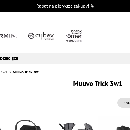
Rabat na pierwsze zakupy!
%
DZIECIĘCE
 3w1
Muuvo Trick 3w1
Muuvo Trick 3w1
por