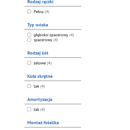
Rodzaj rączki
Pełna
(4)
Typ wózka
głęboko-spacerowy
(4)
spacerowy
(4)
Rodzaj kół
żelowe
(4)
Koła skrętne
tak
(4)
Amortyzacja
tak
(4)
Montaż fotelika