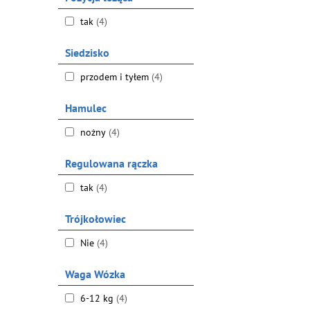
tak
(4)
Siedzisko
przodem i tyłem
(4)
Hamulec
nożny
(4)
Regulowana rączka
tak
(4)
Trójkołowiec
Nie
(4)
Waga Wózka
6-12 kg
(4)