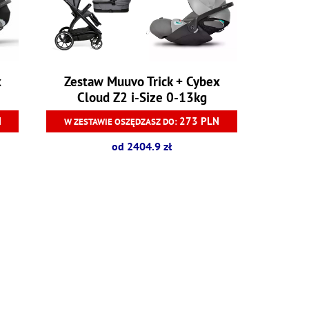
x
Zestaw Muuvo Trick + Cybex
Cloud Z2 i-Size 0-13kg
N
273 PLN
W ZESTAWIE OSZĘDZASZ DO:
od 2404.9 zł