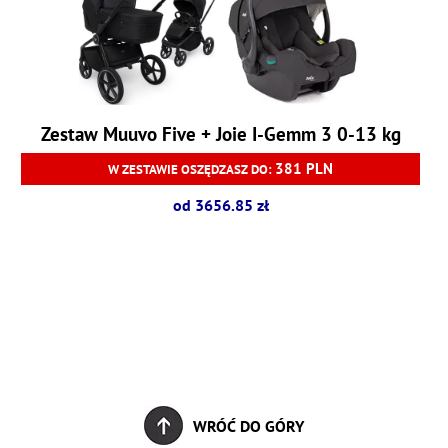
Zestaw Muuvo Five + Joie I-Gemm 3 0-13 kg
381 PLN
W ZESTAWIE OSZĘDZASZ DO:
od 3656.85 zł
WRÓĆ DO GÓRY