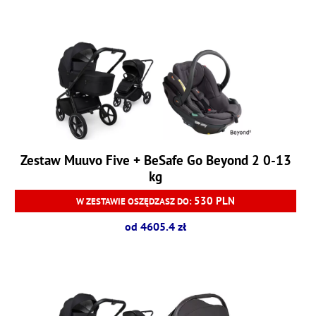
Zestaw Muuvo Five + BeSafe Go Beyond 2 0-13
kg
530 PLN
W ZESTAWIE OSZĘDZASZ DO:
od 4605.4 zł