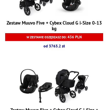
Zestaw Muuvo Five + Cybex Cloud G i-Size 0-13
kg
436 PLN
W ZESTAWIE OSZĘDZASZ DO:
od 3763.2 zł
Zestaw Muuvo Five + Cybex Cloud G i-Size +