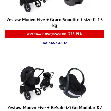
Zestaw Muuvo Five + Graco Snuglite i-size 0-13
kg
375 PLN
W ZESTAWIE OSZĘDZASZ DO:
od 3462.45 zł
Zestaw Muuvo Five + BeSafe iZi Go Modular X2