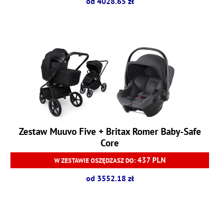
od 4028.65 zł
Zestaw Muuvo Five + Britax Romer Baby-Safe
Core
437 PLN
W ZESTAWIE OSZĘDZASZ DO:
od 3552.18 zł