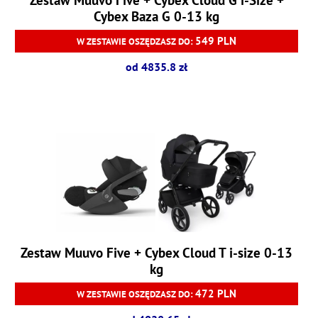
Cybex Baza G 0-13 kg
549 PLN
W ZESTAWIE OSZĘDZASZ DO:
od 4835.8 zł
Zestaw Muuvo Five + Cybex Cloud T i-size 0-13
kg
472 PLN
W ZESTAWIE OSZĘDZASZ DO: