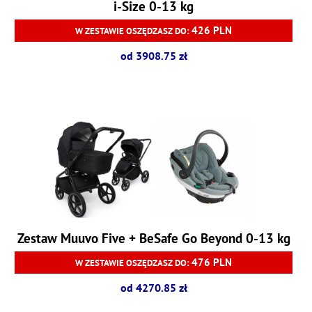
i-Size 0-13 kg
426 PLN
W ZESTAWIE OSZĘDZASZ DO:
od 3908.75 zł
Zestaw Muuvo Five + BeSafe Go Beyond 0-13 kg
476 PLN
W ZESTAWIE OSZĘDZASZ DO:
od 4270.85 zł