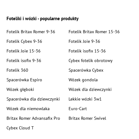
Foteliki i wózki - popularne produkty
Fotelik Britax Romer 9-36
Fotelik Britax Romer 15-36
Fotelik Cybex 9-36
Fotelik Joie 9-36
Fotelik Joie 15-36
Fotelik isofix 15-36
Fotelik isofix 9-36
Cybex fotelik obrotowy
Fotelik 360
Spacerówka Cybex
Spacerówka Espiro
Wózek gondola
Wózek głęboki
Wózek dla dziewczynki
Spacerówka dla dziewczynki
Lekkie wózki 3w1
Wózek dla niemowlaka
Euro-Cart
Britax Romer Advansafix Pro
Britax Romer Swivel
Cybex Cloud T