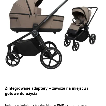
Zintegrowane adaptery – zawsze na miejscu i
gotowe do użycia
Jedną z największych zalet Muuvo FIVE są zintegrowane