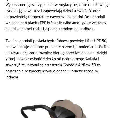
Wyposażono ją w trzy panele wentylacyjne, które umożliwiają
cyrkulację powietrza i zapewniają dziecku świeżość oraz
odpowiednią temperaturę nawet w upalne dni. Dno gondoli
wzmocniono pianką EPP, która nie tylko amortyzuje wstrząsy,
ale także chroni malucha przed chłodem od podłoża.
Tkanina gondoli posiada hydrofobową powłokę i filtr UPF 50,
co gwarantuje ochronę przed deszczem i promieniami UV. Do
zestawu dołączono również blendę przeciwsłoneczną, dzięki
której możesz osłonić dziecko od nadmiernego światła i
stworzyć mu przytulną przestrzeń. Gondola Airflow 3D to
połączenie bezpieczeństwa, elegancji i praktyczności w
jednym.