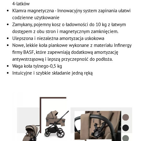
4-latków
Klamra magnetyczna - Innowacyjny system zapinania ułatwi
codzienne użytkowanie
Zamykany, pojemny kosz o ładowności do 10 kg z łatwym
dostępem z obu stron i magnetycznym zamknięciem.
Ulepszona i niezależna amortyzacja uskokowa
Nowe, lekkie koła piankowe wykonane z materiału Infinergy
firmy BASF, które zapewniają dodatkową amortyzację
antywstrząsową i lepszą przyczepność do podłoża.
Waga koła tylnego-0,5 kg
Intuicyjne i szybkie składanie jedną ręką