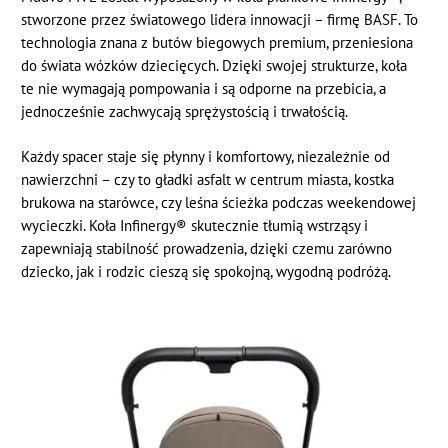
stworzone przez światowego lidera innowacji – firmę BASF. To
technologia znana z butów biegowych premium, przeniesiona
do świata wózków dziecięcych. Dzięki swojej strukturze, koła
te nie wymagają pompowania i są odporne na przebicia, a
jednocześnie zachwycają sprężystością i trwałością.
Każdy spacer staje się płynny i komfortowy, niezależnie od
nawierzchni – czy to gładki asfalt w centrum miasta, kostka
brukowa na starówce, czy leśna ścieżka podczas weekendowej
wycieczki. Koła Infinergy® skutecznie tłumią wstrząsy i
zapewniają stabilność prowadzenia, dzięki czemu zarówno
dziecko, jak i rodzic cieszą się spokojną, wygodną podróżą.