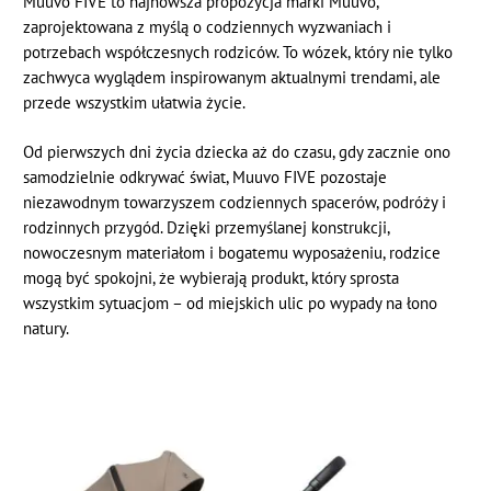
Muuvo FIVE to najnowsza propozycja marki Muuvo,
zaprojektowana z myślą o codziennych wyzwaniach i
potrzebach współczesnych rodziców. To wózek, który nie tylko
zachwyca wyglądem inspirowanym aktualnymi trendami, ale
przede wszystkim ułatwia życie.
Od pierwszych dni życia dziecka aż do czasu, gdy zacznie ono
samodzielnie odkrywać świat, Muuvo FIVE pozostaje
niezawodnym towarzyszem codziennych spacerów, podróży i
rodzinnych przygód. Dzięki przemyślanej konstrukcji,
nowoczesnym materiałom i bogatemu wyposażeniu, rodzice
mogą być spokojni, że wybierają produkt, który sprosta
wszystkim sytuacjom – od miejskich ulic po wypady na łono
natury.