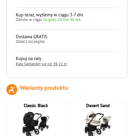
Kup teraz, wyślemy w ciągu 3-7 dni
Zamów w ciągu
16 godz. 58 min 45 sek
Dostawa GRATIS
Zobacz szczegóły
Kupuj na raty
Rata Santander już od: 98,22 zł
Warianty produktu
do koszyka
Classic Black
Desert Sand