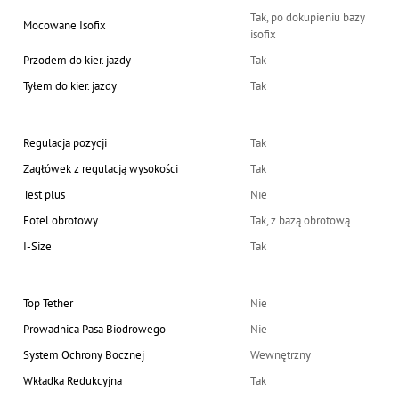
Tak, po dokupieniu bazy
Mocowane Isofix
isofix
Przodem do kier. jazdy
Tak
Tyłem do kier. jazdy
Tak
Regulacja pozycji
Tak
Zagłówek z regulacją wysokości
Tak
Test plus
Nie
Fotel obrotowy
Tak, z bazą obrotową
I-Size
Tak
Top Tether
Nie
Prowadnica Pasa Biodrowego
Nie
System Ochrony Bocznej
Wewnętrzny
Wkładka Redukcyjna
Tak