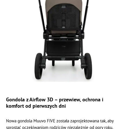
Gondola z Airflow 3D – przewiew, ochrona i
komfort od pierwszych dni
Nowa gondola Muuvo FIVE została zaprojektowana tak, aby
sprostać oczekiwaniom rodziców niezależnie od pory roku.