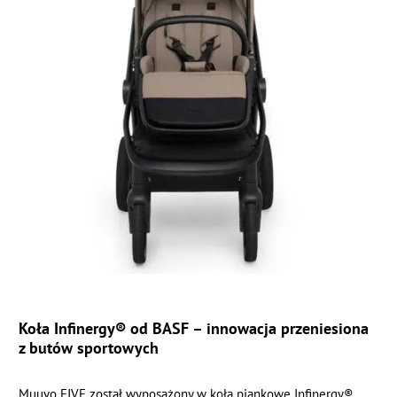
Koła Infinergy® od BASF – innowacja przeniesiona
z butów sportowych
Muuvo FIVE został wyposażony w koła piankowe Infinergy®,