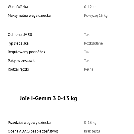
Waga Wózka
6-12 kg
Maksymalna waga dziecka
Powyżej 15 kg
Ochrona UV 50
Tak
Typ siedziska
Rozkładane
Regulowany podnóżek
Tak
Pałąk w zestawie
Tak
Rodzaj rączki
Pełna
Joie I-Gemm 3 0-13 kg
Przedział wagowy dziecka
0-13 kg
Ocena ADAC (bezpieczeństwo)
brak testu