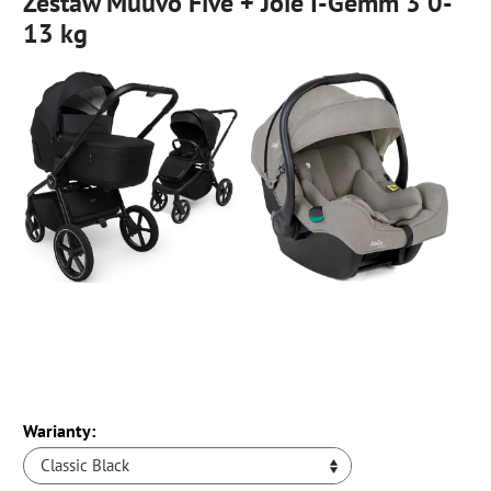
Zestaw Muuvo Five + Joie I-Gemm 3 0-
13 kg
Warianty:
Classic Black