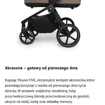
Akcesoria – gotowy od pierwszego dnia
Kupując Muuvo FIVE, otrzymujesz komplet akcesoriów, które
pozwalają korzystać z wózka od pierwszego dnia życia
dziecka. W zestawie znajdziesz moskitierę, folię
przeciwdeszczową, blendę przeciwsłoneczną do gondoli,
okrycie na nóżki, torbę oraz wkładkę memory.