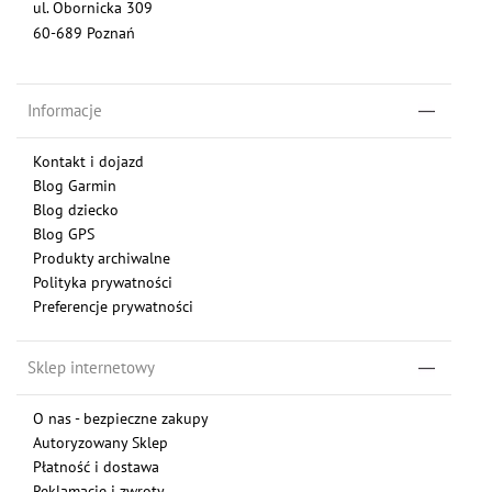
ul. Obornicka 309
60-689 Poznań
Informacje
Kontakt i dojazd
Blog Garmin
Blog dziecko
Blog GPS
Produkty archiwalne
Polityka prywatności
Preferencje prywatności
Sklep internetowy
O nas - bezpieczne zakupy
Autoryzowany Sklep
Płatność i dostawa
Reklamacje i zwroty