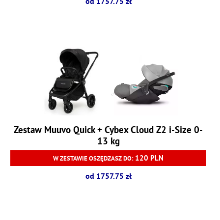
od 1757.75 zł
Zestaw Muuvo Quick + Cybex Cloud Z2 i-Size 0-
13 kg
120 PLN
W ZESTAWIE OSZĘDZASZ DO:
od 1757.75 zł