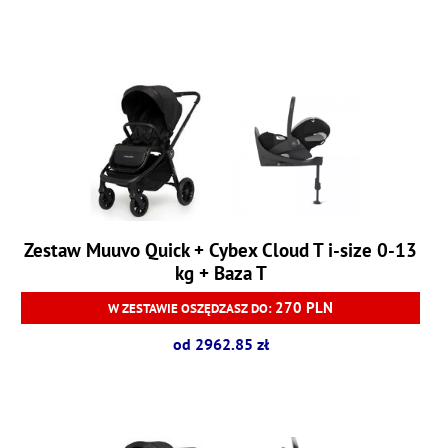
Zestaw Muuvo Quick + Cybex Cloud T i-size 0-13
kg + Baza T
270 PLN
W ZESTAWIE OSZĘDZASZ DO:
od 2962.85 zł