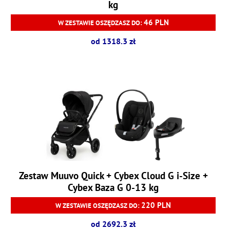
kg
46 PLN
W ZESTAWIE OSZĘDZASZ DO:
od 1318.3 zł
Zestaw Muuvo Quick + Cybex Cloud G i-Size +
Cybex Baza G 0-13 kg
220 PLN
W ZESTAWIE OSZĘDZASZ DO:
od 2692.3 zł