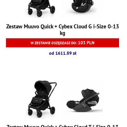
Zestaw Muuvo Quick + Cybex Cloud G i-Size 0-13
kg
103 PLN
W ZESTAWIE OSZĘDZASZ DO:
od 1611.89 zł
Zestaw Muuvo Quick + Cybex Cloud T i-Size 0-13