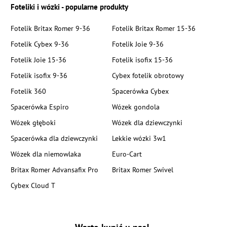
Foteliki i wózki - popularne produkty
Fotelik Britax Romer 9-36
Fotelik Britax Romer 15-36
Fotelik Cybex 9-36
Fotelik Joie 9-36
Fotelik Joie 15-36
Fotelik isofix 15-36
Fotelik isofix 9-36
Cybex fotelik obrotowy
Fotelik 360
Spacerówka Cybex
Spacerówka Espiro
Wózek gondola
Wózek głęboki
Wózek dla dziewczynki
Spacerówka dla dziewczynki
Lekkie wózki 3w1
Wózek dla niemowlaka
Euro-Cart
Britax Romer Advansafix Pro
Britax Romer Swivel
Cybex Cloud T