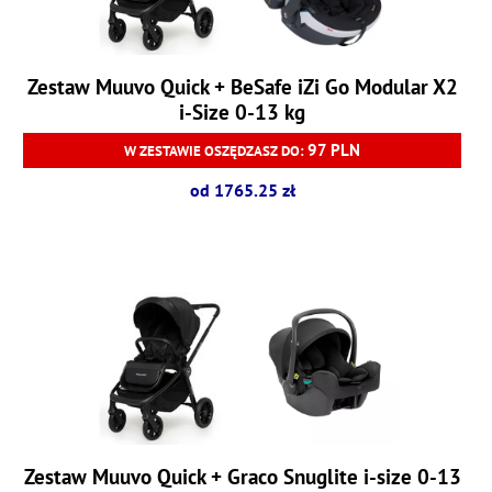
Zestaw Muuvo Quick + BeSafe iZi Go Modular X2
i-Size 0-13 kg
97 PLN
W ZESTAWIE OSZĘDZASZ DO:
od 1765.25 zł
Zestaw Muuvo Quick + Graco Snuglite i-size 0-13