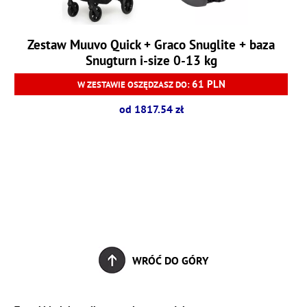
Zestaw Muuvo Quick + Graco Snuglite + baza
Snugturn i-size 0-13 kg
61 PLN
W ZESTAWIE OSZĘDZASZ DO:
od 1817.54 zł
WRÓĆ DO GÓRY