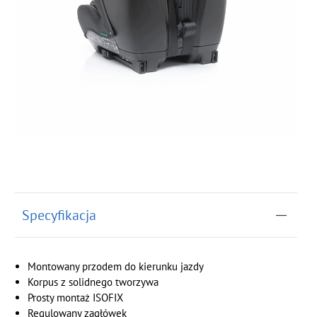
Specyfikacja
Montowany przodem do kierunku jazdy
Korpus z solidnego tworzywa
Prosty montaż ISOFIX
Regulowany zagłówek