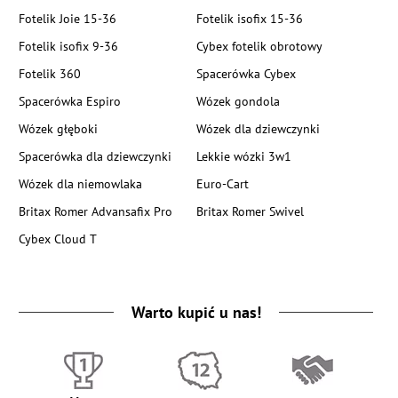
Fotelik Joie 15-36
Fotelik isofix 15-36
Fotelik isofix 9-36
Cybex fotelik obrotowy
Fotelik 360
Spacerówka Cybex
Spacerówka Espiro
Wózek gondola
Wózek głęboki
Wózek dla dziewczynki
Spacerówka dla dziewczynki
Lekkie wózki 3w1
Wózek dla niemowlaka
Euro-Cart
Britax Romer Advansafix Pro
Britax Romer Swivel
Cybex Cloud T
Warto kupić u nas!