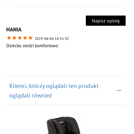
Napisz opinię
HANIA
★
★
★
★
★
2025-06-04 16:51:32
Dziecko siedzi komfortowo
Klienci, którzy oglądali ten produkt
oglądali również