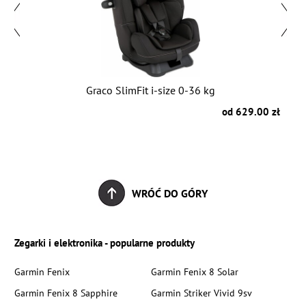
Graco SlimFit i-size 0-36 kg
zł
od 629.00 zł
WRÓĆ DO GÓRY
Zegarki i elektronika - popularne produkty
Garmin Fenix
Garmin Fenix 8 Solar
Garmin Fenix 8 Sapphire
Garmin Striker Vivid 9sv