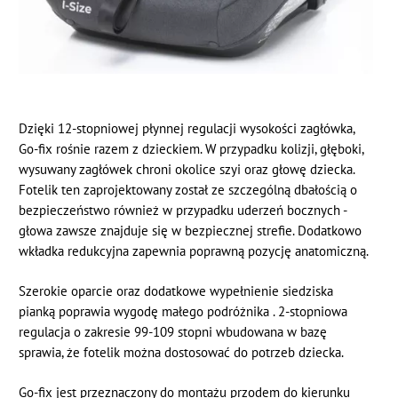
Dzięki 12-stopniowej płynnej regulacji wysokości zagłówka,
Go-fix rośnie razem z dzieckiem. W przypadku kolizji, głęboki,
wysuwany zagłówek chroni okolice szyi oraz głowę dziecka.
Fotelik ten zaprojektowany został ze szczególną dbałością o
bezpieczeństwo również w przypadku uderzeń bocznych -
głowa zawsze znajduje się w bezpiecznej strefie. Dodatkowo
wkładka redukcyjna zapewnia poprawną pozycję anatomiczną.
Szerokie oparcie oraz dodatkowe wypełnienie siedziska
pianką poprawia wygodę małego podróżnika . 2-stopniowa
regulacja o zakresie 99-109 stopni wbudowana w bazę
sprawia, że fotelik można dostosować do potrzeb dziecka.
Go-fix jest przeznaczony do montażu przodem do kierunku