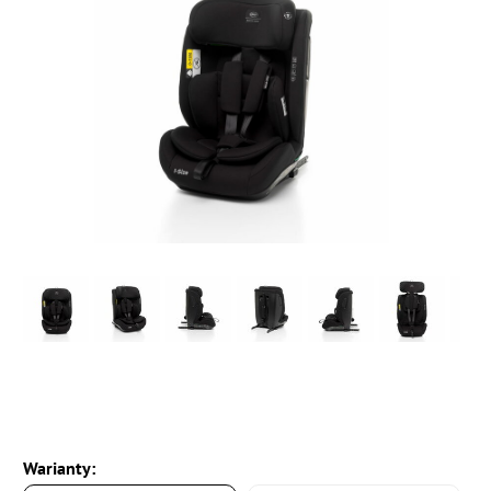
Warianty: