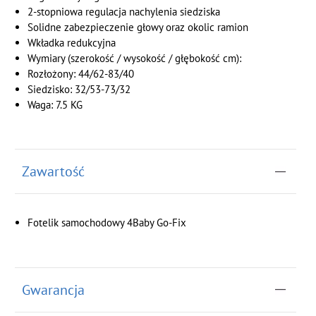
2-stopniowa regulacja nachylenia siedziska
Solidne zabezpieczenie głowy oraz okolic ramion
Wkładka redukcyjna
Wymiary (szerokość / wysokość / głębokość cm):
Rozłożony: 44/62-83/40
Siedzisko: 32/53-73/32
Waga: 7.5 KG
Zawartość
Fotelik samochodowy 4Baby Go-Fix
Gwarancja