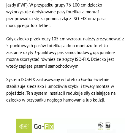
jazdy (FWF). W przypadku grupy 76-100 cm dziecko
wykorzystuje dedykowane pasy fotelika, a montaż
przeprowadza się za pomocą złącz ISO-FIX oraz pasa
mocującego Top Tether.
Gdy dziecko przekroczy 105 cm wzrostu, należy zrezygnować z
5-punktowych pasów fotelika, a do o montażu fotelika
zostanie użyty 3-punktowy pas samochodowy, opcjonalnie
można skorzystać również ze złączy ISO-FIX. Dziecko jest
wtedy zapięte pasami samochodowymi
System ISOiFIX zastosowany w foteliku Go-fix świetnie
stabilizuje siedzisko i umożliwia szybki i trwały montaż w
pojeździe. Ten system instalacji redukuje siły działające na
dziecko w przypadku nagłego hamowania lub kolizji.