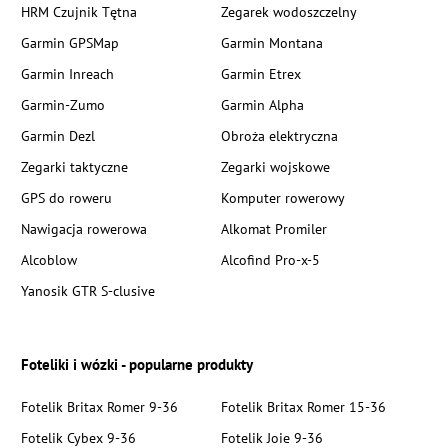
HRM Czujnik Tętna
Zegarek wodoszczelny
Garmin GPSMap
Garmin Montana
Garmin Inreach
Garmin Etrex
Garmin-Zumo
Garmin Alpha
Garmin Dezl
Obroża elektryczna
Zegarki taktyczne
Zegarki wojskowe
GPS do roweru
Komputer rowerowy
Nawigacja rowerowa
Alkomat Promiler
Alcoblow
Alcofind Pro-x-5
Yanosik GTR S-clusive
Foteliki i wózki - popularne produkty
Fotelik Britax Romer 9-36
Fotelik Britax Romer 15-36
Fotelik Cybex 9-36
Fotelik Joie 9-36