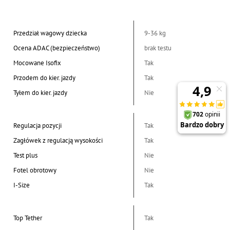
Przedział wagowy dziecka
9-36 kg
Ocena ADAC (bezpieczeństwo)
brak testu
Mocowane Isofix
Tak
Przodem do kier. jazdy
Tak
Tyłem do kier. jazdy
Nie
Regulacja pozycji
Tak
Zagłówek z regulacją wysokości
Tak
Test plus
Nie
Fotel obrotowy
Nie
I-Size
Tak
Top Tether
Tak