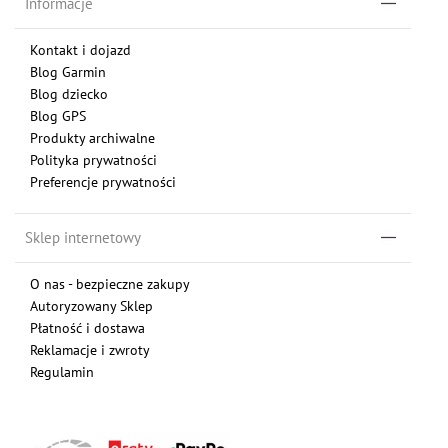
Informacje
Kontakt i dojazd
Blog Garmin
Blog dziecko
Blog GPS
Produkty archiwalne
Polityka prywatności
Preferencje prywatności
Sklep internetowy
O nas - bezpieczne zakupy
Autoryzowany Sklep
Płatność i dostawa
Reklamacje i zwroty
Regulamin