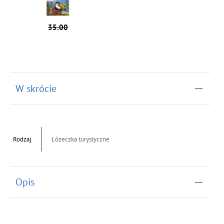
35.00
W skrócie
Rodzaj
Łóżeczka turystyczne
Opis