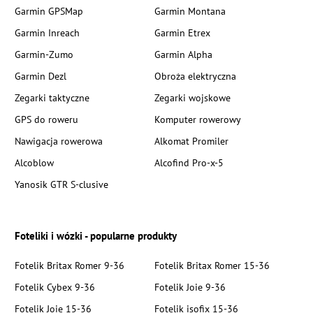
Garmin GPSMap
Garmin Montana
Garmin Inreach
Garmin Etrex
Garmin-Zumo
Garmin Alpha
Garmin Dezl
Obroża elektryczna
Zegarki taktyczne
Zegarki wojskowe
GPS do roweru
Komputer rowerowy
Nawigacja rowerowa
Alkomat Promiler
Alcoblow
Alcofind Pro-x-5
Yanosik GTR S-clusive
Foteliki i wózki - popularne produkty
Fotelik Britax Romer 9-36
Fotelik Britax Romer 15-36
Fotelik Cybex 9-36
Fotelik Joie 9-36
Fotelik Joie 15-36
Fotelik isofix 15-36