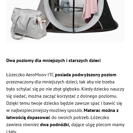
Dwa poziomy dla mniejszych i starszych dzieci
Łóżeczko AeroMoov ITC
posiada podwyższony poziom
przeznaczony dla mniejszych dzieci, tak aby nie trzeba
było schylać się po nie zbyt głęboko. Kiedy dziecko nauczy
się siadać, można zacząć korzystać z dolnego poziomu.
Dzięki temu twoje dziecko będzie zawsze spać i bawić się
w najbezpieczniejszy możliwy sposób.
Materac można z
łatwością dopasować
do swoich potrzeb.
Łóżeczko
zawiera również
dwa podnóżki,
dające ulgę plecom mamy
i taty.