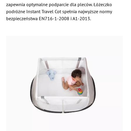
zapewnia optymalne podparcie dla pleców. Łóżeczko
podróżne Instant Travel Cot spełnia najwyższe normy
bezpieczeństwa EN716-1-2008 i A1-2013.