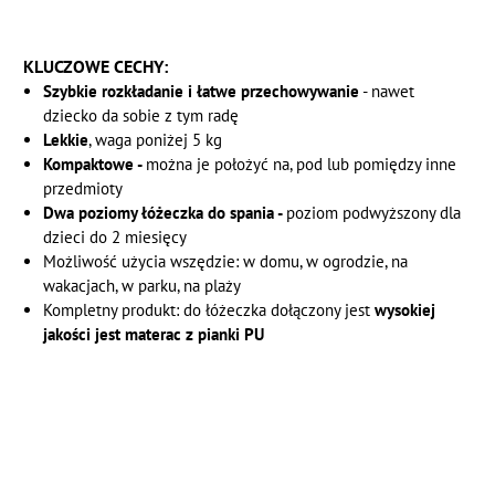
KLUCZOWE CECHY:
Szybkie rozkładanie i łatwe przechowywanie
- nawet
dziecko da sobie z tym radę
Lekkie
, waga poniżej 5 kg
Kompaktowe -
można je położyć na, pod lub pomiędzy inne
przedmioty
Dwa poziomy łóżeczka do spania -
poziom podwyższony dla
dzieci do 2 miesięcy
Możliwość użycia wszędzie: w domu, w ogrodzie, na
wakacjach, w parku, na plaży
Kompletny produkt: do łóżeczka dołączony jest
wysokiej
jakości jest materac z pianki PU