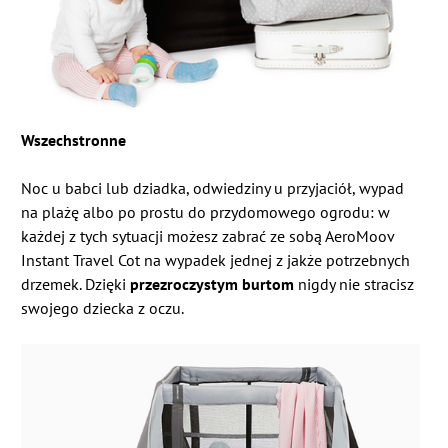
Wszechstronne
Noc u babci lub dziadka, odwiedziny u przyjaciół, wypad
na plażę albo po prostu do przydomowego ogrodu: w
każdej z tych sytuacji możesz zabrać ze sobą AeroMoov
Instant Travel Cot na wypadek jednej z jakże potrzebnych
drzemek.
Dzięki
przezroczystym burtom
nigdy nie stracisz
swojego dziecka z oczu.