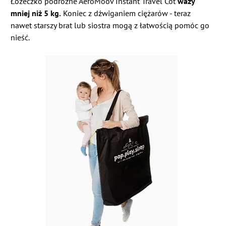
Łóżeczko podróżne AeroMoov Instant Travel Cot
waży
mniej niż 5 kg.
Koniec z dźwiganiem ciężarów - teraz
nawet starszy brat lub siostra mogą z łatwością pomóc go
nieść.