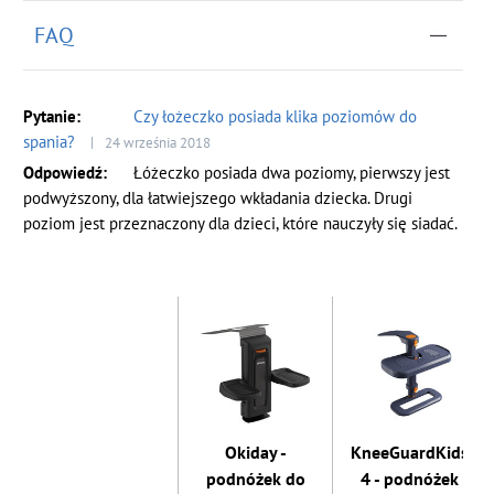
FAQ
Czy łożeczko posiada klika poziomów do
spania?
24 września 2018
Łóżeczko posiada dwa poziomy, pierwszy jest
podwyższony, dla łatwiejszego wkładania dziecka. Drugi
poziom jest przeznaczony dla dzieci, które nauczyły się siadać.
Okiday -
KneeGuardKids
podnóżek do
4 - podnóżek