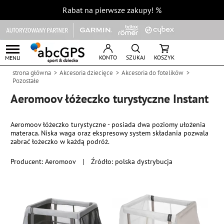
Rabat na pierwsze zakupy!
%
KONTO
SZUKAJ
KOSZYK
MENU
strona główna
Akcesoria dziecięce
Akcesoria do fotelików
Pozostałe
Aeromoov łóżeczko turystyczne Instant
Aeromoov łóżeczko turystyczne - posiada dwa poziomy ułożenia
materaca. Niska waga oraz ekspresowy system składania pozwala
zabrać łożeczko w każdą podróż.
Producent:
Aeromoov
|
Źródło: polska dystrybucja