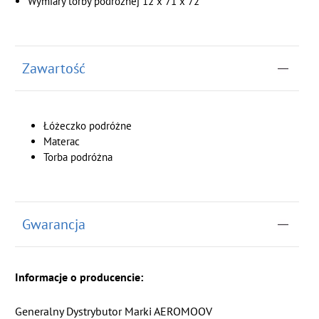
Wymiary torby podróżnej 12 x 71 x 72
Zawartość
Łóżeczko podróżne
Materac
Torba podróżna
Gwarancja
Informacje o producencie:
Generalny Dystrybutor Marki AEROMOOV