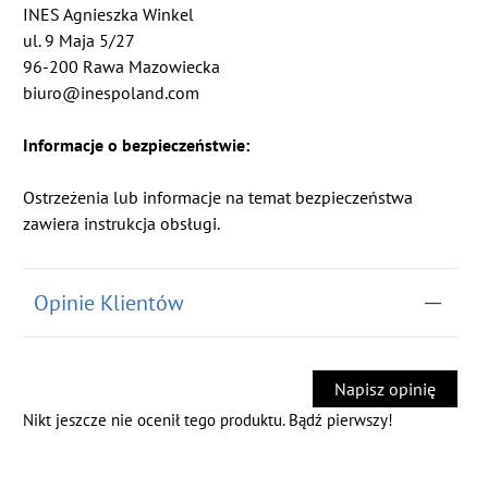
INES Agnieszka Winkel
ul. 9 Maja 5/27
96-200 Rawa Mazowiecka
biuro@inespoland.com
Informacje o bezpieczeństwie:
Ostrzeżenia lub informacje na temat bezpieczeństwa
zawiera instrukcja obsługi.
Opinie Klientów
Napisz opinię
Nikt jeszcze nie ocenił tego produktu. Bądź pierwszy!