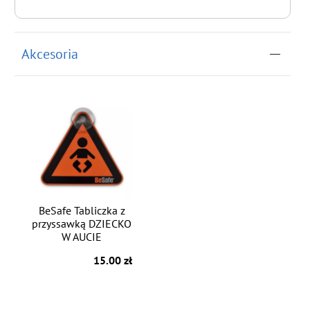
Akcesoria
BeSafe Tabliczka z
przyssawką DZIECKO
W AUCIE
15.00 zł