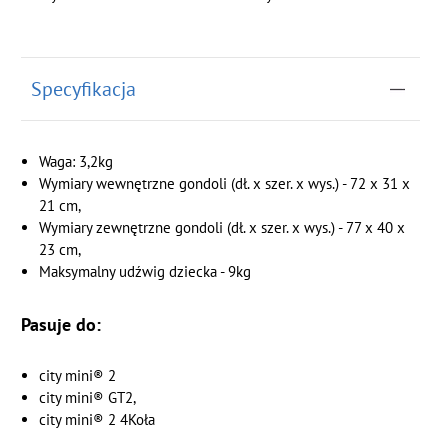
Specyfikacja
Waga: 3,2kg
Wymiary wewnętrzne gondoli (dł. x szer. x wys.) - 72 x 31 x
21 cm,
Wymiary zewnętrzne gondoli (dł. x szer. x wys.) - 77 x 40 x
23 cm,
Maksymalny udźwig dziecka - 9kg
Pasuje do:
city mini® 2
city mini® GT2,
city mini® 2 4Koła