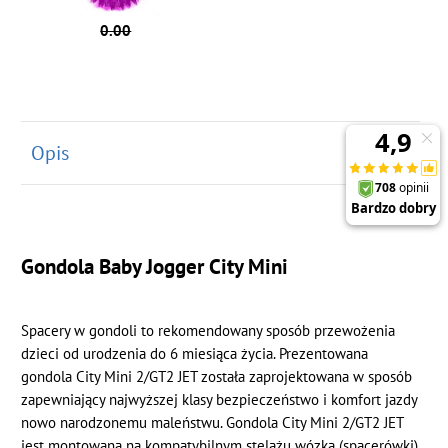
0.00
Opis
Gondola Baby Jogger City Mini
Spacery w gondoli to rekomendowany sposób przewożenia
dzieci od urodzenia do 6 miesiąca życia. Prezentowana
gondola City Mini 2/GT2 JET została zaprojektowana w sposób
zapewniający najwyższej klasy bezpieczeństwo i komfort jazdy
nowo narodzonemu maleństwu. Gondola City Mini 2/GT2 JET
jest montowana na kompatybilnym stelażu wózka (spacerówki)