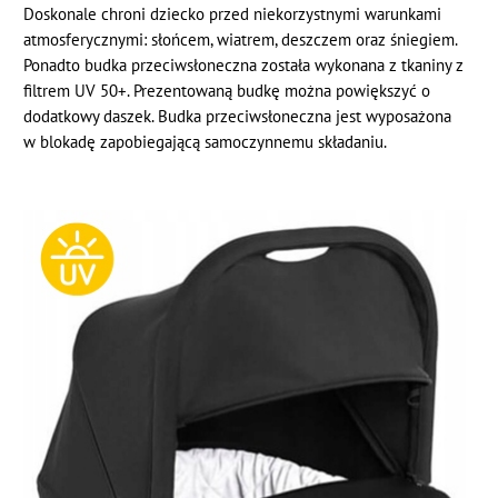
Doskonale chroni dziecko przed niekorzystnymi warunkami
atmosferycznymi: słońcem, wiatrem, deszczem oraz śniegiem.
Ponadto budka przeciwsłoneczna została wykonana z tkaniny z
filtrem UV 50+. Prezentowaną budkę można powiększyć o
dodatkowy daszek. Budka przeciwsłoneczna jest wyposażona
w blokadę zapobiegającą samoczynnemu składaniu.