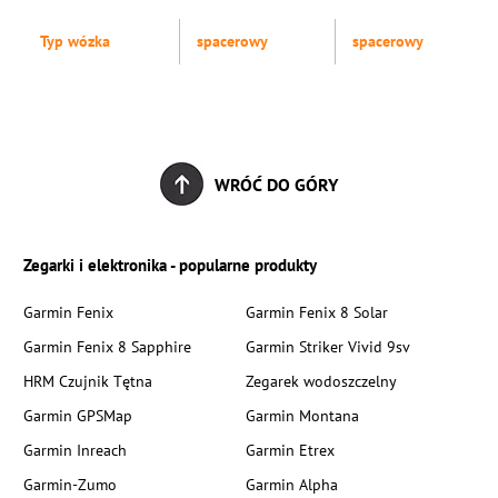
Typ wózka
spacerowy
spacerowy
WRÓĆ DO GÓRY
Zegarki i elektronika - popularne produkty
Garmin Fenix
Garmin Fenix 8 Solar
Garmin Fenix 8 Sapphire
Garmin Striker Vivid 9sv
HRM Czujnik Tętna
Zegarek wodoszczelny
Garmin GPSMap
Garmin Montana
Garmin Inreach
Garmin Etrex
Garmin-Zumo
Garmin Alpha