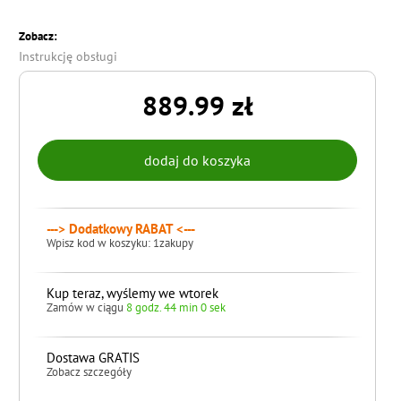
Zobacz:
Instrukcję obsługi
889.99 zł
---> Dodatkowy RABAT <---
Wpisz kod w koszyku: 1zakupy
Kup teraz, wyślemy we wtorek
Zamów w ciągu
8 godz. 43 min 59 sek
Dostawa GRATIS
Zobacz szczegóły