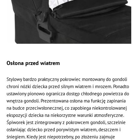
Osłona przed wiatrem
Stylowy bardzo praktyczny pokrowiec montowany do gondoli
chroni nóżki dziecka przed silnym wiatrem i mrozem. Ponadto
ustawiony pionowo ogranicza dostęp chłodnego powietrza do
wnętrza gondoli. Prezentowana osłona ma funkcję zapinania
na budce przeciwsłonecznej, co zapobiega niekontrolowanej
ekspozycji dziecka na niekorzystne warunki atmosferyczne.
Śpiworek jest zintegrowany z pokrowcem gondoli, szczelnie
osłaniając dziecko przed porywistym wiatrem, deszczem i
śniegiem. Kiedy jest niepotrzebny, po złożeniu zajmuje