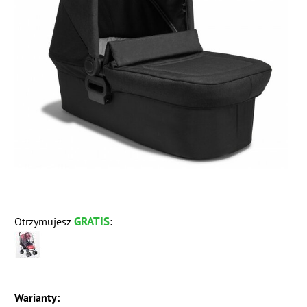
GRATIS
Otrzymujesz
:
Warianty: