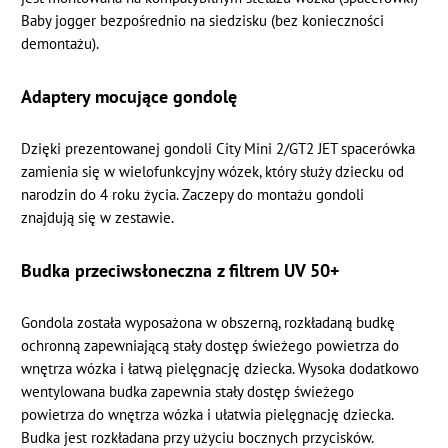
Baby jogger bezpośrednio na siedzisku (bez konieczności
demontażu).
Adaptery mocujące gondolę
Dzięki prezentowanej gondoli City Mini 2/GT2 JET spacerówka
zamienia się w wielofunkcyjny wózek, który służy dziecku od
narodzin do 4 roku życia. Zaczepy do montażu gondoli
znajdują się w zestawie.
Budka przeciwsłoneczna z filtrem UV 50+
Gondola została wyposażona w obszerną, rozkładaną budkę
ochronną zapewniającą stały dostęp świeżego powietrza do
wnętrza wózka i łatwą pielęgnację dziecka. Wysoka dodatkowo
wentylowana budka zapewnia stały dostęp świeżego
powietrza do wnętrza wózka i ułatwia pielęgnację dziecka.
Budka jest rozkładana przy użyciu bocznych przycisków.