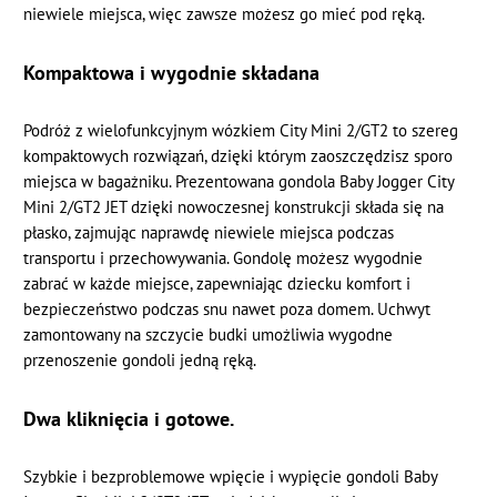
niewiele miejsca, więc zawsze możesz go mieć pod ręką.
Kompaktowa i wygodnie składana
Podróż z wielofunkcyjnym wózkiem City Mini 2/GT2 to szereg
kompaktowych rozwiązań, dzięki którym zaoszczędzisz sporo
miejsca w bagażniku. Prezentowana gondola Baby Jogger City
Mini 2/GT2 JET dzięki nowoczesnej konstrukcji składa się na
płasko, zajmując naprawdę niewiele miejsca podczas
transportu i przechowywania. Gondolę możesz wygodnie
zabrać w każde miejsce, zapewniając dziecku komfort i
bezpieczeństwo podczas snu nawet poza domem. Uchwyt
zamontowany na szczycie budki umożliwia wygodne
przenoszenie gondoli jedną ręką.
Dwa kliknięcia i gotowe.
Szybkie i bezproblemowe wpięcie i wypięcie gondoli Baby