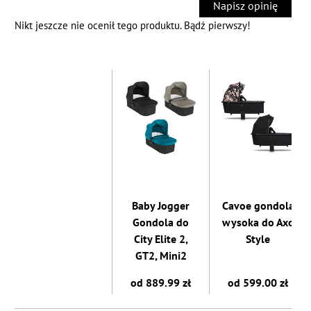
Napisz opinię
Nikt jeszcze nie ocenił tego produktu. Bądź pierwszy!
Baby Jogger
Cavoe gondola
Gondola do
wysoka do Axo
City Elite 2,
Style
GT2, Mini2
od 889.99 zł
od 599.00 zł