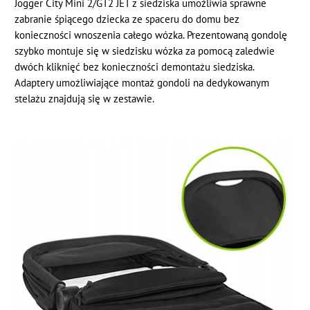
Jogger City Mini 2/GT2 JET z siedziska umożliwia sprawne
zabranie śpiącego dziecka ze spaceru do domu bez
konieczności wnoszenia całego wózka. Prezentowaną gondolę
szybko montuje się w siedzisku wózka za pomocą zaledwie
dwóch kliknięć bez konieczności demontażu siedziska.
Adaptery umożliwiające montaż gondoli na dedykowanym
stelażu znajdują się w zestawie.