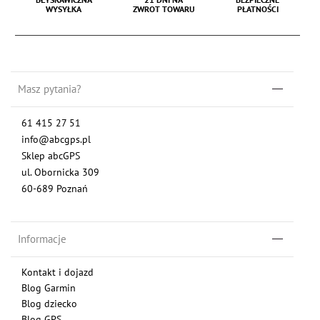
WYSYŁKA
ZWROT TOWARU
PŁATNOŚCI
Masz pytania?
61 415 27 51
info@abcgps.pl
Sklep abcGPS
ul. Obornicka 309
60-689 Poznań
Informacje
Kontakt i dojazd
Blog Garmin
Blog dziecko
Blog GPS