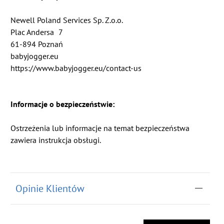
Newell Poland Services Sp. Z.o.o.
Plac Andersa
7
61-894 Poznań
babyjogger.eu
https://www.babyjogger.eu/contact-us
Informacje o bezpieczeństwie:
Ostrzeżenia lub informacje na temat bezpieczeństwa
zawiera instrukcja obsługi.
Opinie Klientów