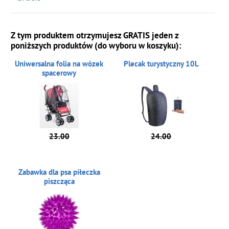
Z tym produktem otrzymujesz GRATIS jeden z
poniższych produktów (do wyboru w koszyku):
Uniwersalna folia na wózek
Plecak turystyczny 10L
spacerowy
23.00
24.00
Zabawka dla psa piłeczka
piszcząca