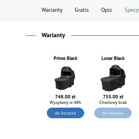
Warianty
Gratis
Opis
Specy
Warianty
Prime Black
Lunar Black
755.00 zł
748.00 zł
Chwilowy brak
Wysyłamy w 48h
do koszyka
do koszyka