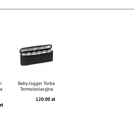
i
Baby Jogger Torba
ka
Termoizolacyjna
120.00 zł
zł