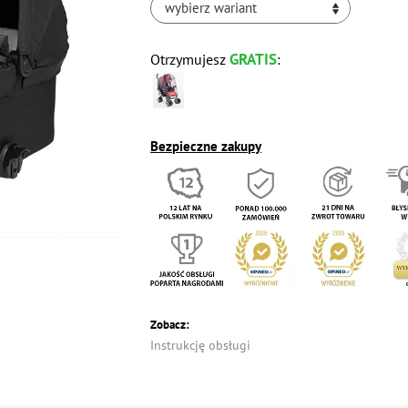
wybierz wariant
GRATIS
Otrzymujesz
:
Bezpieczne zakupy
Zobacz:
Instrukcję obsługi