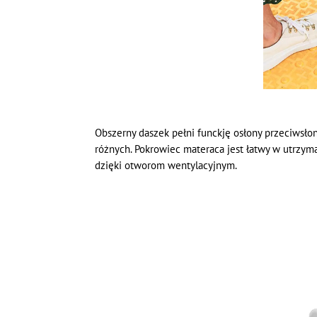
Obszerny daszek pełni funckję osłony przeciwsł
różnych. Pokrowiec materaca jest łatwy w utrzym
dzięki otworom wentylacyjnym.