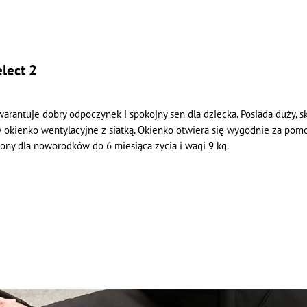
lect 2
rantuje dobry odpoczynek i spokojny sen dla dziecka. Posiada duży, sk
 okienko wentylacyjne z siatką. Okienko otwiera się wygodnie za po
ony dla noworodków do 6 miesiąca życia i wagi 9 kg.