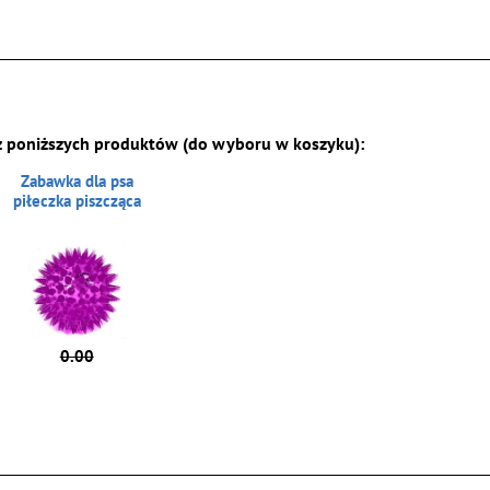
z poniższych produktów (do wyboru w koszyku):
Zabawka dla psa
piłeczka piszcząca
0.00