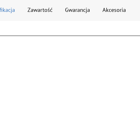
fikacja
Zawartość
Gwarancja
Akcesoria