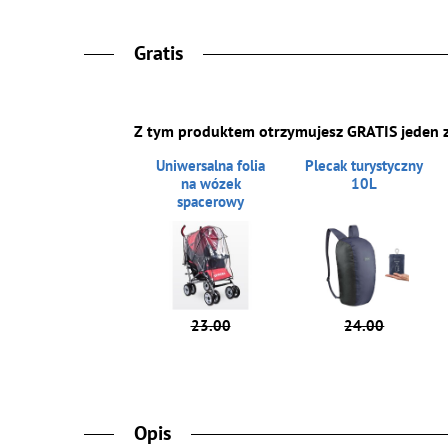
Gratis
Z tym produktem otrzymujesz GRATIS jeden 
Uniwersalna folia
Plecak turystyczny
na wózek
10L
spacerowy
23.00
24.00
Opis