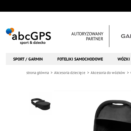
AUTORYZOWANY
PARTNER
SPORT / GARMIN
FOTELIKI SAMOCHODOWE
WÓZKI 
strona główna
Akcesoria dziecięce
Akcesoria do wózków