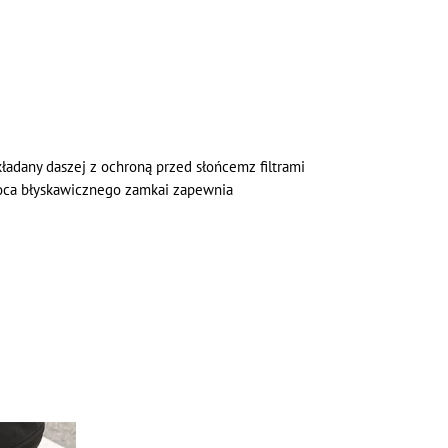
ładany daszej z ochroną przed słońcemz filtrami
moca błyskawicznego zamkai zapewnia