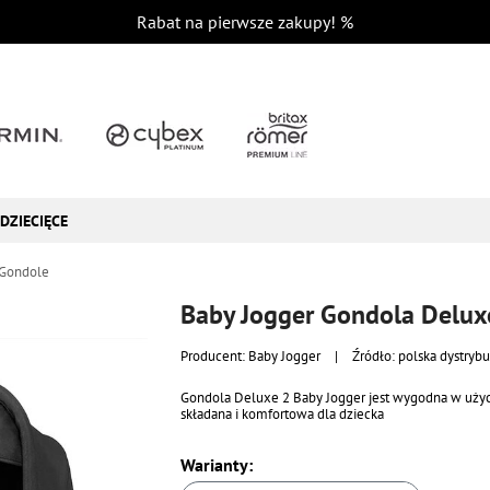
Rabat na pierwsze zakupy!
%
DZIECIĘCE
Gondole
Baby Jogger Gondola Deluxe
Producent:
Baby Jogger
|
Źródło: polska dystrybu
Gondola Deluxe 2 Baby Jogger jest wygodna w uży
składana i komfortowa dla dziecka
Warianty: