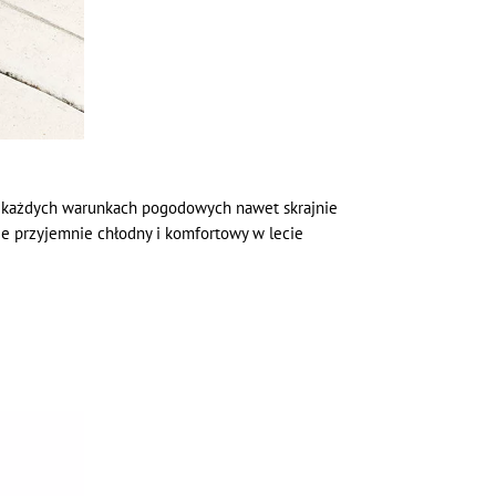
 w każdych warunkach pogodowych nawet skrajnie
je przyjemnie chłodny i komfortowy w lecie