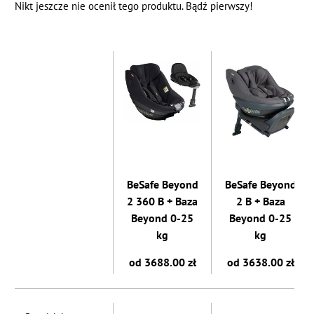
Nikt jeszcze nie ocenił tego produktu. Bądź pierwszy!
BeSafe Beyond
BeSafe Beyond
2 360 B + Baza
2 B + Baza
Beyond 0-25
Beyond 0-25
kg
kg
od 3688.00 zł
od 3638.00 zł