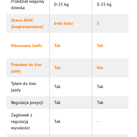
Przedział wagowy
0-25 kg
0-25 kg
dziecka
Ocena ADAC
brak testu
5
(bezpieczeństwo)
Mocowane Isofix
Tak
Tak
Przodem do kier.
Tak
Nie
jazdy
Tyłem do kier.
Tak
Tak
jazdy
Regulacja pozycji
Tak
Tak
Zagłówek z
regulacją
Tak
-
wysokości