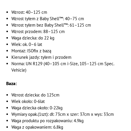
Wzrost: 40–125 cm
Wzrost tyłem z Baby Shell™: 40–75 cm
Wzrost tyłem bez Baby Shell™: 61–125 cm
Wzrost przodem: 88–125 cm
Waga dziecka: do 22 kg
Wiek: ok. 0–6 lat
Montaż: ISOfix z bazą
Kierunek jazdy: tyłem i przodem
Norma: UN R129 (40–105 cm i-Size, 105–125 cm Spec.
Vehicle)
Baza:
Wzrost dziecka: do 125cm
Wiek około: 0-6lat
Waga dziecka około: 0-22kg
Wymiary opak.(1szt): dł: 73cm x szer: 37cm x wys: 33cm
Waga produktu po rozpakowaniu: 4.9kg
Waga z opakowaniem: 6.8kg