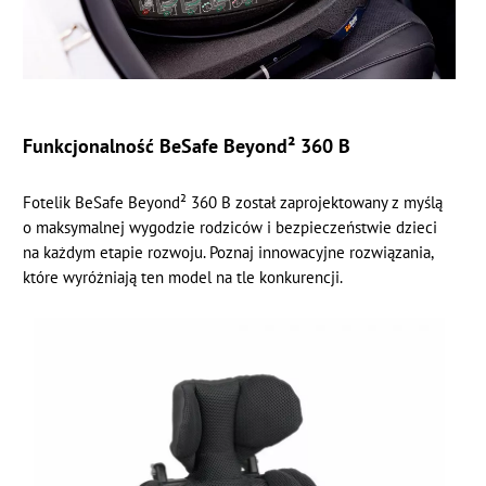
Funkcjonalność BeSafe Beyond² 360 B
Fotelik BeSafe Beyond² 360 B został zaprojektowany z myślą
o maksymalnej wygodzie rodziców i bezpieczeństwie dzieci
na każdym etapie rozwoju. Poznaj innowacyjne rozwiązania,
które wyróżniają ten model na tle konkurencji.