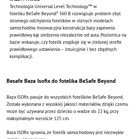
Technologia Universal Level Technology™ w
foteliku BeSafe Beyond² 360 B rozwiązuje problem zbyt
stromego odchylenia fotelików w różnych modelach
samochodów. Innowacyjna konstrukcja bazy zapewnia
prawidłowy kąt siedzenia niezależnie od auta. Poziomica na
bazie wskazuje, czy fotelik znajduje się w zielonej strefie
prawidłowego ustawienia – intuicyjnie i bez zbędnych
komplikacji.
Besafe Baza Isofix do fotelika BeSafe Beyond
Baza ISOfix pasuje do wszystkich fotelików BeSafe Beyond.
Została wykonana z wysokiej jakości materiałów, dzięki czemu
może być używana przez dziecko o wadze do 22 kg, przy
maksymalnym wzroście 125 cm.
Baza ISOfix sprawia, że fotelik samochodowy jest niezwykle