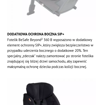
DODATKOWA OCHRONA BOCZNA SIP+
Fotelik BeSafe Beyond² 360 B wyposażono w dodatkowy
element ochronny SIP+, który zwiększa bezpieczeństwo w
przypadku uderzenia bocznego o dodatkowe 20%. Ten
specjalny „zderzak" należy zamontować po stronie fotelika
znajdującej się bliżej drzwi samochodu, aby zapewnić
maksymalną ochronę dziecka podczas kolizji bocznej.