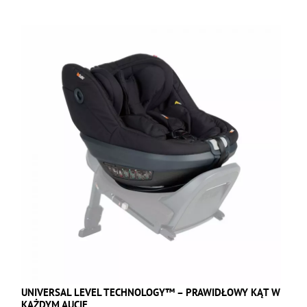
UNIVERSAL LEVEL TECHNOLOGY™ – PRAWIDŁOWY KĄT W
KAŻDYM AUCIE