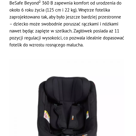
BeSafe Beyond² 360 B zapewnia komfort od urodzenia do
około 6 roku życia (125 cm i 22 kg). Wnętrze fotelika
zaprojektowano tak, aby było jeszcze bardziej przestronne
– dziecko może swobodnie poruszać rączkami i nóżkami
nawet będąc zapięte w szelkach. Zagłówek posiada aż 11
pozycji regulacji wysokości, co pozwala idealnie dopasować
fotelik do wzrostu rosnącego malucha.