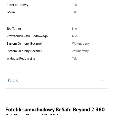
Fotel obrotowy
Tak
I-Size
Tak
Top Tether
Nie
Prowadnica Pasa Biodrowego
Nie
System Ochrony Bocznej
Wewnętrzny
System Ochrony Bocznej
Zewnętrzny
Wkładka Redukcyjna
Tak
Opis
Fotelik samochodowy BeSafe Beyond 2 360