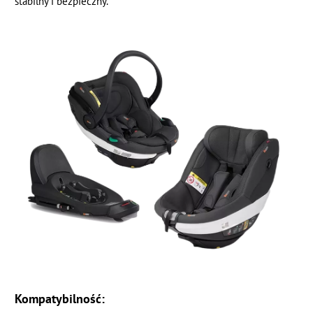
stabilny i bezpieczny.
Kompatybilność: