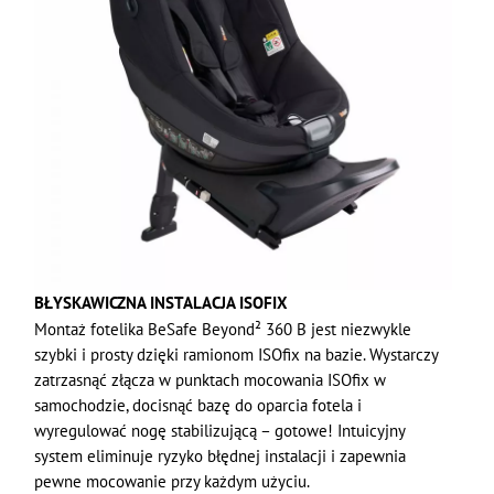
BŁYSKAWICZNA INSTALACJA ISOFIX
Montaż fotelika BeSafe Beyond² 360 B jest niezwykle
szybki i prosty dzięki ramionom ISOfix na bazie. Wystarczy
zatrzasnąć złącza w punktach mocowania ISOfix w
samochodzie, docisnąć bazę do oparcia fotela i
wyregulować nogę stabilizującą – gotowe! Intuicyjny
system eliminuje ryzyko błędnej instalacji i zapewnia
pewne mocowanie przy każdym użyciu.