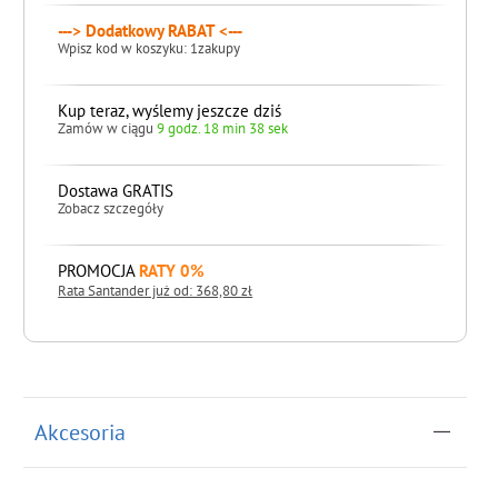
---> Dodatkowy RABAT <---
Wpisz kod w koszyku: 1zakupy
Kup teraz, wyślemy jeszcze dziś
Zamów w ciągu
9 godz. 18 min 37 sek
Dostawa GRATIS
Zobacz szczegóły
PROMOCJA
RATY 0%
Rata Santander już od: 368,80 zł
do koszyka
Akcesoria