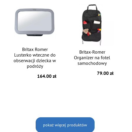
Britax Romer
Britax-Romer
Lusterko wteczne do
Organizer na fotel
obserwacji dziecka w
samochodowy
podróży
79.00 zł
164.00 zł
pokaż więcej produktów