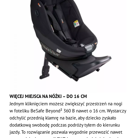
WIĘCEJ MIEJSCA NA NÓŻKI – DO 16 CM
Jednym kliknięciem możesz zwiększyć przestrzeń na nogi
w foteliku BeSafe Beyond² 360 B nawet o 16 cm. Wystarczy
odchylić przednią klamrę na bazie, aby dziecko zyskało
dodatkową swobodę podczas podróży tyłem do kierunku
jazdy. To rozwiązanie pozwala wygodnie przewozić nawet