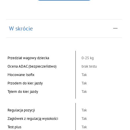
W skrócie
Przedział wagowy dziecka
0-25 kg
Ocena ADAC (bezpieczeństwo)
brak testu
Mocowane Isofix
Tak
Przodem do kier. jazdy
Tak
Tyłem do kier. jazdy
Tak
Regulacja pozycji
Tak
Zagłówek z regulacją wysokości
Tak
Test plus
Tak