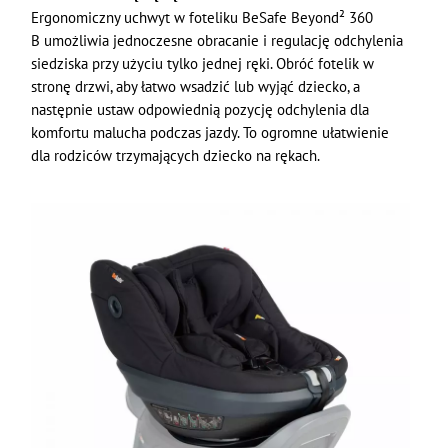
Ergonomiczny uchwyt w foteliku BeSafe Beyond² 360
B umożliwia jednoczesne obracanie i regulację odchylenia
siedziska przy użyciu tylko jednej ręki. Obróć fotelik w
stronę drzwi, aby łatwo wsadzić lub wyjąć dziecko, a
następnie ustaw odpowiednią pozycję odchylenia dla
komfortu malucha podczas jazdy. To ogromne ułatwienie
dla rodziców trzymających dziecko na rękach.