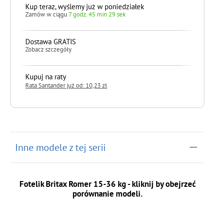
Kup teraz, wyślemy już w poniedziałek
Zamów w ciągu
7 godz. 45 min 28 sek
Dostawa GRATIS
Zobacz szczegóły
Kupuj na raty
Rata Santander już od: 10,23 zł
do koszyka
Inne modele z tej serii
Fotelik Britax Romer 15-36 kg - kliknij by obejrzeć
porównanie modeli.