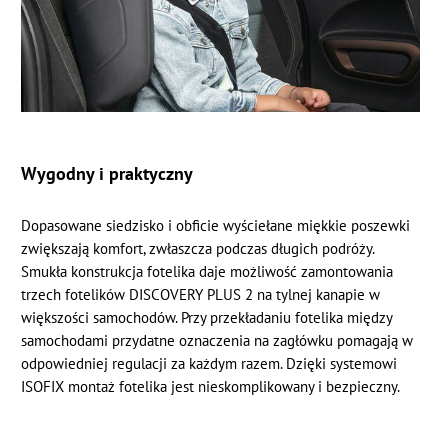
Wygodny i praktyczny
Dopasowane siedzisko i obficie wyściełane miękkie poszewki
zwiększają komfort, zwłaszcza podczas długich podróży.
Smukła konstrukcja fotelika daje możliwość zamontowania
trzech fotelików DISCOVERY PLUS 2 na tylnej kanapie w
większości samochodów. Przy przekładaniu fotelika między
samochodami przydatne oznaczenia na zagłówku pomagają w
odpowiedniej regulacji za każdym razem. Dzięki systemowi
ISOFIX montaż fotelika jest nieskomplikowany i bezpieczny.