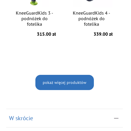
KneeGuardKids 3 -
KneeGuardKids 4 -
podnóżek do
podnóżek do
fotelika
fotelika
315.00 zł
339.00 zł
pokaż więcej produktów
W skrócie