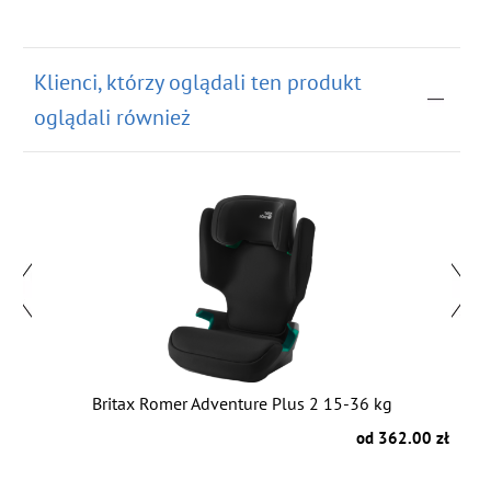
Klienci, którzy oglądali ten produkt
oglądali również
Britax Romer Adventure Plus 2 15-36 kg
zł
od 362.00 zł