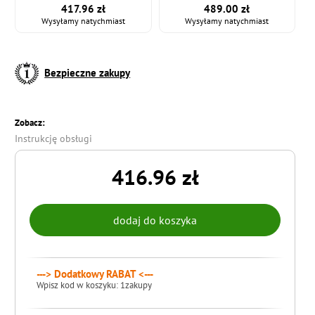
417.96 zł
489.00 zł
Wysyłamy natychmiast
Wysyłamy natychmiast
Bezpieczne zakupy
Zobacz:
Instrukcję obsługi
416.96 zł
---> Dodatkowy RABAT <---
Wpisz kod w koszyku: 1zakupy