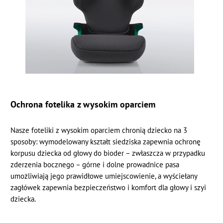
Ochrona fotelika z wysokim oparciem
Nasze foteliki z wysokim oparciem chronią dziecko na 3
sposoby: wymodelowany kształt siedziska zapewnia ochronę
korpusu dziecka od głowy do bioder – zwłaszcza w przypadku
zderzenia bocznego – górne i dolne prowadnice pasa
umożliwiają jego prawidłowe umiejscowienie, a wyściełany
zagłówek zapewnia bezpieczeństwo i komfort dla głowy i szyi
dziecka.