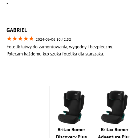
-
GABRIEL
★
★
★
★
★
2024-06-06 10:42:52
Fotelik łatwy do zamontowania, wygodny i bezpieczny.
Polecam każdemu kto szuka fotelika dla starszaka.
Britax Romer
Britax Romer
Discovery Plus
Adventure Plus