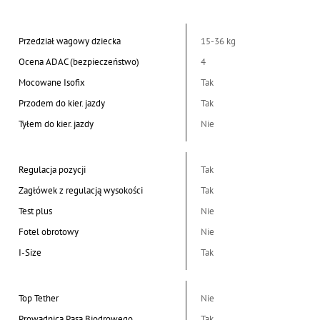
Przedział wagowy dziecka
15-36 kg
Ocena ADAC (bezpieczeństwo)
4
Mocowane Isofix
Tak
Przodem do kier. jazdy
Tak
Tyłem do kier. jazdy
Nie
Regulacja pozycji
Tak
Zagłówek z regulacją wysokości
Tak
Test plus
Nie
Fotel obrotowy
Nie
I-Size
Tak
Top Tether
Nie
Prowadnica Pasa Biodrowego
Tak