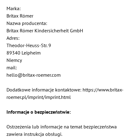
Marka:
Britax Römer
Nazwa producenta:
Britax Römer Kindersicherheit GmbH
Adres:
Theodor-Heuss-Str. 9
89340 Leipheim
Niemcy
mail:
hello@britax-roemer.com
Dodatkowe informacje kontaktowe: https://www.britax-
roemer.pl/imprint/imprint.html
Informacje o bezpieczeństwie:
Ostrzeżenia lub informacje na temat bezpieczeństwa
zawiera instrukcja obsługi.