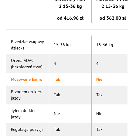
2 15-36 kg
2 15-36 kg
od 416.96 zł
od 362.00 zł
Przedział wagowy
15-36 kg
15-36 kg
dziecka
Ocena ADAC
4
4
(bezpieczeństwo)
Mocowane Isofix
Tak
Nie
Przodem do kier.
Tak
Tak
jazdy
Tyłem do kier.
Nie
Nie
jazdy
Regulacja pozycji
Tak
Tak