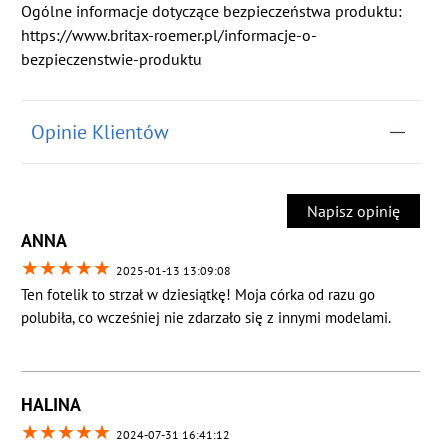
Ogólne informacje dotyczące bezpieczeństwa produktu:
https://www.britax-roemer.pl/informacje-o-
bezpieczenstwie-produktu
Opinie Klientów
Napisz opinię
ANNA
★
★
★
★
★
2025-01-13 13:09:08
Ten fotelik to strzał w dziesiątkę! Moja córka od razu go
polubiła, co wcześniej nie zdarzało się z innymi modelami.
HALINA
★
★
★
★
★
2024-07-31 16:41:12