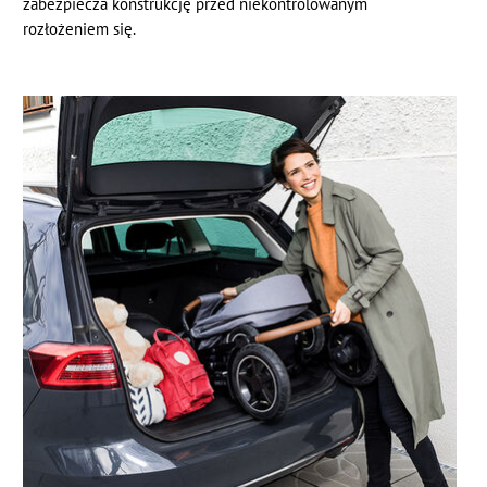
zabezpiecza konstrukcję przed niekontrolowanym
rozłożeniem się.