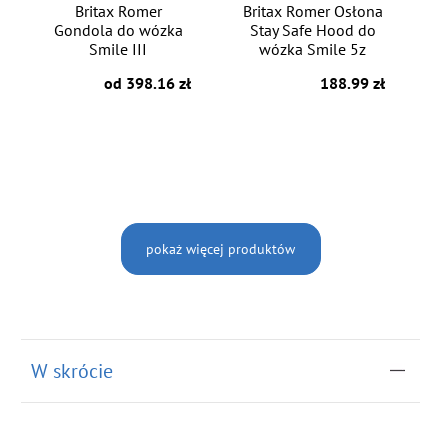
Britax Romer
Britax Romer Osłona
Gondola do wózka
Stay Safe Hood do
Smile III
wózka Smile 5z
od 398.16 zł
188.99 zł
pokaż więcej produktów
W skrócie