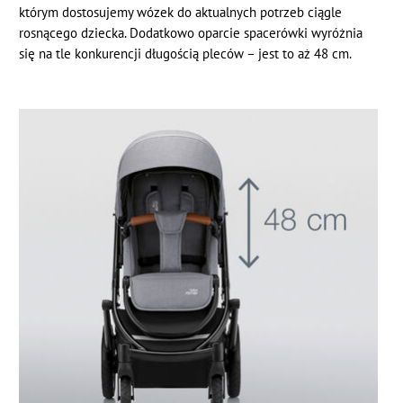
którym dostosujemy wózek do aktualnych potrzeb ciągle
rosnącego dziecka. Dodatkowo oparcie spacerówki wyróżnia
się na tle konkurencji długością pleców – jest to aż 48 cm.