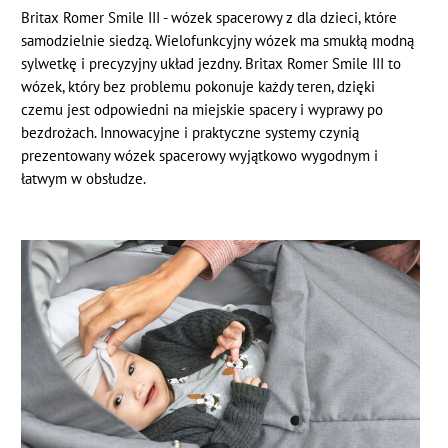
Britax Romer Smile III - wózek spacerowy z dla dzieci, które
samodzielnie siedzą. Wielofunkcyjny wózek ma smukłą modną
sylwetkę i precyzyjny układ jezdny. Britax Romer Smile III to
wózek, który bez problemu pokonuje każdy teren, dzięki
czemu jest odpowiedni na miejskie spacery i wyprawy po
bezdrożach. Innowacyjne i praktyczne systemy czynią
prezentowany wózek spacerowy wyjątkowo wygodnym i
łatwym w obsłudze.