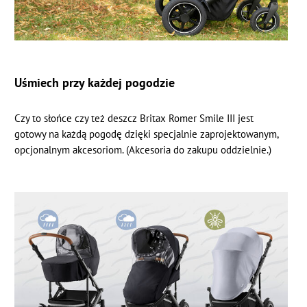
Uśmiech przy każdej pogodzie
Czy to słońce czy też deszcz Britax Romer Smile III jest
gotowy na każdą pogodę dzięki specjalnie zaprojektowanym,
opcjonalnym akcesoriom. (Akcesoria do zakupu oddzielnie.)