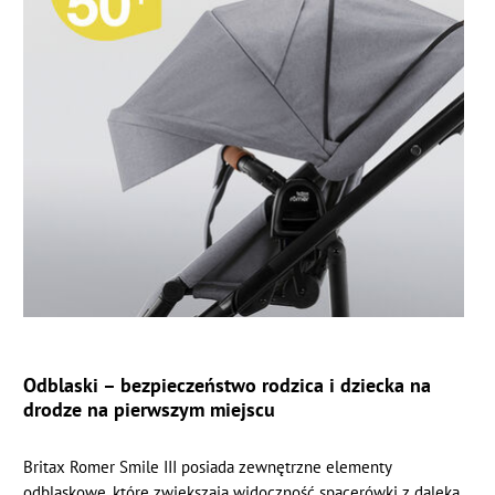
Odblaski – bezpieczeństwo rodzica i dziecka na
drodze na pierwszym miejscu
Britax Romer Smile III posiada zewnętrzne elementy
odblaskowe, które zwiększają widoczność spacerówki z daleka,