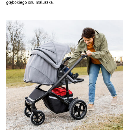
głębokiego snu maluszka.