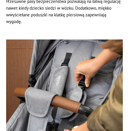
Przesuwne pasy bezpieczeństwa pozwalają na łatwą regulację
nawet kiedy dziecko siedzi w wózku. Dodatkowo, miękko
wwyściełane poduszki na klatkę piersiową zapewniają
wygodę.