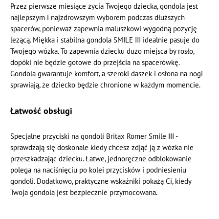
Przez pierwsze miesiące życia Twojego dziecka, gondola jest
najlepszym i najzdrowszym wyborem podczas dłuższych
spacerów, ponieważ zapewnia maluszkowi wygodną pozycję
leżącą. Miękka i stabilna gondola SMILE III idealnie pasuje do
Twojego wózka. To zapewnia dziecku dużo miejsca by rosło,
dopóki nie będzie gotowe do przejścia na spacerówkę.
Gondola gwarantuje komfort, a szeroki daszek i osłona na nogi
sprawiają, że dziecko będzie chronione w każdym momencie.
Łatwość obsługi
Specjalne przyciski na gondoli Britax Romer Smile III -
sprawdzają się doskonale kiedy chcesz zdjąć ją z wózka nie
przeszkadzając dziecku. Łatwe, jednoręczne odblokowanie
polega na naciśnięciu po kolei przycisków i podniesieniu
gondoli. Dodatkowo, praktyczne wskaźniki pokażą Ci, kiedy
Twoja gondola jest bezpiecznie przymocowana.