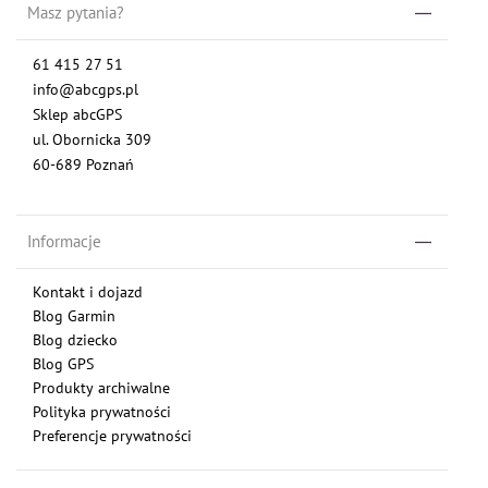
Masz pytania?
61 415 27 51
info@abcgps.pl
Sklep abcGPS
ul. Obornicka 309
60-689 Poznań
Informacje
Kontakt i dojazd
Blog Garmin
Blog dziecko
Blog GPS
Produkty archiwalne
Polityka prywatności
Preferencje prywatności