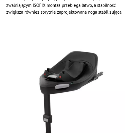
zwalniającym ISOFIX montaż przebiega łatwo, a stabilność
zwiększa również sprytnie zaprojektowana noga stabilizująca.