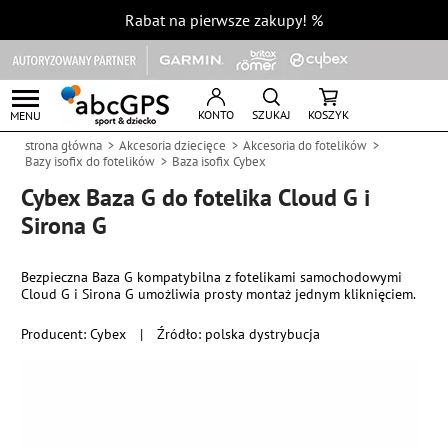
Rabat na pierwsze zakupy!
%
KONTO
SZUKAJ
KOSZYK
MENU
strona główna
Akcesoria dziecięce
Akcesoria do fotelików
Bazy isofix do fotelików
Baza isofix Cybex
Cybex Baza G do fotelika Cloud G i
Sirona G
Bezpieczna Baza G kompatybilna z fotelikami samochodowymi
Cloud G i Sirona G umożliwia prosty montaż jednym kliknięciem.
Producent:
Cybex
|
Źródło: polska dystrybucja