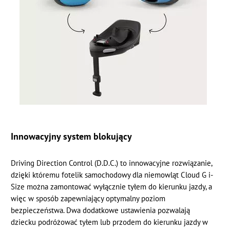
Innowacyjny system blokujący
Driving Direction Control (D.D.C.) to innowacyjne rozwiązanie,
dzięki któremu fotelik samochodowy dla niemowląt Cloud G i-
Size można zamontować wyłącznie tyłem do kierunku jazdy, a
więc w sposób zapewniający optymalny poziom
bezpieczeństwa. Dwa dodatkowe ustawienia pozwalają
dziecku podróżować tyłem lub przodem do kierunku jazdy w