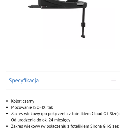
Specyfikacja
Kolor: czarny
Mocowanie ISOFIX: tak
Zakres wiekowy (po połączeniu z fotelikiem Cloud G i-Size):
Od urodzenia do ok. 24 miesięcy
Zakres wiekowy (w połączeniu z fotelikiem Sirona G i-Size):