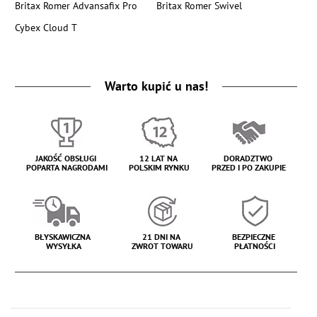
Britax Romer Advansafix Pro
Britax Romer Swivel
Cybex Cloud T
Warto kupić u nas!
JAKOŚĆ OBSŁUGI
12 LAT NA
DORADZTWO
POPARTA NAGRODAMI
POLSKIM RYNKU
PRZED I PO ZAKUPIE
BŁYSKAWICZNA
21 DNI NA
BEZPIECZNE
WYSYŁKA
ZWROT TOWARU
PŁATNOŚCI