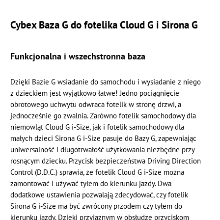
Cybex Baza G do fotelika Cloud G i Sirona G
Funkcjonalna i wszechstronna baza
Dzięki Bazie G wsiadanie do samochodu i wysiadanie z niego
z dzieckiem jest wyjątkowo łatwe! Jedno pociągnięcie
obrotowego uchwytu odwraca fotelik w stronę drzwi, a
jednocześnie go zwalnia. Zarówno fotelik samochodowy dla
niemowląt Cloud G i-Size, jak i fotelik samochodowy dla
małych dzieci Sirona G i-Size pasuje do Bazy G, zapewniając
uniwersalność i długotrwałość użytkowania niezbędne przy
rosnącym dziecku. Przycisk bezpieczeństwa Driving Direction
Control (D.D.C.) sprawia, że fotelik Cloud G i-Size można
zamontować i używać tyłem do kierunku jazdy. Dwa
dodatkowe ustawienia pozwalają zdecydować, czy fotelik
Sirona G i-Size ma być zwrócony przodem czy tyłem do
kierunku jazdy. Dzięki przyjaznym w obsłudze przyciskom