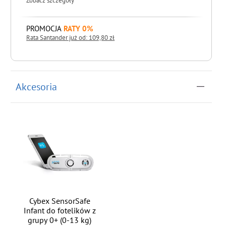
Zobacz szczegóły
PROMOCJA
RATY 0%
Rata Santander już od: 109,80 zł
do koszyka
Akcesoria
Cybex SensorSafe
Infant do fotelików z
grupy 0+ (0-13 kg)