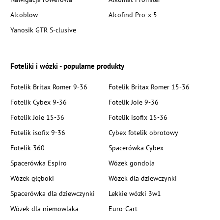
Alcoblow
Alcofind Pro-x-5
Yanosik GTR S-clusive
Foteliki i wózki - popularne produkty
Fotelik Britax Romer 9-36
Fotelik Britax Romer 15-36
Fotelik Cybex 9-36
Fotelik Joie 9-36
Fotelik Joie 15-36
Fotelik isofix 15-36
Fotelik isofix 9-36
Cybex fotelik obrotowy
Fotelik 360
Spacerówka Cybex
Spacerówka Espiro
Wózek gondola
Wózek głęboki
Wózek dla dziewczynki
Spacerówka dla dziewczynki
Lekkie wózki 3w1
Wózek dla niemowlaka
Euro-Cart