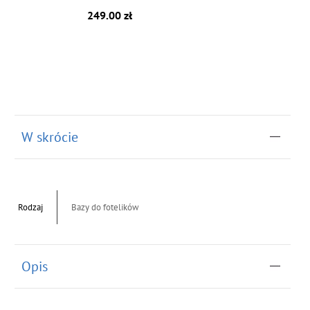
249.00 zł
W skrócie
Rodzaj
Bazy do fotelików
Opis