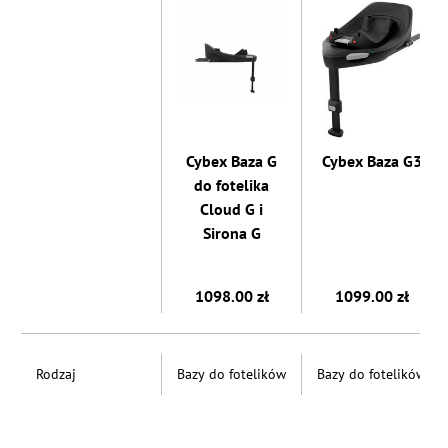
Cybex Baza G
Cybex Baza G3
do fotelika
Cloud G i
Sirona G
1098.00 zł
1099.00 zł
Rodzaj
Bazy do fotelików
Bazy do fotelików