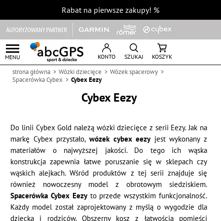
Rabat na pierwsze zakupy!
%
KONTO
SZUKAJ
KOSZYK
MENU
strona główna
Wózki dziecięce
Wózek spacerowy
Spacerówka Cybex
Cybex Eezy
Cybex Eezy
Do linii Cybex Gold należą wózki dziecięce z serii Eezy. Jak na
markę Cybex przystało,
wózek cybex eezy
jest wykonany z
materiałów o najwyższej jakości. Do tego ich wąska
konstrukcja zapewnia łatwe poruszanie się w sklepach czy
wąskich alejkach. Wśród produktów z tej serii znajduje się
również nowoczesny model z obrotowym siedziskiem.
Spacerówka Cybex Eezy
to przede wszystkim funkcjonalność.
Każdy model został zaprojektowany z myślą o wygodzie dla
dziecka i rodziców. Obszerny kosz z łatwością pomieści