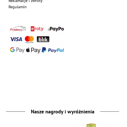
Reklamacje i zwroty
Regulamin
Nasze nagrody i wyróżnienia