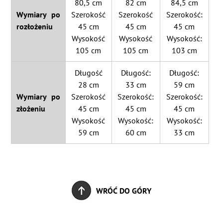
80,5 cm
82 cm
84,5 cm
Wymiary po
Szerokość
Szerokość
Szerokość:
rozłożeniu
45 cm
45 cm
45 cm
Wysokość
Wysokość
Wysokość:
105 cm
105 cm
103 cm
Długość
Długość:
Długość:
28 cm
33 cm
59 cm
Wymiary po
Szerokość
Szerokość:
Szerokość:
złożeniu
45 cm
45 cm
45 cm
Wysokość
Wysokość:
Wysokość:
59 cm
60 cm
33 cm
WRÓĆ DO GÓRY