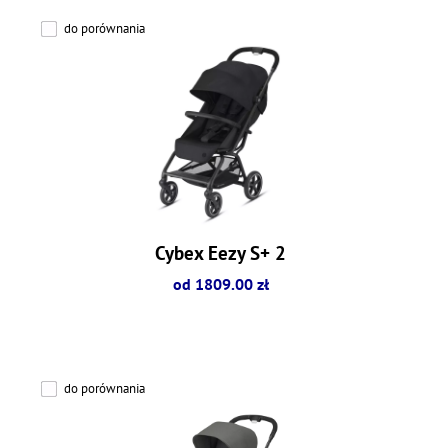
do porównania
Cybex Eezy S+ 2
od 1809.00 zł
do porównania