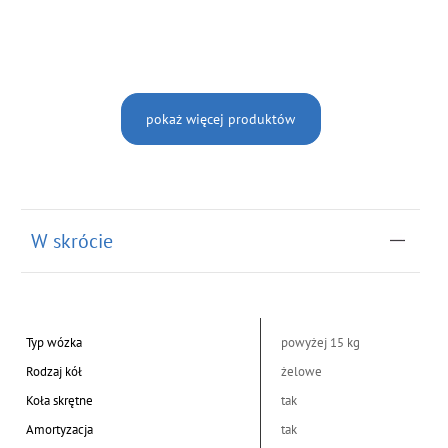
pokaż więcej produktów
W skrócie
Typ wózka
powyżej 15 kg
Rodzaj kół
żelowe
Koła skrętne
tak
Amortyzacja
tak