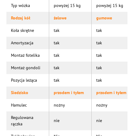
Typ wózka
powyżej 15 kg
powyżej 15 kg
Rodzaj kół
żelowe
gumowe
Koła skrętne
tak
tak
Amortyzacja
tak
tak
Montaż fotelika
tak
tak
Montaż gondoli
tak
tak
Pozycja leżąca
tak
tak
Siedzisko
przodem i tyłem
przodem i tyłem
Hamulec
nożny
nożny
Regulowana
nie
nie
rączka