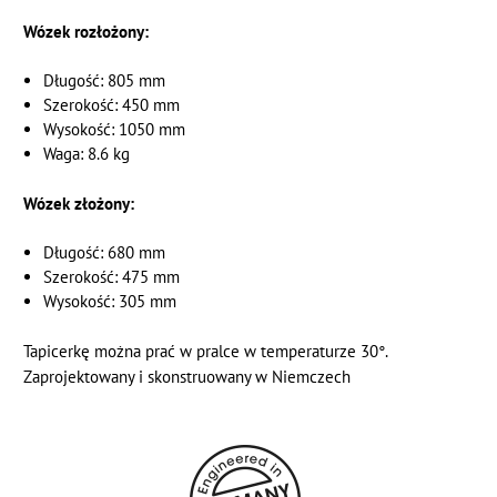
Wózek rozłożony:
Długość: 805 mm
Szerokość: 450 mm
Wysokość: 1050 mm
Waga: 8.6 kg
Wózek złożony:
Długość: 680 mm
Szerokość: 475 mm
Wysokość: 305 mm
Tapicerkę można prać w pralce w temperaturze 30°.
Zaprojektowany i skonstruowany w Niemczech