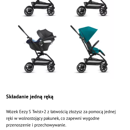
Składanie jedną ręką
Wózek Eezy S Twist+2 z łatwością złożysz za pomocą jednej
ręki w wolnostojący pakunek, co zapewni wygodne
przenoszenie i przechowywanie.