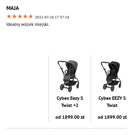
MAJA
★
★
★
★
★
2022-07-26 17:37:18
Idealny wózek miejski.
Cybex Eezy S
Cybex EEZY S
Twist +2
Twist
od 1899.00 zł
od 1899.00 zł