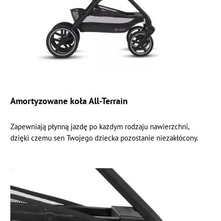
Amortyzowane koła All-Terrain
Zapewniają płynną jazdę po każdym rodzaju nawierzchni,
dzięki czemu sen Twojego dziecka pozostanie niezakłócony.