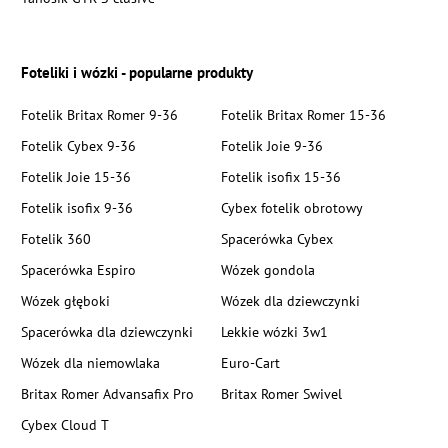
Foteliki i wózki - popularne produkty
Fotelik Britax Romer 9-36
Fotelik Britax Romer 15-36
Fotelik Cybex 9-36
Fotelik Joie 9-36
Fotelik Joie 15-36
Fotelik isofix 15-36
Fotelik isofix 9-36
Cybex fotelik obrotowy
Fotelik 360
Spacerówka Cybex
Spacerówka Espiro
Wózek gondola
Wózek głęboki
Wózek dla dziewczynki
Spacerówka dla dziewczynki
Lekkie wózki 3w1
Wózek dla niemowlaka
Euro-Cart
Britax Romer Advansafix Pro
Britax Romer Swivel
Cybex Cloud T