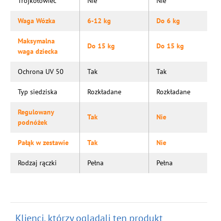
Trójkołowiec
Nie
Nie
Waga Wózka
6-12 kg
Do 6 kg
Maksymalna
Do 15 kg
Do 15 kg
waga dziecka
Ochrona UV 50
Tak
Tak
Typ siedziska
Rozkładane
Rozkładane
Regulowany
Tak
Nie
podnóżek
Pałąk w zestawie
Tak
Nie
Rodzaj rączki
Pełna
Pełna
Klienci, którzy oglądali ten produkt