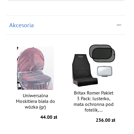
do koszyka
Akcesoria
Britax Romer Pakiet
Uniwersalna
3 Pack: lusterko,
Moskitiera biała do
mata ochronna pod
wózka (gr)
fotelik,...
44.00 zł
236.00 zł