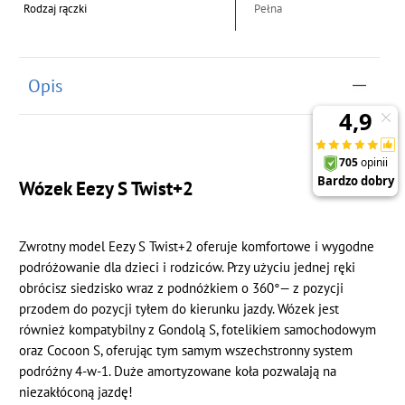
Rodzaj rączki
Pełna
Opis
Wózek Eezy S Twist+2
Zwrotny model Eezy S Twist+2 oferuje komfortowe i wygodne
podróżowanie dla dzieci i rodziców. Przy użyciu jednej ręki
obrócisz siedzisko wraz z podnóżkiem o 360°— z pozycji
przodem do pozycji tyłem do kierunku jazdy. Wózek jest
również kompatybilny z Gondolą S, fotelikiem samochodowym
oraz Cocoon S, oferując tym samym wszechstronny system
podróżny 4-w-1. Duże amortyzowane koła pozwalają na
niezakłóconą jazdę!