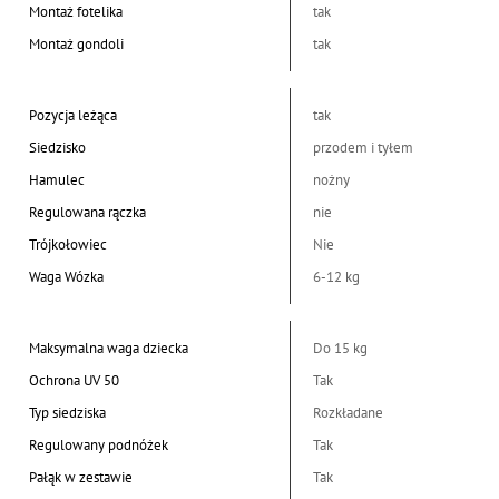
Montaż fotelika
tak
Montaż gondoli
tak
Pozycja leżąca
tak
Siedzisko
przodem i tyłem
Hamulec
nożny
Regulowana rączka
nie
Trójkołowiec
Nie
Waga Wózka
6-12 kg
Maksymalna waga dziecka
Do 15 kg
Ochrona UV 50
Tak
Typ siedziska
Rozkładane
Regulowany podnóżek
Tak
Pałąk w zestawie
Tak