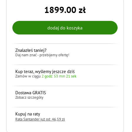
1899.00 zł
Znalazłeś taniej?
Daj nam znać - przebijemy ofertę!
Kup teraz, wyślemy jeszcze dziś
Zamów w ciągu
2 godz. 53 min 20 sek
Dostawa GRATIS
Zobacz szczegóły
Kupuj na raty
Rata Santander już od: 46,59 zł