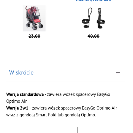
23.00
40.00
W skrócie
Wersja standardowa
- zawiera wózek spacerowy EasyGo
Optimo Air
Wersja 2w1
- zawiera wózek spacerowy EasyGo Optimo Air
wraz z gondolą Smart Fold lub gondolą Optimo.