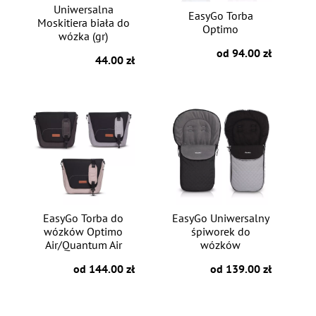
Uniwersalna
EasyGo Torba
Moskitiera biała do
Optimo
wózka (gr)
od 94.00 zł
44.00 zł
EasyGo Torba do
EasyGo Uniwersalny
wózków Optimo
śpiworek do
Air/Quantum Air
wózków
od 144.00 zł
od 139.00 zł