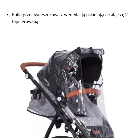
Folia przeciwdeszczowa z wentylacją osłaniająca całą część
tapicerowaną