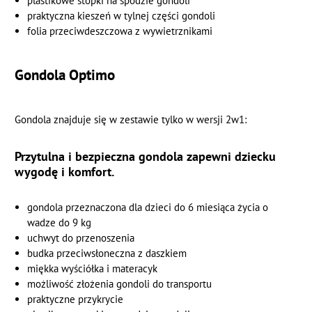
plastikowe stopki na spodzie gondoli
praktyczna kieszeń w tylnej części gondoli
folia przeciwdeszczowa z wywietrznikami
Gondola Optimo
Gondola znajduje się w zestawie tylko w wersji 2w1:
Przytulna i bezpieczna gondola zapewni dziecku
wygodę i komfort.
gondola przeznaczona dla dzieci do 6 miesiąca życia o
wadze do 9 kg
uchwyt do przenoszenia
budka przeciwsłoneczna z daszkiem
miękka wyściółka i materacyk
możliwość złożenia gondoli do transportu
praktyczne przykrycie