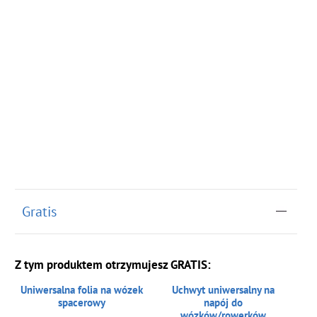
Gratis
Z tym produktem otrzymujesz GRATIS:
Uniwersalna folia na wózek
Uchwyt uniwersalny na
spacerowy
napój do
wózków/rowerków