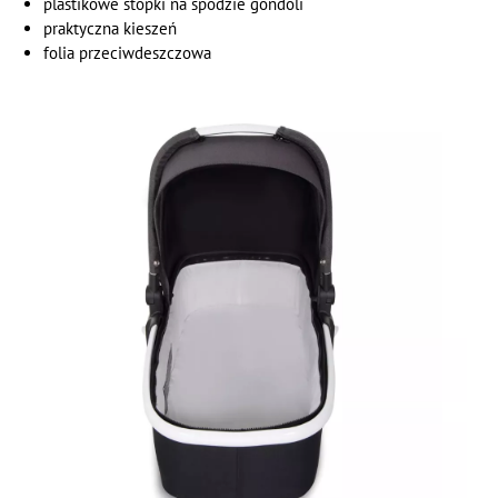
plastikowe stopki na spodzie gondoli
praktyczna kieszeń
folia przeciwdeszczowa