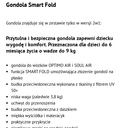
Gondola Smart Fold
Gondola znajduje się w zestawie tylko w wersji 2w1:
Przytulna i bezpieczna gondola zapewni dziecku
wygodę i komfort. Przeznaczona dla dzieci do 6
miesiąca życia o wadze do 9 kg
gondola do wózków OPTIMO AIR i SOUL AIR
funkcja SMART FOLD umożliwiająca złożenie gondoli na
płasko
budka przeciwsłoneczna wykonana z tkaniny z filtrem UV
50+
niska waga (zaledwie 3,8 kg)
uchwyt do przenoszenia
budka przeciwsłoneczna z daszkiem
miękka wyściółka i materacyk
praktyczne przykrycie