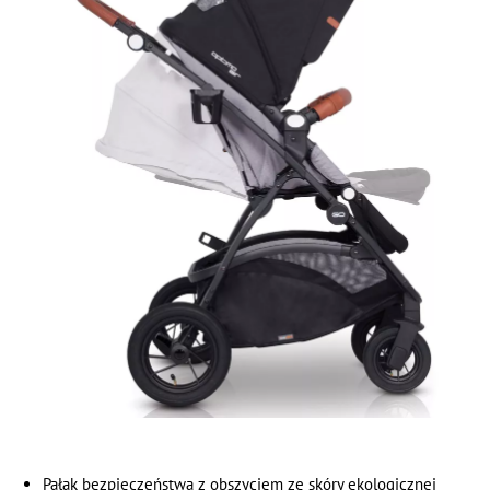
Pałąk bezpieczeństwa z obszyciem ze skóry ekologicznej