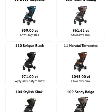
959.00 zł
961.62 zł
Chwilowy brak
Chwilowy brak
110 Unique Black
11 Narutal Terracotta
971.00 zł
1045.00 zł
Wysyłamy natychmiast
Chwilowy brak
104 Stylish Khaki
109 Sandy Beige