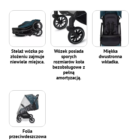
Stelaż wózka po
Wózek posiada
Miękka
złożeniu zajmuje
sporych
dwustronna
niewiele miejsca.
rozmiarów koła
wkładka.
bezobsługowe z
pełną
amortyzacją.
Folia
przeciwdeszczowa