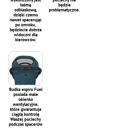
taśmą
będzie
odblaskową,
problematyczne.
dzięki czemu
nawet spacerując
po zmroku,
będziecie dobrze
widoczni dla
kierowców.
Budka espiro Fuel
posiada małe
okienko
wentylacyjne,
które gwarantuje
ciągłą kontrolę
Waszej pociechy
podczas spacerów