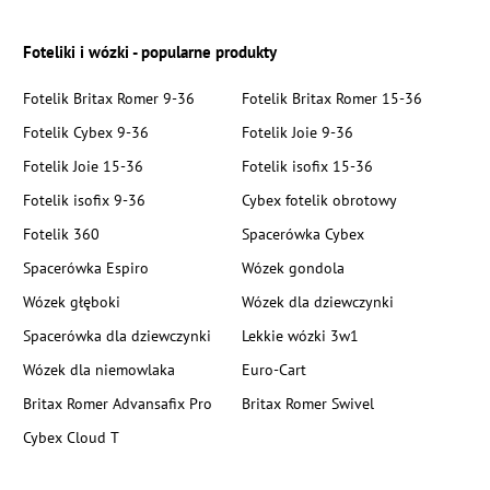
Foteliki i wózki - popularne produkty
Fotelik Britax Romer 9-36
Fotelik Britax Romer 15-36
Fotelik Cybex 9-36
Fotelik Joie 9-36
Fotelik Joie 15-36
Fotelik isofix 15-36
Fotelik isofix 9-36
Cybex fotelik obrotowy
Fotelik 360
Spacerówka Cybex
Spacerówka Espiro
Wózek gondola
Wózek głęboki
Wózek dla dziewczynki
Spacerówka dla dziewczynki
Lekkie wózki 3w1
Wózek dla niemowlaka
Euro-Cart
Britax Romer Advansafix Pro
Britax Romer Swivel
Cybex Cloud T