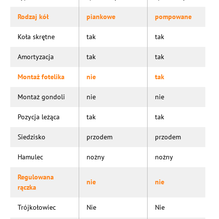
Rodzaj kół
piankowe
pompowane
Koła skrętne
tak
tak
Amortyzacja
tak
tak
Montaż fotelika
nie
tak
Montaż gondoli
nie
nie
Pozycja leżąca
tak
tak
Siedzisko
przodem
przodem
Hamulec
nożny
nożny
Regulowana
nie
nie
rączka
Trójkołowiec
Nie
Nie