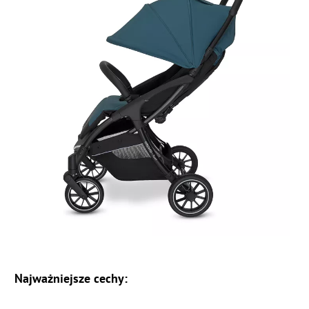
Najważniejsze cechy: