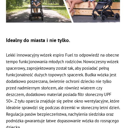
Idealny do miasta i nie tylko.
Lekki innowacyjny wózek espiro Fuel to odpowiedź na obecne
tempo funkcjonowania młodych rodziców. Nowoczesny wózek
spacerowy, zaprojektowany został tak, aby posiadać pełną
funkcjonalność dużych topowych spacerek. Budka wózka jest
dodatkowo poszerzana, świetnie ochroni dziecko nie tylko
przed nadmiernym słońcem, ale również wiatrem czy
deszczem, dodatkowo materiał posiada filtr słoneczny UPF
50+. Z tyłu oparcia znajduje się pełne okno wentylacyjne, które
idealnie sprawdzi się podczas drzemki w słoneczny letni dzień.
Regulacja pasów bezpieczeństwa, nachylenia siedziska oraz
podnóżka gwarantuje łatwe dopasowanie wózka do rosnącego
dziecka.