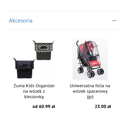
do koszyka
Akcesoria
Zuma Kids Organizer
Uniwersalna folia na
na wózek z
wózek spacerowy
kieszonką
(gr)
od 60.99 zł
23.00 zł