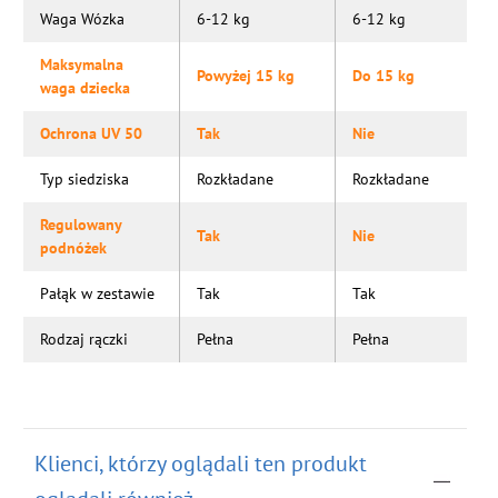
Waga Wózka
6-12 kg
6-12 kg
Maksymalna
Powyżej 15 kg
Do 15 kg
waga dziecka
Ochrona UV 50
Tak
Nie
Typ siedziska
Rozkładane
Rozkładane
Regulowany
Tak
Nie
podnóżek
Pałąk w zestawie
Tak
Tak
Rodzaj rączki
Pełna
Pełna
Klienci, którzy oglądali ten produkt