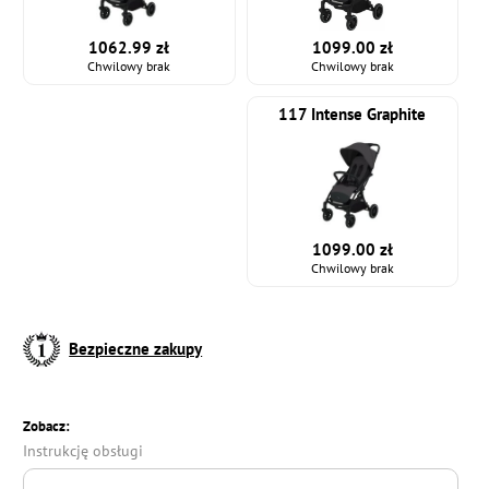
1099.00 zł
1062.99 zł
Chwilowy brak
Chwilowy brak
117 Intense Graphite
1099.00 zł
Chwilowy brak
Bezpieczne zakupy
Zobacz:
Instrukcję obsługi