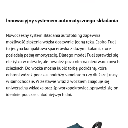
Innowacyjny systemem automatycznego składania.
Nowoczesny system składania autofolding zapewnia
możliwość złożenia wózka dosłownie jedną ręką. Espiro Fuel
to jedyna kompaktowa spacerówka z dużymi kołami, które
posiadają pełną amortyzację. Dlatego model Fuel sprawdzi się
nie tylko w mieście, ale również poza nim na nieutwardzonych
ścieżkach. Do wózka można kupić torbę podróżną, która
ochroni wózek podczas podróży samolotem czy dłuższej trasy
w samochodzie. W zestawie wraz z wózkiem znajduje się
uniwersalna wkładka oraz śpiworkopokrowiec, sprawdzi się on
idealnie podczas chłodniejszych dni.