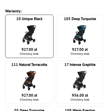
Warianty:
10 Unique Black
105 Deep Turquoise
927.00 zł
927.00 zł
Chwilowy brak
Chwilowy brak
111 Natural Terracotta
17 Intense Graphite
927.00 zł
956.00 zł
Chwilowy brak
Chwilowy brak
05 Deep Turquoise
108 Warm Evening