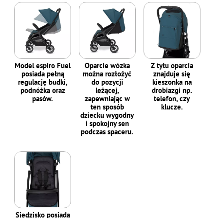
Model espiro Fuel
Oparcie wózka
Z tyłu oparcia
posiada pełną
można rozłożyć
znajduje się
regulację budki,
do pozycji
kieszonka na
podnóżka oraz
leżącej,
drobiazgi np.
pasów.
zapewniając w
telefon, czy
ten sposób
klucze.
dziecku wygodny
i spokojny sen
podczas spaceru.
Siedzisko posiada