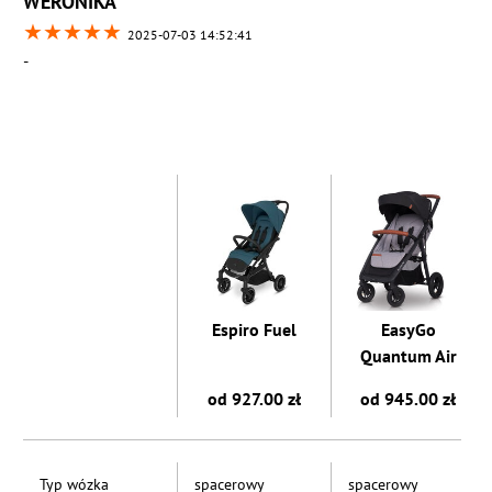
WERONIKA
★
★
★
★
★
2025-07-03 14:52:41
-
Espiro Fuel
EasyGo
Quantum Air
od 927.00 zł
od 945.00 zł
Typ wózka
spacerowy
spacerowy