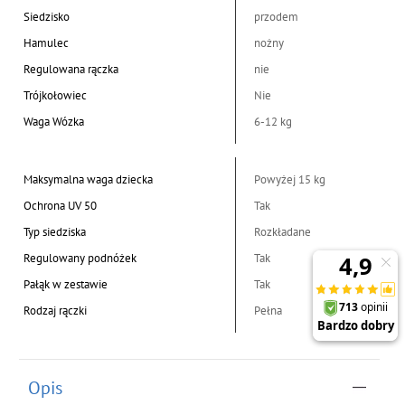
Siedzisko
przodem
Hamulec
nożny
Regulowana rączka
nie
Trójkołowiec
Nie
Waga Wózka
6-12 kg
Maksymalna waga dziecka
Powyżej 15 kg
Ochrona UV 50
Tak
Typ siedziska
Rozkładane
Regulowany podnóżek
Tak
Pałąk w zestawie
Tak
Rodzaj rączki
Pełna
Opis