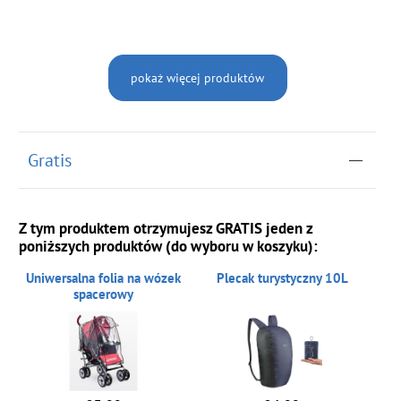
pokaż więcej produktów
Gratis
Z tym produktem otrzymujesz GRATIS jeden z
poniższych produktów (do wyboru w koszyku):
Uniwersalna folia na wózek
Plecak turystyczny 10L
spacerowy