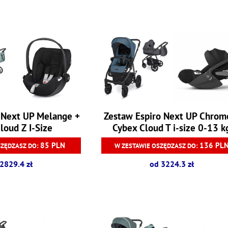
 Next UP Melange +
Zestaw Espiro Next UP Chrom
loud Z I-Size
Cybex Cloud T i-size 0-13 k
85 PLN
136 PL
SZĘDZASZ DO:
W ZESTAWIE OSZĘDZASZ DO:
2829.4 zł
od 3224.3 zł