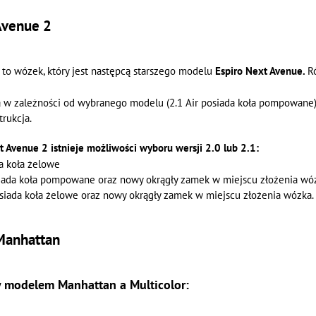
Avenue 2
to wózek, który jest następcą starszego modelu
Espiro Next Avenue.
R
 w zależności od wybranego modelu (2.1 Air posiada koła pompowane
rukcja.
 Avenue 2 istnieje możliwości wyboru wersji 2.0 lub 2.1:
a koła żelowe
iada koła pompowane oraz nowy okrągły zamek w miejscu złożenia wó
iada koła żelowe oraz nowy okrągły zamek w miejscu złożenia wózka.
 Manhattan
 modelem Manhattan a Multicolor: