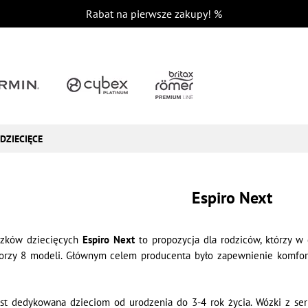
Rabat na pierwsze zakupy!
%
DZIECIĘCE
Espiro Next
ózków dziecięcych
Espiro Next
to propozycja dla rodziców, którzy w 
worzy 8 modeli. Głównym celem producenta było zapewnienie komfo
est dedykowana dzieciom od urodzenia do 3-4 rok życia. Wózki z se