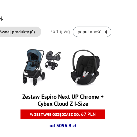
j.
sortuj wg
ównaj produkty (
0
)
popularność
Zestaw Espiro Next UP Chrome +
Cybex Cloud Z I-Size
67 PLN
W ZESTAWIE OSZĘDZASZ DO:
od 3096.9 zł