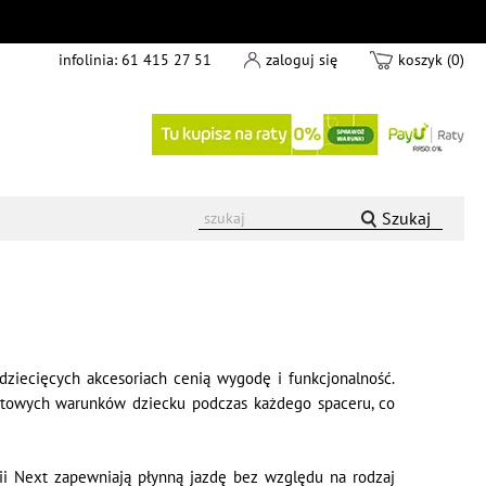
infolinia:
61 415 27 51
zaloguj się
koszyk (0)
Szukaj
dziecięcych akcesoriach cenią wygodę i funkcjonalność.
rtowych warunków dziecku podczas każdego spaceru, co
rii Next zapewniają płynną jazdę bez względu na rodzaj