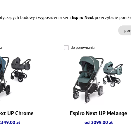
tyczących budowy i wyposażenia serii
Espiro Next
przeczytacie poniże
por
a
do porównania
ext UP Chrome
Espiro Next UP Melange
2349.00 zł
od 2099.00 zł