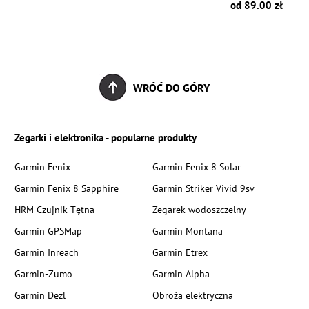
zł
od 89.00 zł
WRÓĆ DO GÓRY
Zegarki i elektronika - popularne produkty
Garmin Fenix
Garmin Fenix 8 Solar
Garmin Fenix 8 Sapphire
Garmin Striker Vivid 9sv
HRM Czujnik Tętna
Zegarek wodoszczelny
Garmin GPSMap
Garmin Montana
Garmin Inreach
Garmin Etrex
Garmin-Zumo
Garmin Alpha
Garmin Dezl
Obroża elektryczna