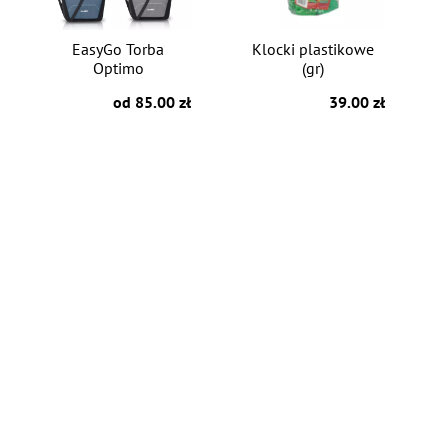
EasyGo Torba
Klocki plastikowe
Optimo
(gr)
od 85.00 zł
39.00 zł