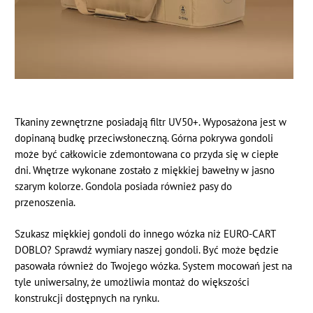
Tkaniny zewnętrzne posiadają filtr UV50+. Wyposażona jest w
dopinaną budkę przeciwsłoneczną. Górna pokrywa gondoli
może być całkowicie zdemontowana co przyda się w ciepłe
dni. Wnętrze wykonane zostało z miękkiej bawełny w jasno
szarym kolorze. Gondola posiada również pasy do
przenoszenia.
Szukasz miękkiej gondoli do innego wózka niż EURO-CART
DOBLO? Sprawdź wymiary naszej gondoli. Być może będzie
pasowała również do Twojego wózka. System mocowań jest na
tyle uniwersalny, że umożliwia montaż do większości
konstrukcji dostępnych na rynku.