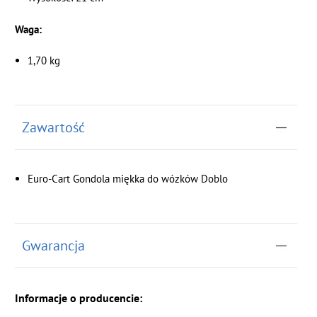
Waga:
1,70 kg
Zawartość
Euro-Cart Gondola miękka do wózków Doblo
Gwarancja
Informacje o producencie: