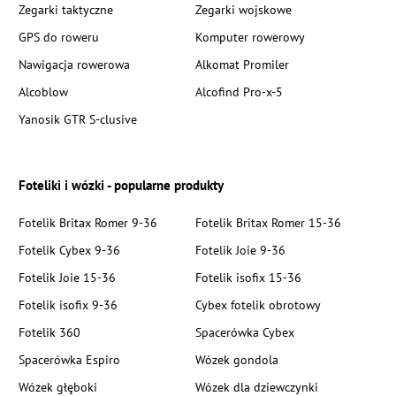
Zegarki taktyczne
Zegarki wojskowe
GPS do roweru
Komputer rowerowy
Nawigacja rowerowa
Alkomat Promiler
Alcoblow
Alcofind Pro-x-5
Yanosik GTR S-clusive
Foteliki i wózki - popularne produkty
Fotelik Britax Romer 9-36
Fotelik Britax Romer 15-36
Fotelik Cybex 9-36
Fotelik Joie 9-36
Fotelik Joie 15-36
Fotelik isofix 15-36
Fotelik isofix 9-36
Cybex fotelik obrotowy
Fotelik 360
Spacerówka Cybex
Spacerówka Espiro
Wózek gondola
Wózek głęboki
Wózek dla dziewczynki