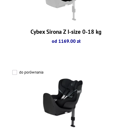
Cybex Sirona Z I-size 0-18 kg
od 1169.00 zł
do porównania