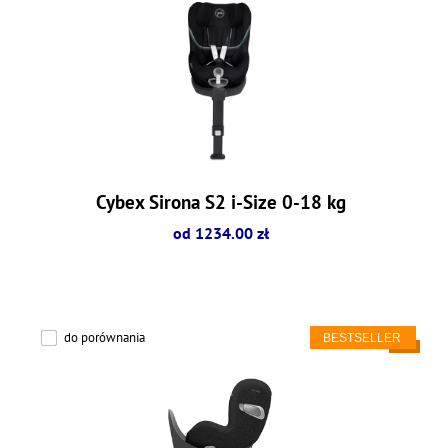
Cybex Sirona S2 i-Size 0-18 kg
od 1234.00 zł
do porównania