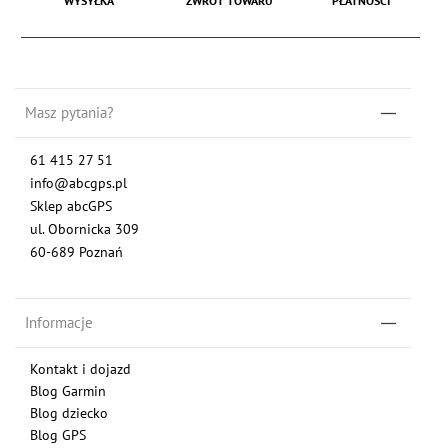
WYSYŁKA
ZWROT TOWARU
PŁATNOŚCI
Masz pytania?
61 415 27 51
info@abcgps.pl
Sklep abcGPS
ul. Obornicka 309
60-689 Poznań
Informacje
Kontakt i dojazd
Blog Garmin
Blog dziecko
Blog GPS