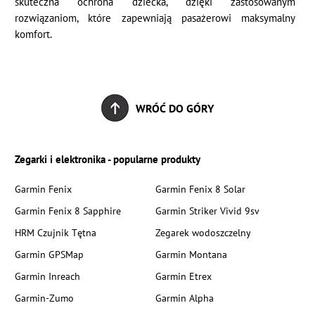
skuteczna ochrona dziecka, dzięki zastosowanym
rozwiązaniom, które zapewniają pasażerowi maksymalny
komfort.
WRÓĆ DO GÓRY
Zegarki i elektronika - popularne produkty
Garmin Fenix
Garmin Fenix 8 Solar
Garmin Fenix 8 Sapphire
Garmin Striker Vivid 9sv
HRM Czujnik Tętna
Zegarek wodoszczelny
Garmin GPSMap
Garmin Montana
Garmin Inreach
Garmin Etrex
Garmin-Zumo
Garmin Alpha