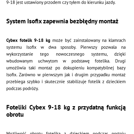
9-18 jest ustawiony przodem czy tyłem do kierunku jazdy.
System Isofix zapewnia bezbłędny montaż
Cybex fotelik 9-18 kg
może być zainstalowany na klamrach
systemu Isofix w dwa sposoby. Pierwszy pozwala na
wykorzystanie tego nowoczesnego systemu, dzięki
wbudowanym uchwytom w podstawę fotelika. Drugi
umożliwia taki montaż po dokupieniu kompatybilnej bazy
Isofix. Zarówno w pierwszym jak i drugim przypadku montaż
przebiega szybko i skutecznie stabilizuje fotelik z dzieckiem
podczas podróży.
Foteliki Cybex 9-18 kg z przydatną funkcją
obrotu
Możliwość obrotu fotelika z dzieckiem podczas postoju