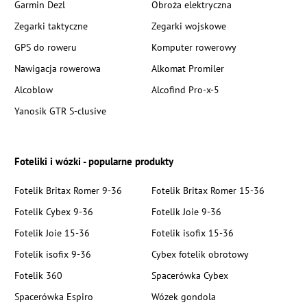
Garmin Dezl
Obroża elektryczna
Zegarki taktyczne
Zegarki wojskowe
GPS do roweru
Komputer rowerowy
Nawigacja rowerowa
Alkomat Promiler
Alcoblow
Alcofind Pro-x-5
Yanosik GTR S-clusive
Foteliki i wózki - popularne produkty
Fotelik Britax Romer 9-36
Fotelik Britax Romer 15-36
Fotelik Cybex 9-36
Fotelik Joie 9-36
Fotelik Joie 15-36
Fotelik isofix 15-36
Fotelik isofix 9-36
Cybex fotelik obrotowy
Fotelik 360
Spacerówka Cybex
Spacerówka Espiro
Wózek gondola