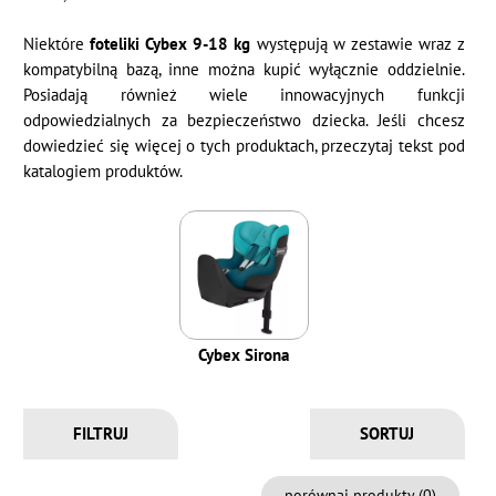
Niektóre
foteliki Cybex 9-18 kg
występują w zestawie wraz z
kompatybilną bazą, inne można kupić wyłącznie oddzielnie.
Posiadają również wiele innowacyjnych funkcji
odpowiedzialnych za bezpieczeństwo dziecka. Jeśli chcesz
dowiedzieć się więcej o tych produktach, przeczytaj tekst pod
katalogiem produktów.
Cybex Sirona
FILTRUJ
porównaj produkty (
0
)