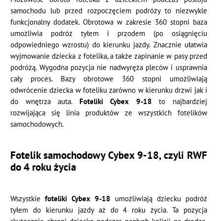
samochodu lub przed rozpoczęciem podróży to niezwykle
funkcjonalny dodatek. Obrotowa w zakresie 360 stopni baza
umożliwia podróż tyłem i przodem (po osiągnięciu
odpowiedniego wzrostu) do kierunku jazdy. Znacznie ułatwia
wyjmowanie dziecka z fotelika, a także zapinanie w pasy przed
podróżą. Wygodna pozycja nie nadwyręża pleców i usprawnia
cały proces. Bazy obrotowe 360 stopni umożliwiają
odwrócenie dziecka w foteliku zarówno w kierunku drzwi jak i
do wnętrza auta.
Foteliki Cybex 9-18
to najbardziej
rozwijająca się linia produktów ze wszystkich fotelików
samochodowych.
Fotelik samochodowy Cybex 9-18, czyli RWF
do 4 roku życia
Wszystkie
foteliki Cybex 9-18
umożliwiają dziecku podróż
tyłem do kierunku jazdy aż do 4 roku życia. Ta pozycja