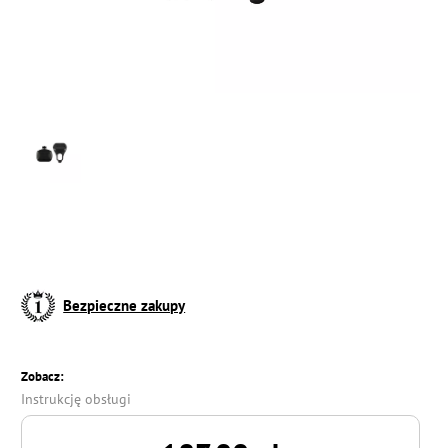
Bezpieczne zakupy
Zobacz:
Instrukcję obsługi