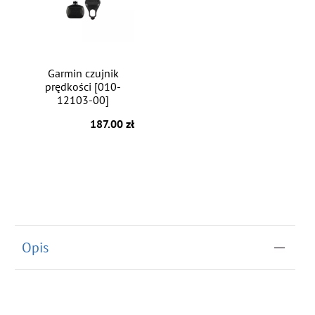
Garmin czujnik
prędkości [010-
12103-00]
187.00 zł
Opis