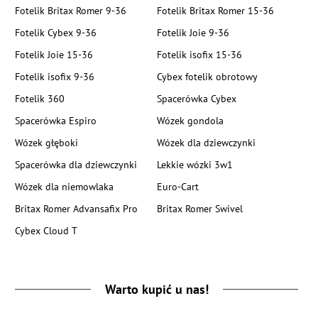
Fotelik Britax Romer 9-36
Fotelik Britax Romer 15-36
Fotelik Cybex 9-36
Fotelik Joie 9-36
Fotelik Joie 15-36
Fotelik isofix 15-36
Fotelik isofix 9-36
Cybex fotelik obrotowy
Fotelik 360
Spacerówka Cybex
Spacerówka Espiro
Wózek gondola
Wózek głęboki
Wózek dla dziewczynki
Spacerówka dla dziewczynki
Lekkie wózki 3w1
Wózek dla niemowlaka
Euro-Cart
Britax Romer Advansafix Pro
Britax Romer Swivel
Cybex Cloud T
Warto kupić u nas!