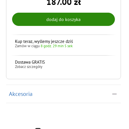
187.00 zł
Kup teraz, wyślemy jeszcze dziś
Zamów w ciągu
8 godz. 29 min 4 sek
Dostawa GRATIS
Zobacz szczegóły
do koszyka
Akcesoria