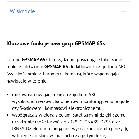
W skrócie
Kluczowe funkcje nawigacji GPSMAP 65s:
Garmin
GPSMAP 65s
to urządzenie posiadające takie same
funkcje jak Garmin
GPSMAP 65
dodatkowo z czujnikami ABC
(wysokościomierz, barometr i kompas), które wspomagają
nawigację w terenie.
możliwość nawigacji dzięki czujnikom ABC -
wysokościomierzowi, barometrowi monitorującemu pogodę
czy 3-osiowemu kompasowi elektronicznemu,
współpraca z wielona sieciami satelitarnymi dzięki czemu
urządzenie może łączyć się z GPS,GLONASS, QZSS oraz
IRNSS. Dzięki temu mogą one wyznaczać dokładną pozycję
w terenie górskim, w miastach czy gęstym lesie,