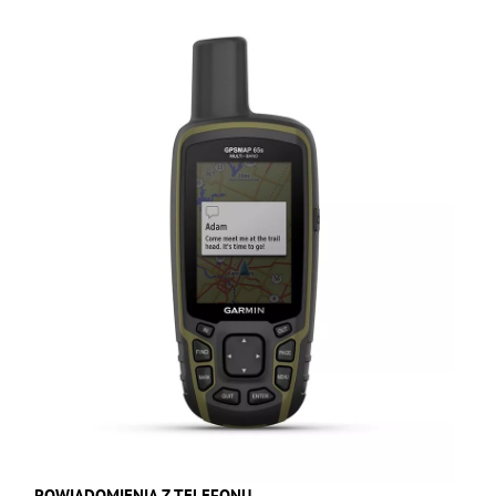
POWIADOMIENIA Z TELEFONU