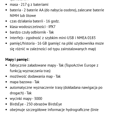
masa - 217 g z bateriami
bateria - 2 baterie AA (do nabycia osobno), zalecane baterie
NiMH lub litowe
czas działania baterii - 16 godz.
klasa wodoszczelności - IPX7
bardzo czuły odbiornik - Tak
interfejs - zgodność z szybkim mini-USB i NMEA 0183
pamięć/historia - 16 GB (pamięć na pliki użytkownika może
się różnić w zależności od typu zainstalowanych map)
Mapy i pamięć:
fabrycznie załadowane mapy - Tak (TopoActive Europe z
funkcją wyznaczania tras)
możliwość dodawania map - Tak
mapa bazowa - Tak
automatyczne wyznaczenie trasy (dokładana nawigacja po
drogach) - Tak
wycinki mapy - 3000
BirdsEye - 250 obrazów BirdsEye
obejmuje szczegółowe informacje hydrograficzne (linie