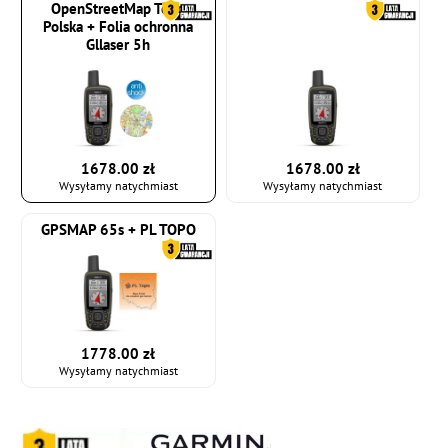
OpenStreetMap Topo
Polska + Folia ochronna
Gllaser 5h
1678.00 zł
1678.00 zł
Wysyłamy natychmiast
Wysyłamy natychmiast
GPSMAP 65s + PL TOPO
1778.00 zł
Wysyłamy natychmiast