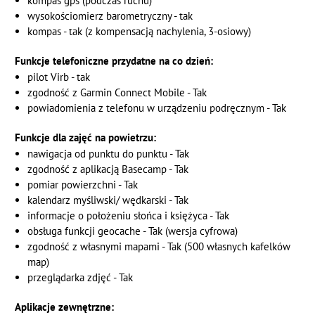
kompas gps (podczas ruchu)
wysokościomierz barometryczny - tak
kompas - tak (z kompensacją nachylenia, 3-osiowy)
Funkcje telefoniczne przydatne na co dzień:
pilot Virb - tak
zgodność z Garmin Connect Mobile - Tak
powiadomienia z telefonu w urządzeniu podręcznym - Tak
Funkcje dla zajęć na powietrzu:
nawigacja od punktu do punktu - Tak
zgodność z aplikacją Basecamp - Tak
pomiar powierzchni - Tak
kalendarz myśliwski/ wędkarski - Tak
informacje o położeniu słońca i księżyca - Tak
obsługa funkcji geocache - Tak (wersja cyfrowa)
zgodność z własnymi mapami - Tak (500 własnych kafelków
map)
przeglądarka zdjęć - Tak
Aplikacje zewnętrzne: