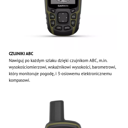
CZUJNIKI ABC
Nawiguj po każdym szlaku dzięki czujnikom ABC, m.in.
wysokościomierzowi, wskaźnikowi wysokości, barometrowi,
który monitoruje pogodę, i 3-osiowemu elektronicznemu
kompasowi.