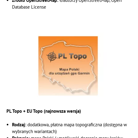
Źródło OpenStreetMap:
©autorzy OpenStreetMap, Open
Database License
PL Topo + EU Topo (najnowsza wersja)
Rodzaj:
dodatkowa, płatna mapa topograficzna (dostępna w
wybranych wariantach)