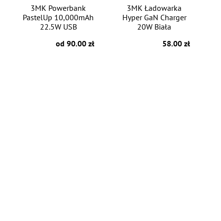
3MK Powerbank
3MK Ładowarka
PastelUp 10,000mAh
Hyper GaN Charger
22.5W USB
20W Biała
od 90.00 zł
58.00 zł