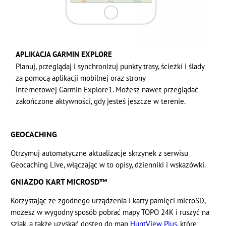
APLIKACJA GARMIN EXPLORE
Planuj, przeglądaj i synchronizuj punkty trasy, ścieżki i ślady
za pomocą aplikacji mobilnej oraz strony
internetowej Garmin Explore1. Możesz nawet przeglądać
zakończone aktywności, gdy jesteś jeszcze w terenie.
GEOCACHING
Otrzymuj automatyczne aktualizacje skrzynek z serwisu
Geocaching Live, włączając w to opisy, dzienniki i wskazówki.
GNIAZDO KART MICROSD™
Korzystając ze zgodnego urządzenia i karty pamięci microSD,
możesz w wygodny sposób pobrać mapy TOPO 24K i ruszyć na
szlak, a także uzyskać dostęp do map
HuntView Plus
, które