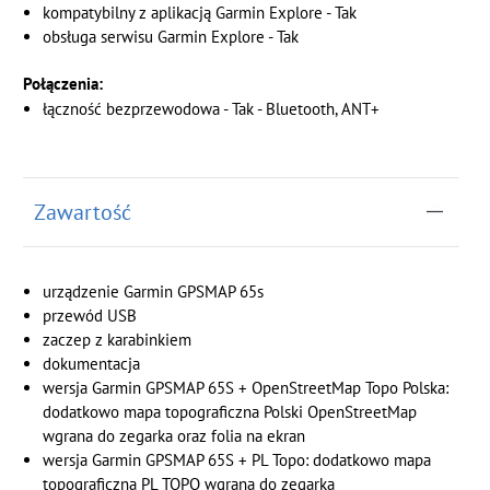
kompatybilny z aplikacją Garmin Explore - Tak
obsługa serwisu Garmin Explore - Tak
Połączenia:
łączność bezprzewodowa - Tak - Bluetooth, ANT+
Zawartość
urządzenie Garmin GPSMAP 65s
przewód USB
zaczep z karabinkiem
dokumentacja
wersja Garmin GPSMAP 65S + OpenStreetMap Topo Polska:
dodatkowo mapa topograficzna Polski OpenStreetMap
wgrana do zegarka oraz folia na ekran
wersja Garmin GPSMAP 65S + PL Topo: dodatkowo mapa
topograficzna PL TOPO wgrana do zegarka