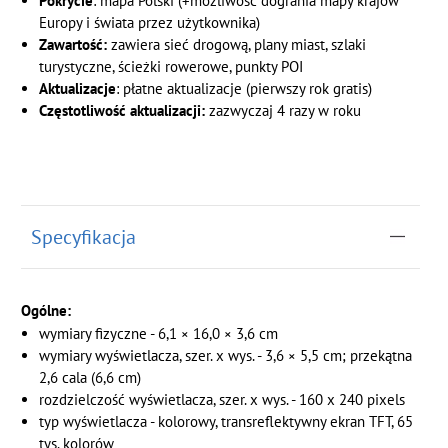
Pokrycie
: mapa Polski (+możliwość dogrania mapy krajów
Europy i świata przez użytkownika)
Zawartość:
zawiera sieć drogową, plany miast, szlaki
turystyczne, ścieżki rowerowe, punkty POI
Aktualizacje
: płatne aktualizacje (pierwszy rok gratis)
Częstotliwość aktualizacji:
zazwyczaj 4 razy w roku
Specyfikacja
Ogólne:
wymiary fizyczne - 6,1 × 16,0 × 3,6 cm
wymiary wyświetlacza, szer. x wys. - 3,6 × 5,5 cm; przekątna
2,6 cala (6,6 cm)
rozdzielczość wyświetlacza, szer. x wys. - 160 x 240 pixels
typ wyświetlacza - kolorowy, transreflektywny ekran TFT, 65
tys. kolorów