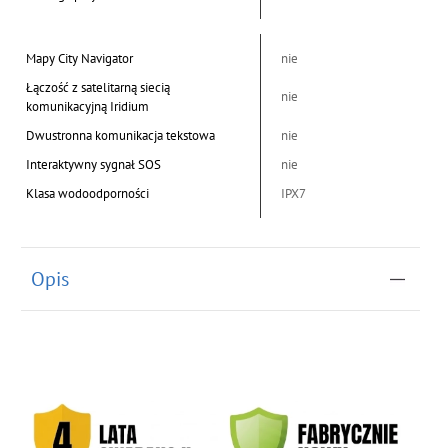
Mapy City Navigator
nie
Łączość z satelitarną siecią
nie
komunikacyjną Iridium
Dwustronna komunikacja tekstowa
nie
Interaktywny sygnał SOS
nie
Klasa wodoodporności
IPX7
Opis