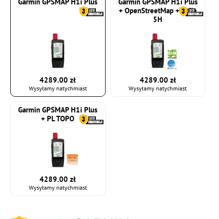
Garmin GPSMAP H1i Plus
Garmin GPSMAP H1i Plus
+ OpenStreetMap + Folia
5H
4289.00 zł
4289.00 zł
Wysyłamy natychmiast
Wysyłamy natychmiast
Garmin GPSMAP H1i Plus
+ PL TOPO
4289.00 zł
Wysyłamy natychmiast