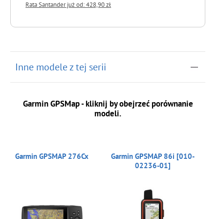
Rata Santander już od: 428,90 zł
do koszyka
Inne modele z tej serii
Garmin GPSMap - kliknij by obejrzeć porównanie
modeli.
Garmin GPSMAP 276Cx
Garmin GPSMAP 86i [010-
02236-01]