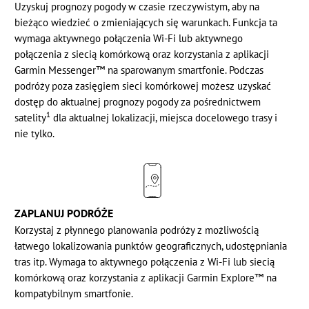
Uzyskuj prognozy pogody w czasie rzeczywistym, aby na
bieżąco wiedzieć o zmieniających się warunkach. Funkcja ta
wymaga aktywnego połączenia Wi-Fi lub aktywnego
połączenia z siecią komórkową oraz korzystania z aplikacji
Garmin Messenger™ na sparowanym smartfonie. Podczas
podróży poza zasięgiem sieci komórkowej możesz uzyskać
dostęp do aktualnej prognozy pogody za pośrednictwem
1
satelity
dla aktualnej lokalizacji, miejsca docelowego trasy i
nie tylko.
ZAPLANUJ PODRÓŻE
Korzystaj z płynnego planowania podróży z możliwością
łatwego lokalizowania punktów geograficznych, udostępniania
tras itp. Wymaga to aktywnego połączenia z Wi-Fi lub siecią
komórkową oraz korzystania z aplikacji
Garmin Explore™
na
kompatybilnym smartfonie.