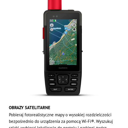
OBRAZY SATELITARNE
Pobieraj fotorealistyczne mapy o wysokiej rozdzielczości
bezpośrednio do urządzenia za pomocą Wi-Fi®. Wyszukuj
szlaki, wybieraj lokalizacje do postoju i parkingi, twórz