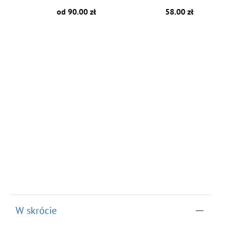
od 90.00 zł
58.00 zł
W skrócie