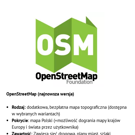
OpenStreetMap (najnowsza wersja)
Rodzaj:
dodatkowa, bezpłatna mapa topograficzna (dostępna
w wybranych wariantach)
Pokrycie
: mapa Polski (+możliwość dogrania mapy krajów
Europy i świata przez użytkownika)
Zawartość:
Zawiera sieć drogową, plany miast, szlaki