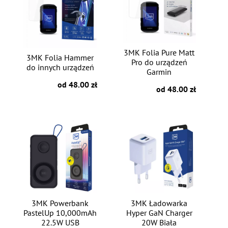
3MK Folia Pure Matt
3MK Folia Hammer
Pro do urządzeń
do innych urządzeń
Garmin
od 48.00 zł
od 48.00 zł
3MK Powerbank
3MK Ładowarka
PastelUp 10,000mAh
Hyper GaN Charger
22.5W USB
20W Biała