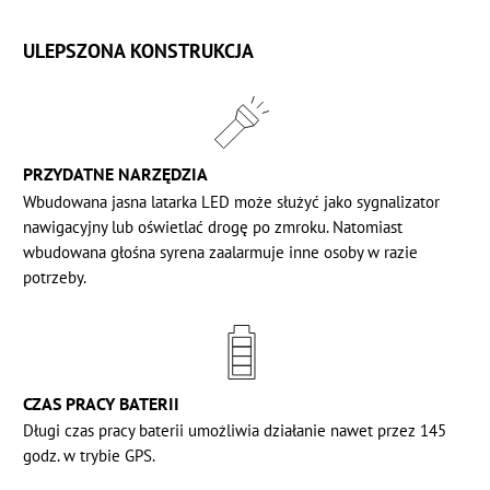
ULEPSZONA KONSTRUKCJA
PRZYDATNE NARZĘDZIA
Wbudowana jasna latarka LED może służyć jako sygnalizator
nawigacyjny lub oświetlać drogę po zmroku. Natomiast
wbudowana głośna syrena zaalarmuje inne osoby w razie
potrzeby.
CZAS PRACY BATERII
Długi czas pracy baterii umożliwia działanie nawet przez 145
godz. w trybie GPS.