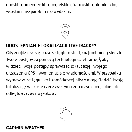
duńskim, holenderskim, angielskim, francuskim, niemieckim,
włoskim, hiszpańskim i szwedzkim.
UDOSTĘPNIANIE LOKALIZACJI LIVETRACK™
Gdy znajdziesz się poza zasięgiem sieci, znajomi mogą śledzić
1
Twoje postępy za pomocą technologii satelitarnej
, aby
widzieć Twoje postępy, sprawdzać lokalizację Twojego
urządzenia GPS i wymieniać się wiadomościami. W przypadku
wypraw w zasięgu sieci komórkowej bliscy mogą śledzić Twoją
lokalizację w czasie rzeczywistym i zobaczyć dane, takie jak
odległość, czas i wysokość.
GARMIN WEATHER