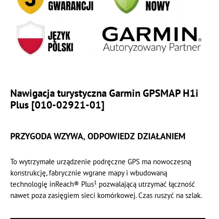
Nawigacja turystyczna Garmin GPSMAP H1i
Plus [010-02921-01]
PRZYGODA WZYWA, ODPOWIEDZ DZIAŁANIEM
To wytrzymałe urządzenie podręczne GPS ma nowoczesną
konstrukcję, fabrycznie wgrane mapy i wbudowaną
1
technologię inReach® Plus
pozwalającą utrzymać łączność
nawet poza zasięgiem sieci komórkowej. Czas ruszyć na szlak.