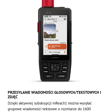
PRZESYŁANIE WIADOMOŚCI GŁOSOWYCH/TEKSTOWYCH I
ZDJĘĆ
Dzięki aktywnej subskrypcji inReach1 można wysyłać
grupowe wiadomości tekstowe o rozmiarze do 1600