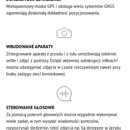
Wielopasmowy moduł GPS i obsługa wielu systemów GNSS
zapewniają doskonałą dokładność pozycjonowania.
WBUDOWANE APARATY
Zintegrowane aparaty z przodu i z tyłu umożliwiają robienie
1
selfie i zdjęć z podróży. Dzięki aktywnej subskrypcji inReach
można udostępniać zdjęcia w czasie rzeczywistym nawet przy
braku zasięgu sieci komórkowej.
STEROWANIE GŁOSOWE
Za pomocą poleceń głosowych można wygodnie wykonywać
wiele zadań, w tym wysyłać wiadomości kontrolne,
rozpoczynać śledzenie, robić zdjęcia itp. Są dostępne w języku