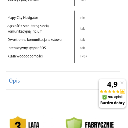
Mapy City Navigator
nie
Łączość z satelitarną siecią
tak
komunikacyjną Iridium
Dwustronna komunikacja tekstowa
tak
Interaktywny sygnał SOS
tak
Klasa wodoodporności
IP67
Opis