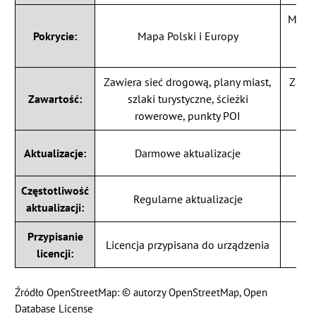
Mapa 
Pokrycie:
Mapa Polski i Europy
Zawiera sieć drogową, plany miast,
Zawie
Zawartość:
szlaki turystyczne, ścieżki
rowerowe, punkty POI
Aktualizacje:
Darmowe aktualizacje
Częstotliwość
Regularne aktualizacje
aktualizacji:
Przypisanie
L
Licencja przypisana do urządzenia
licencji:
Źródło OpenStreetMap: © autorzy OpenStreetMap,
Open
Database License