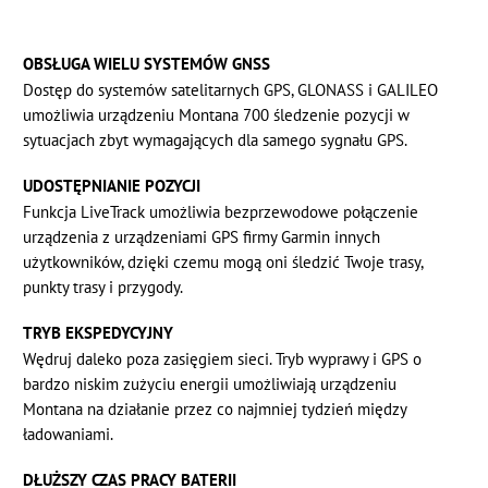
OBSŁUGA WIELU SYSTEMÓW GNSS
Dostęp do systemów satelitarnych GPS, GLONASS i GALILEO
umożliwia urządzeniu Montana 700 śledzenie pozycji w
sytuacjach zbyt wymagających dla samego sygnału GPS.
UDOSTĘPNIANIE POZYCJI
Funkcja LiveTrack umożliwia bezprzewodowe połączenie
urządzenia z urządzeniami GPS firmy Garmin innych
użytkowników, dzięki czemu mogą oni śledzić Twoje trasy,
punkty trasy i przygody.
TRYB EKSPEDYCYJNY
Wędruj daleko poza zasięgiem sieci. Tryb wyprawy i GPS o
bardzo niskim zużyciu energii umożliwiają urządzeniu
Montana na działanie przez co najmniej tydzień między
ładowaniami.
DŁUŻSZY CZAS PRACY BATERII