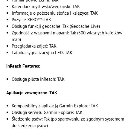
Kalendarz myśliwski/wędkarski: TAK
Informacje o położeniu słońca i księżyca: TAK
Pozycje XERO™: TAK
Obsługa funkcji geocache: Tak (Geocache Live)
Zgodność z własnymi mapami: Tak (500 własnych kafelków
map)
Przeglądarka zdjęć: TAK
Latarka sygnalizacyjna LED: TAK
inReach Features:
Obsługa pilota inReach: TAK
Aplikacje zewnętrzne: TAK
Kompatybilny z aplikacją Garmin Explore: TAK
Obsługa serwisu Garmin Explore: TAK
Śledzenie psów: Tak (po sparowaniu ze zgodnym systemem
do śledzenia psów)