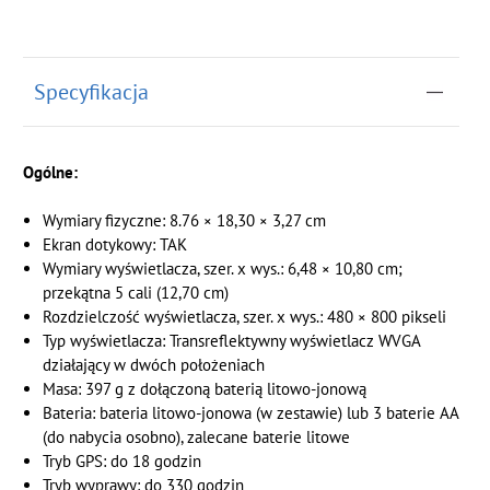
Specyfikacja
Ogólne:
Wymiary fizyczne: 8.76 × 18,30 × 3,27 cm
Ekran dotykowy: TAK
Wymiary wyświetlacza, szer. x wys.: 6,48 × 10,80 cm;
przekątna 5 cali (12,70 cm)
Rozdzielczość wyświetlacza, szer. x wys.: 480 × 800 pikseli
Typ wyświetlacza: Transreflektywny wyświetlacz WVGA
działający w dwóch położeniach
Masa: 397 g z dołączoną baterią litowo-jonową
Bateria: bateria litowo-jonowa (w zestawie) lub 3 baterie AA
(do nabycia osobno), zalecane baterie litowe
Tryb GPS: do 18 godzin
Tryb wyprawy: do 330 godzin