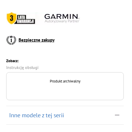
Bezpieczne zakupy
Zobacz:
Instrukcję obsługi
Produkt archiwalny
Inne modele z tej serii