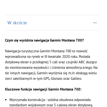
W skrócie
Czym się wyróżnia nawigacja Garmin Montana 700?
Nawigacja turystyczna Garmin Montana 700 to nowość
wprowadzona na rynek w III kwartale 2020 roku. Posiada
dotykowy ekran o przekątnej 5 cali oraz czujniki ABC służące
do monitorowania wysokości i ciśnienia atmosferycznego. Na
tle innych nawigacji, Garmin wyróżnia się m.in obsługą wielu
sieci satelitarnych w tym GPS, Glonass oraz Galileo.
Kluczowe funkcje nawigacji Garmin Montana 700:
Wytrzymała konstrukcja - solidna obudowa odpowiada
standardom wojskowym oraz 5-calowy ekran dotykowy,