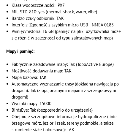
Klasa wodoszczelności: IPX7
MIL-STD-810: yes (thermal, shock, water, vibe)
Bardzo czuły odbiornik: TAK
Interfejs: Zgodność z szybkim micro-USB i NMEA 0183
Pamięć/historia: 16 GB (pamięć na pliki użytkownika może
się różnić w zależności od typu zainstalowanych map)
Mapy i pamięć:
Fabrycznie załadowane mapy: Tak (TopoActive Europe)
Możliwość dodawania map: TAK
Mapa bazowa: TAK
Automatyczne wyznaczanie trasy (dokładna nawigacja po
drogach): Tak (z opcjonalnymi mapami z szczegółowymi
drogami)
Wycinki mapy: 15000
BirdsEye: Tak (bezpośrednio do urządzenia)
Obejmuje szczegółowe informacje hydrograficzne (linie
brzegowe mórz, jezior i rzek, tereny podmokłe, a także
strumienie stałe i okresowe): TAK