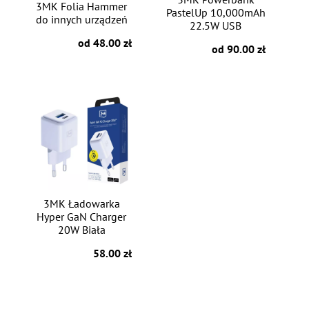
3MK Folia Hammer
PastelUp 10,000mAh
do innych urządzeń
22.5W USB
od 48.00 zł
od 90.00 zł
3MK Ładowarka
Hyper GaN Charger
20W Biała
58.00 zł