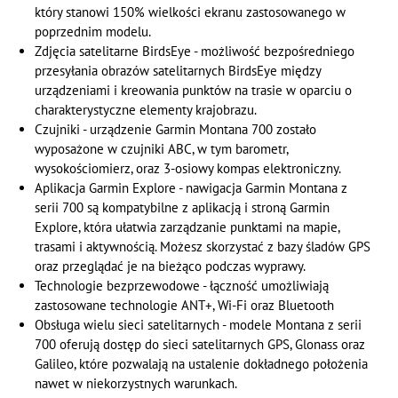
który stanowi 150% wielkości ekranu zastosowanego w
poprzednim modelu.
Zdjęcia satelitarne BirdsEye - możliwość bezpośredniego
przesyłania obrazów satelitarnych BirdsEye między
urządzeniami i kreowania punktów na trasie w oparciu o
charakterystyczne elementy krajobrazu.
Czujniki - urządzenie Garmin Montana 700 zostało
wyposażone w czujniki ABC, w tym barometr,
wysokościomierz, oraz 3-osiowy kompas elektroniczny.
Aplikacja Garmin Explore - nawigacja Garmin Montana z
serii 700 są kompatybilne z aplikacją i stroną Garmin
Explore, która ułatwia zarządzanie punktami na mapie,
trasami i aktywnością. Możesz skorzystać z bazy śladów GPS
oraz przeglądać je na bieżąco podczas wyprawy.
Technologie bezprzewodowe - łączność umożliwiają
zastosowane technologie ANT+, Wi-Fi oraz Bluetooth
Obsługa wielu sieci satelitarnych - modele Montana z serii
700 oferują dostęp do sieci satelitarnych GPS, Glonass oraz
Galileo, które pozwalają na ustalenie dokładnego położenia
nawet w niekorzystnych warunkach.