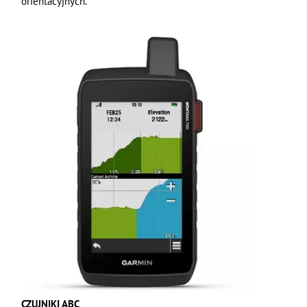
orientacyjnych.
CZUJNIKI ABC