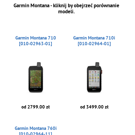
Garmin Montana - kliknij by obejrzeć porównanie
modeli.
Garmin Montana 710
Garmin Montana 710i
[010-02963-01]
[010-02964-01]
od 2799.00 zł
od 3499.00 zł
Garmin Montana 760i
[010-02964-11]