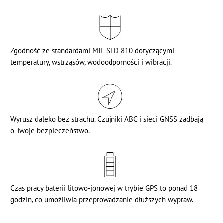
Zgodność ze standardami MIL-STD 810 dotyczącymi
temperatury, wstrząsów, wodoodporności i wibracji.
Wyrusz daleko bez strachu. Czujniki ABC i sieci GNSS zadbają
o Twoje bezpieczeństwo.
Czas pracy baterii litowo-jonowej w trybie GPS to ponad 18
godzin, co umożliwia przeprowadzanie dłuższych wypraw.