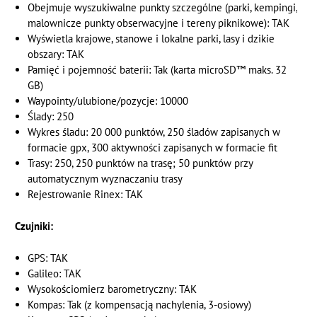
Obejmuje wyszukiwalne punkty szczególne (parki, kempingi,
malownicze punkty obserwacyjne i tereny piknikowe): TAK
Wyświetla krajowe, stanowe i lokalne parki, lasy i dzikie
obszary: TAK
Pamięć i pojemność baterii: Tak (karta microSD™ maks. 32
GB)
Waypointy/ulubione/pozycje: 10000
Ślady: 250
Wykres śladu: 20 000 punktów, 250 śladów zapisanych w
formacie gpx, 300 aktywności zapisanych w formacie fit
Trasy: 250, 250 punktów na trasę; 50 punktów przy
automatycznym wyznaczaniu trasy
Rejestrowanie Rinex: TAK
Czujniki:
GPS: TAK
Galileo: TAK
Wysokościomierz barometryczny: TAK
Kompas: Tak (z kompensacją nachylenia, 3-osiowy)