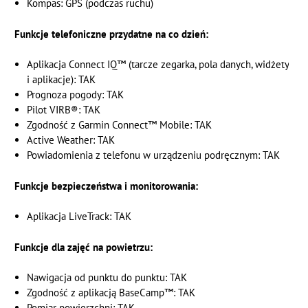
Kompas: GPS (podczas ruchu)
Funkcje telefoniczne przydatne na co dzień:
Aplikacja Connect IQ™ (tarcze zegarka, pola danych, widżety
i aplikacje): TAK
Prognoza pogody: TAK
Pilot VIRB®: TAK
Zgodność z Garmin Connect™ Mobile: TAK
Active Weather: TAK
Powiadomienia z telefonu w urządzeniu podręcznym: TAK
Funkcje bezpieczeństwa i monitorowania:
Aplikacja LiveTrack: TAK
Funkcje dla zajęć na powietrzu:
Nawigacja od punktu do punktu: TAK
Zgodność z aplikacją BaseCamp™: TAK
Pomiar powierzchni: TAK