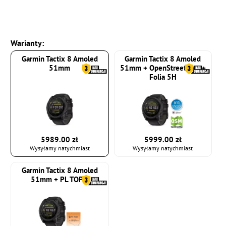
Warianty:
Garmin Tactix 8 Amoled
Garmin Tactix 8 Amoled
51mm
51mm + OpenStreetMap +
Folia 5H
5989.00 zł
5999.00 zł
Wysyłamy natychmiast
Wysyłamy natychmiast
Garmin Tactix 8 Amoled
51mm + PL TOPO