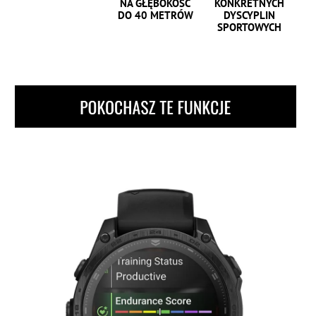
NA GŁĘBOKOŚĆ
KONKRETNYCH
DO 40 METRÓW
DYSCYPLIN
SPORTOWYCH