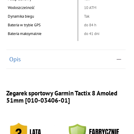
Wodoszczelność
10 ATM
Dynamika biegu
Tak
Bateria w trybie GPS
do 84 h
Bateria maksymalnie
do 41 dni
Opis
Zegarek sportowy Garmin Tactix 8 Amoled
51mm [010-03406-01]