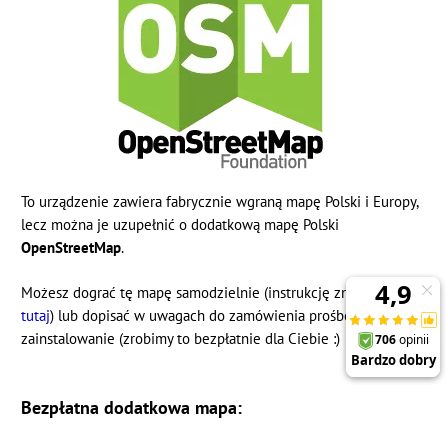
To urządzenie zawiera fabrycznie wgraną mapę Polski i Europy,
lecz można je uzupełnić o dodatkową mapę Polski
OpenStreetMap
.
Możesz dograć tę mapę samodzielnie (instrukcję znajdziesz
tutaj
) lub dopisać w uwagach do zamówienia prośbę o jej
zainstalowanie (zrobimy to bezpłatnie dla Ciebie :)
Bezpłatna dodatkowa mapa: