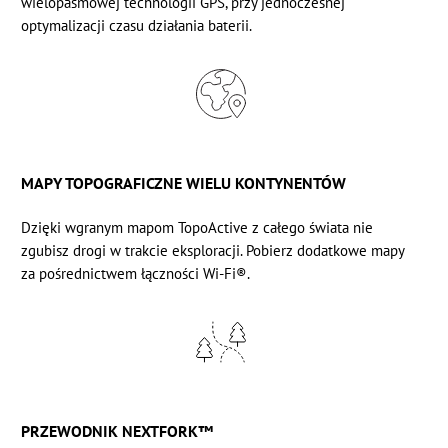
wielopasmowej technologii GPS, przy jednoczesnej
optymalizacji czasu działania baterii.
MAPY TOPOGRAFICZNE WIELU KONTYNENTÓW
Dzięki wgranym mapom TopoActive z całego świata nie
zgubisz drogi w trakcie eksploracji. Pobierz dodatkowe mapy
za pośrednictwem łączności Wi-Fi®.
PRZEWODNIK NEXTFORK™