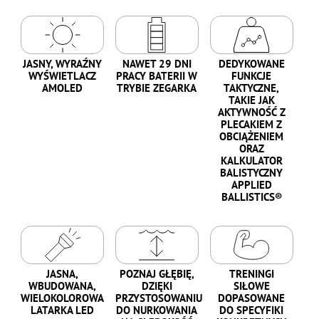
JASNY, WYRAŹNY
NAWET 29 DNI
DEDYKOWANE
WYŚWIETLACZ
PRACY BATERII W
FUNKCJE
AMOLED
TRYBIE ZEGARKA
TAKTYCZNE,
TAKIE JAK
AKTYWNOŚĆ Z
PLECAKIEM Z
OBCIĄŻENIEM
ORAZ
KALKULATOR
BALISTYCZNY
APPLIED
BALLISTICS®
JASNA,
POZNAJ GŁĘBIĘ,
TRENINGI
WBUDOWANA,
DZIĘKI
SIŁOWE
WIELOKOLOROWA
PRZYSTOSOWANIU
DOPASOWANE
LATARKA LED
DO NURKOWANIA
DO SPECYFIKI