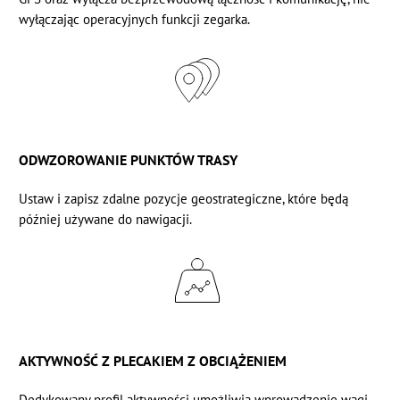
wyłączając operacyjnych funkcji zegarka.
ODWZOROWANIE PUNKTÓW TRASY
Ustaw i zapisz zdalne pozycje geostrategiczne, które będą
później używane do nawigacji.
AKTYWNOŚĆ Z PLECAKIEM Z OBCIĄŻENIEM
Dedykowany profil aktywności umożliwia wprowadzenie wagi