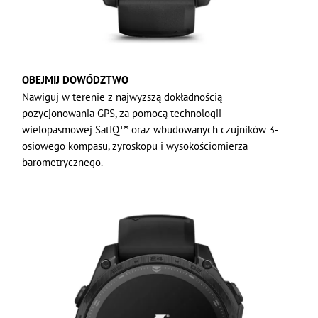
OBEJMIJ DOWÓDZTWO
Nawiguj w terenie z najwyższą dokładnością
pozycjonowania GPS, za pomocą technologii
wielopasmowej SatIQ™ oraz wbudowanych czujników 3-
osiowego kompasu, żyroskopu i wysokościomierza
barometrycznego.