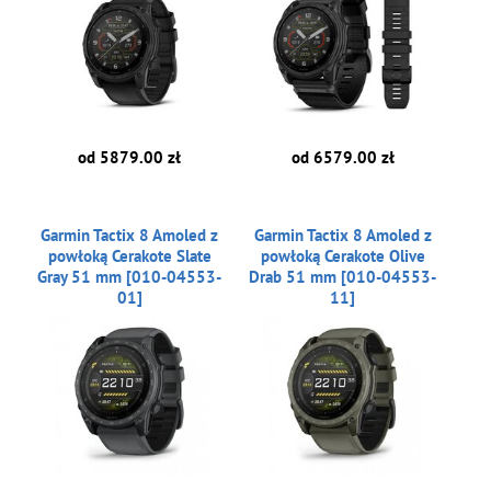
od 5879.00 zł
od 6579.00 zł
Garmin Tactix 8 Amoled z
Garmin Tactix 8 Amoled z
powłoką Cerakote Slate
powłoką Cerakote Olive
Gray 51 mm [010-04553-
Drab 51 mm [010-04553-
01]
11]