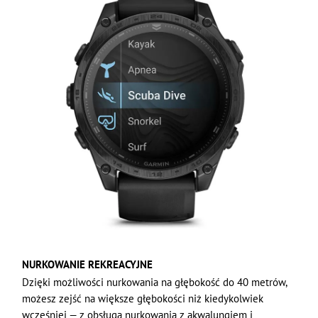
NURKOWANIE REKREACYJNE
Dzięki możliwości nurkowania na głębokość do 40 metrów,
możesz zejść na większe głębokości niż kiedykolwiek
wcześniej — z obsługą nurkowania z akwalungiem i