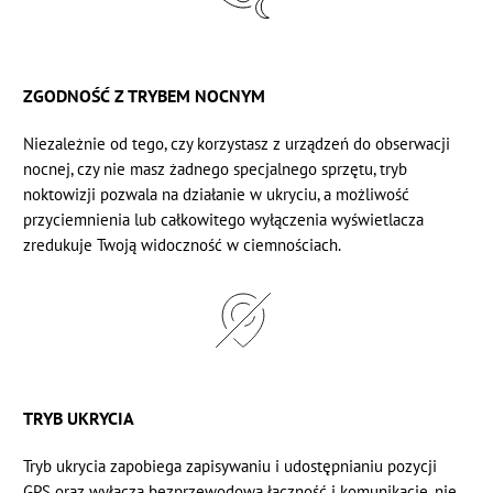
ZGODNOŚĆ Z TRYBEM NOCNYM
Niezależnie od tego, czy korzystasz z urządzeń do obserwacji
nocnej, czy nie masz żadnego specjalnego sprzętu, tryb
noktowizji pozwala na działanie w ukryciu, a możliwość
przyciemnienia lub całkowitego wyłączenia wyświetlacza
zredukuje Twoją widoczność w ciemnościach.
TRYB UKRYCIA
Tryb ukrycia zapobiega zapisywaniu i udostępnianiu pozycji
GPS oraz wyłącza bezprzewodową łączność i komunikację, nie