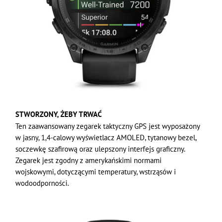
STWORZONY, ŻEBY TRWAĆ
Ten zaawansowany zegarek taktyczny GPS jest wyposażony
w jasny, 1,4-calowy wyświetlacz AMOLED, tytanowy bezel,
soczewkę szafirową oraz ulepszony interfejs graficzny.
Zegarek jest zgodny z amerykańskimi normami
wojskowymi, dotyczącymi temperatury, wstrząsów i
wodoodporności.