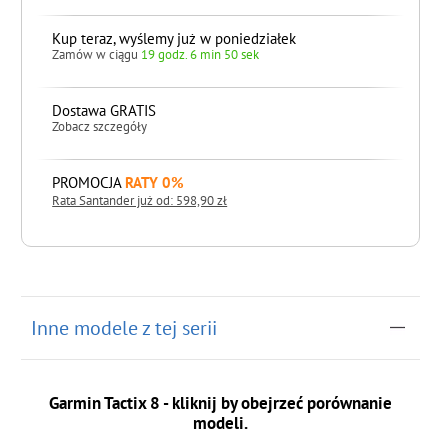
Kup teraz, wyślemy już w poniedziałek
Zamów w ciągu
19 godz. 6 min 49 sek
Dostawa GRATIS
Zobacz szczegóły
PROMOCJA
RATY 0%
Rata Santander już od: 598,90 zł
do koszyka
Inne modele z tej serii
Garmin Tactix 8 - kliknij by obejrzeć porównanie
modeli.