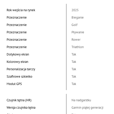
Rok wejścia na rynek
2025
Przeznaczenie
Bieganie
Przeznaczenie
Golf
Przeznaczenie
Pływanie
Przeznaczenie
Rower
Przeznaczenie
Triathlon
Dotykowy ekran
Tak
Kolorowy ekran
Tak
Personalizacja tarczy
Tak
Szafirowe szkiełko
Tak
Moduł GPS
Tak
Czujnik tętna (HR)
Na nadgarstku
Wersja czujnika tętna
Garmin piątej generacji