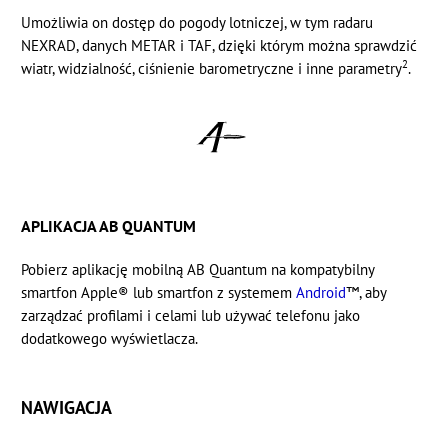
Umożliwia on dostęp do pogody lotniczej, w tym radaru
NEXRAD, danych METAR i TAF, dzięki którym można sprawdzić
2
wiatr, widzialność, ciśnienie barometryczne i inne parametry
.
APLIKACJA AB QUANTUM
Pobierz aplikację mobilną AB Quantum na kompatybilny
smartfon
Apple® lub smartfon z systemem
Android
™, aby
zarządzać profilami i celami lub używać telefonu jako
dodatkowego wyświetlacza.
NAWIGACJA