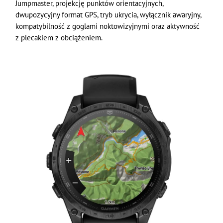
Jumpmaster, projekcję punktów orientacyjnych,
dwupozycyjny format GPS, tryb ukrycia, wyłącznik awaryjny,
kompatybilność z goglami noktowizyjnymi oraz aktywność
z plecakiem z obciążeniem.